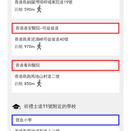
香港島銅鑼灣掃桿埔東院道19號
距離
590m
香港港安醫院–司徒拔道
香港島黃泥涌峽司徒拔道40號
距離
970m
香港養和醫院
香港島跑馬地山村道二號
距離
850m
祈禮士道11號附近的學校
寶血小學