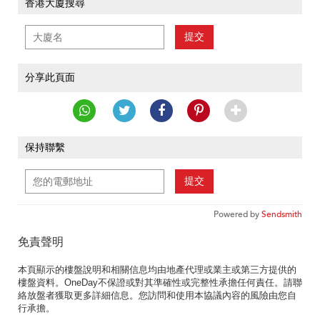
香港大廈搜尋
提交
分享此頁面
保持聯繫
提交
Powered by
Sendsmith
免責聲明
本頁顯示的樓盤說明和相關信息均由地產代理或業主或第三方提供的
樓盤資料。OneDay不保證或對其準確性或完整性承擔任何責任。請聯
絡放盤者獲取更多詳細信息。您訪問和使用本協議內容的風險由您自
行承擔。