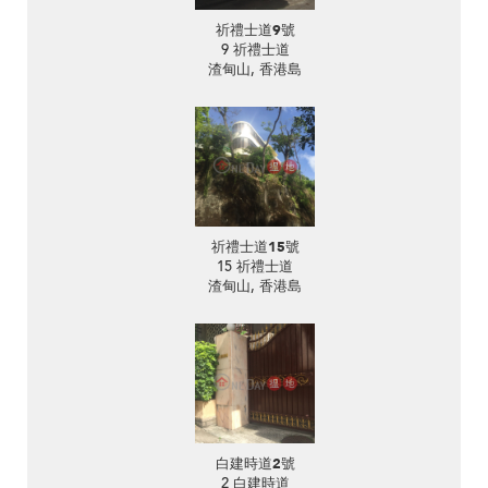
祈禮士道9號
9 祈禮士道
渣甸山, 香港島
祈禮士道15號
15 祈禮士道
渣甸山, 香港島
白建時道2號
2 白建時道