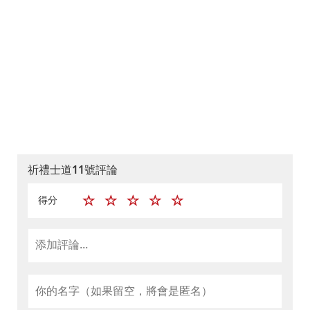
祈禮士道11號評論
得分