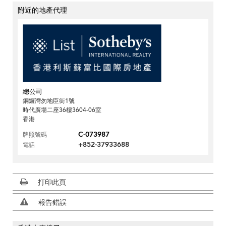
附近的地產代理
總公司
銅鑼灣勿地臣街1號
時代廣場二座36樓3604-06室
香港
C-073987
牌照號碼
+852-37933688
電話
打印此頁
報告錯誤