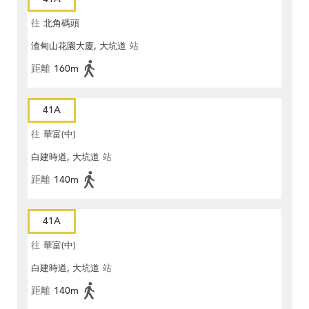
往
北角碼頭
渣甸山花園大廈, 大坑道
站
距離
160m
41A
往
華富(中)
白建時道, 大坑道
站
距離
140m
41A
往
華富(中)
白建時道, 大坑道
站
距離
140m