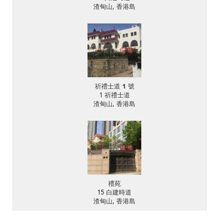
渣甸山, 香港島
祈禮士道 1 號
1 祈禮士道
渣甸山, 香港島
禮苑
15 白建時道
渣甸山, 香港島