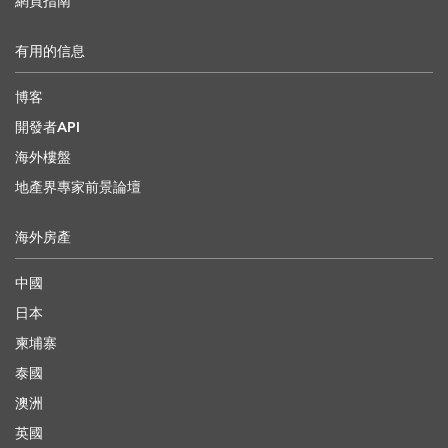
網頁指南
有用的信息
博客
開發者API
海外樓盤
地產界專家前景論壇
海外房產
中國
日本
柬埔寨
泰國
澳洲
英國