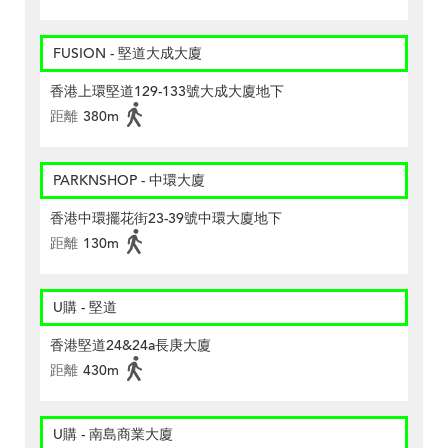
FUSION - 堅道大成大廈
香港上環堅道129-133號大成大廈地下
距離
380m
PARKNSHOP - 中環大廈
香港中環擺花街23-39號中環大廈地下
距離
130m
U購 - 堅道
香港堅道24&24a長庚大廈
距離
430m
U購 - 南島商業大廈