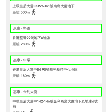
上環皇后大道中359-361號南島大廈地下
距離
500m
惠康 - 堅道
香港堅道99號地下a號舖
距離
280m
惠康 - 中環
香港皇后大道中84-90號華光勵精中心地庫
距離
180m
惠康 - 金利大廈
中環皇后大道中142-146號金利商業大廈地下及地庫d號
舖