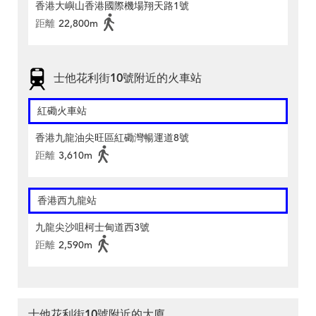
香港大嶼山香港國際機場翔天路1號
距離
22,800m
士他花利街10號附近的火車站
紅磡火車站
香港九龍油尖旺區紅磡灣暢運道8號
距離
3,610m
香港西九龍站
九龍尖沙咀柯士甸道西3號
距離
2,590m
士他花利街10號附近的大廈