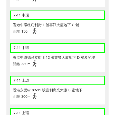
7-11 中環
香港中環租庇利街 1 號喜訊大廈地下 C 舖
距離
150m
7-11 中環
香港中環德忌立街 8-12 號業豐大廈地下 D 舖及閣樓
距離
380m
7-11 上環
香港永樂街 89-91 號喜利商業大廈 B 座地下
距離
300m
7-11 上環