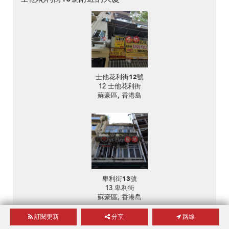
士他花利街12號
12 士他花利街
蘇豪區, 香港島
卑利街13號
13 卑利街
蘇豪區, 香港島
訂閱更新
分享
路線