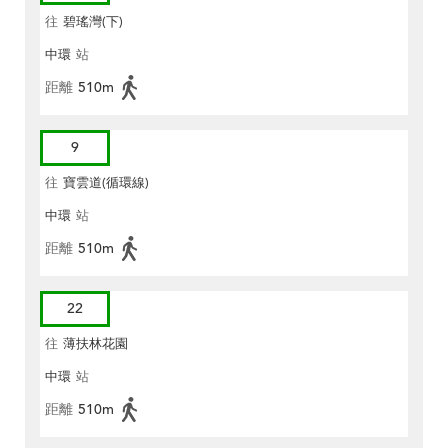
往
碧瑤灣(下)
中環
站
距離
510m
9
往
寶雲道(循環線)
中環
站
距離
510m
22
往
薄扶林花園
中環
站
距離
510m