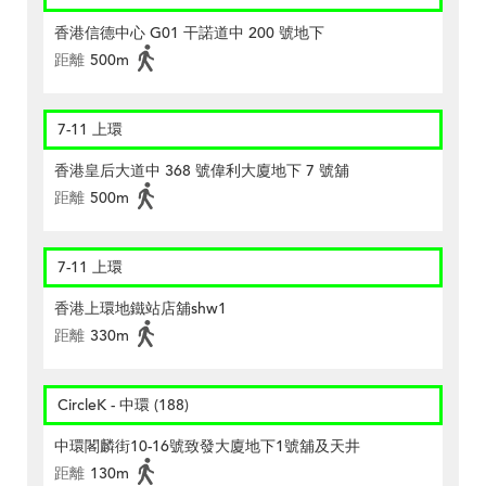
香港信德中心 G01 干諾道中 200 號地下
距離
500m
7-11 上環
香港皇后大道中 368 號偉利大廈地下 7 號舖
距離
500m
7-11 上環
香港上環地鐵站店舖shw1
距離
330m
CircleK - 中環 (188)
中環閣麟街10-16號致發大廈地下1號舖及天井
距離
130m