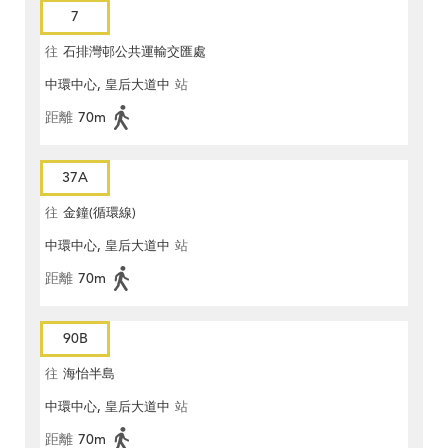
7
往
石排灣邨公共運輸交匯處
中環中心, 皇后大道中
站
距離
70m
37A
往
金鐘(循環線)
中環中心, 皇后大道中
站
距離
70m
90B
往
海怡半島
中環中心, 皇后大道中
站
距離
70m