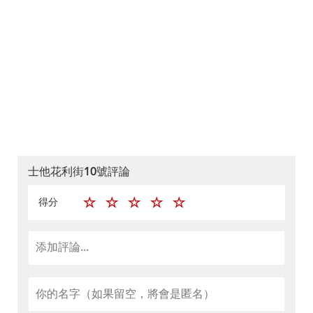
士他花利街10號評論
得分