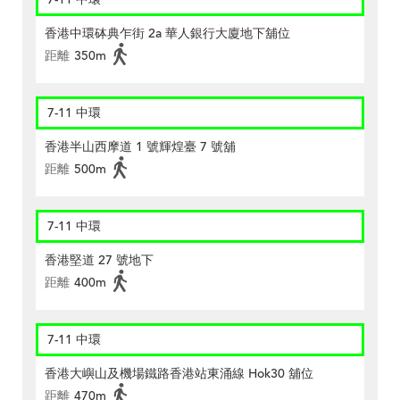
香港中環砵典乍街 2a 華人銀行大廈地下舖位
距離
350m
7-11 中環
香港半山西摩道 1 號輝煌臺 7 號舖
距離
500m
7-11 中環
香港堅道 27 號地下
距離
400m
7-11 中環
香港大嶼山及機場鐵路香港站東涌線 Hok30 舖位
距離
470m