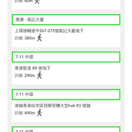
距離
60m
惠康 - 龍記大廈
上環德輔道中267-275號龍記大廈地下
距離
380m
7-11 中環
香港堅道 89 號地下
距離
290m
7-11 中環
港鐵香港站市區預辦登機大堂hok 83 號舖
距離
490m
7-11 中環