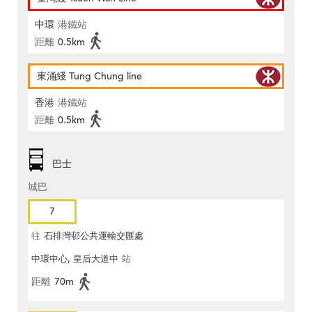
中環
港鐵站
距離
0.5km
東涌綫 Tung Chung line
香港
港鐵站
距離
0.5km
巴士
城巴
7
往
石排灣邨公共運輸交匯處
中環中心, 皇后大道中
站
距離
70m