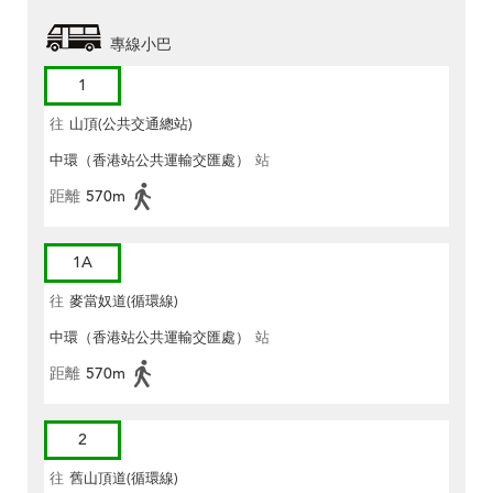
專線小巴
1
往
山頂(公共交通總站)
中環（香港站公共運輸交匯處）
站
距離
570m
1A
往
麥當奴道(循環線)
中環（香港站公共運輸交匯處）
站
距離
570m
2
往
舊山頂道(循環線)