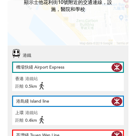
顯示士他花利街10號附近的交通連線，設
施，醫院和學校
港鐵
機場快綫 Airport Express
香港
港鐵站
距離
0.5km
港島綫 Island line
上環
港鐵站
距離
0.4km
荃灣綫 Tsuen Wan Line