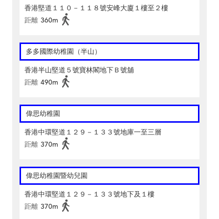
香港堅道１１０－１１８號安峰大廈１樓至２樓
距離
360m
多多國際幼稚園（半山）
香港半山堅道５號寶林閣地下Ｂ號舖
距離
490m
偉思幼稚園
香港中環堅道１２９－１３３號地庫一至三層
距離
370m
偉思幼稚園暨幼兒園
香港中環堅道１２９－１３３號地下及１樓
距離
370m