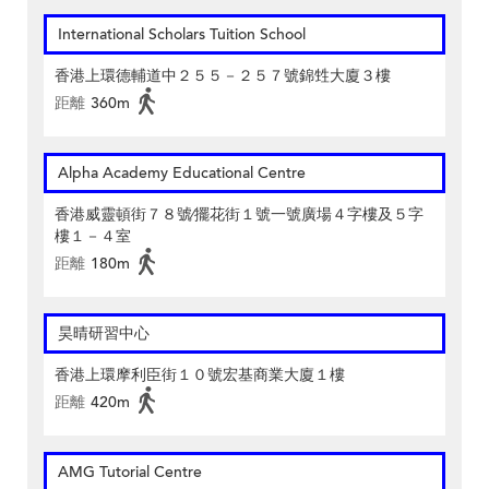
International Scholars Tuition School
香港上環德輔道中２５５－２５７號錦甡大廈３樓
距離
360m
Alpha Academy Educational Centre
香港威靈頓街７８號∕擺花街１號一號廣場４字樓及５字
樓１－４室
距離
180m
昊晴研習中心
香港上環摩利臣街１０號宏基商業大廈１樓
距離
420m
AMG Tutorial Centre