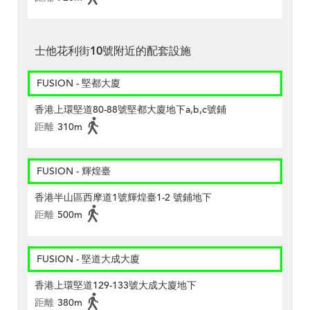
士他花利街10號附近的配套設施
FUSION - 堅都大廈
香港上環堅道80-88號堅都大廈地下a,b,c號鋪
距離
310m
FUSION - 輝煌臺
香港半山區西摩道1號輝煌臺1-2 號鋪地下
距離
500m
FUSION - 堅道大成大廈
香港上環堅道129-133號大成大廈地下
距離
380m