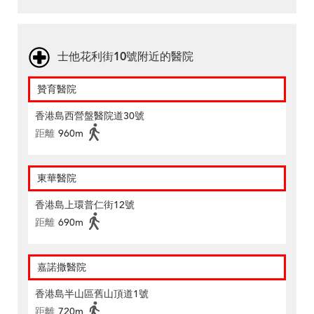
士他花利街10號附近的醫院
贊育醫院
香港島西營盤醫院道30號
距離
960m
東華醫院
香港島上環普仁街12號
距離
690m
嘉諾撒醫院
香港島半山區舊山頂道1號
距離
720m