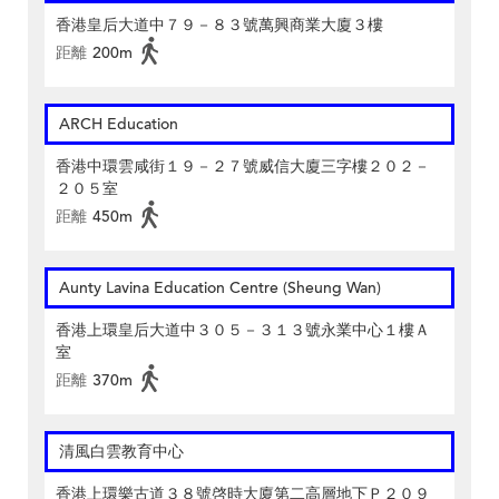
香港皇后大道中７９－８３號萬興商業大廈３樓
距離
200m
ARCH Education
香港中環雲咸街１９－２７號威信大廈三字樓２０２－
２０５室
距離
450m
Aunty Lavina Education Centre (Sheung Wan)
香港上環皇后大道中３０５－３１３號永業中心１樓Ａ
室
距離
370m
清風白雲教育中心
香港上環樂古道３８號啓時大廈第二高層地下Ｐ２０９