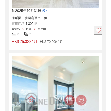
過期
到2025年10月31日
康威園三房兩廳單位出租
實用面積
1,300
呎
香港島
西區
西半山
3
2
HK$ 75,000 / 月
HK$ 70,000 / 月