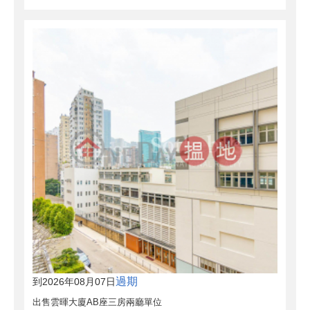
過期
到2026年08月07日
出售雲暉大廈AB座三房兩廳單位