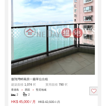
傲翔灣畔兩房一廳單位出租
建築面積
1,074
呎
實用面積
790
呎
香港島
西區
堅尼地城
2
2
HK$ 45,000 / 月
HK$ 42,500 / 月