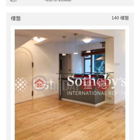
電話
+852-37933688
140
樓盤
樓盤