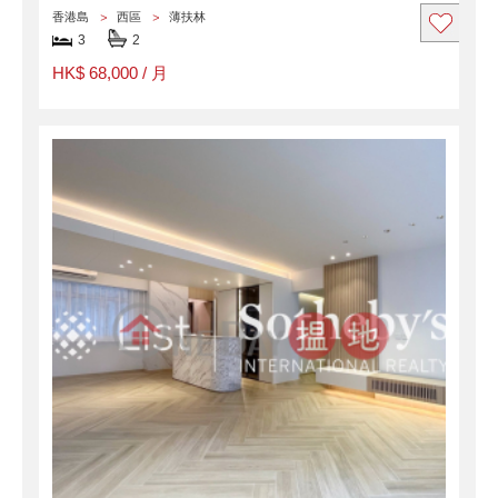
香港島
西區
薄扶林
3
2
HK$ 68,000 / 月