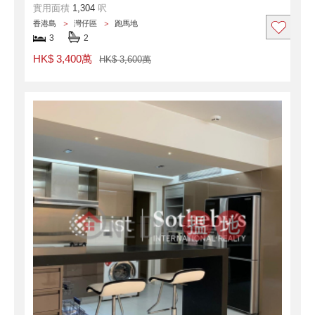
實用面積
1,304
呎
香港島
灣仔區
跑馬地
3
2
HK$ 3,400萬
HK$ 3,600萬