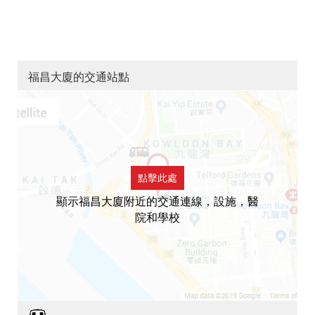
福昌大廈的交通站點
點擊此處
顯示福昌大廈附近的交通連線，設施，醫
院和學校