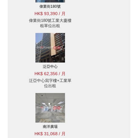
偉業街180號
HK$ 93,390 / 月
偉業街180號工業大廈樓
租單位出租
泛亞中心
HK$ 62,356 / 月
泛亞中心寫字樓+工業單
位出租
南洋廣場
HK$ 31,068 / 月