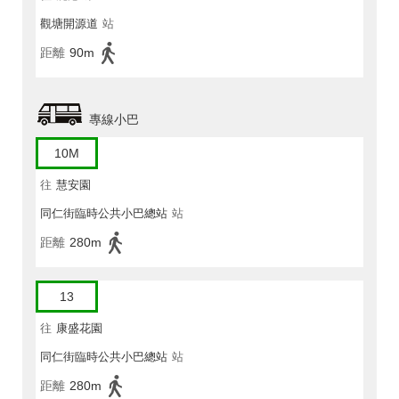
觀塘開源道
站
距離
90m
專線小巴
10M
往
慧安園
同仁街臨時公共小巴總站
站
距離
280m
13
往
康盛花園
同仁街臨時公共小巴總站
站
距離
280m