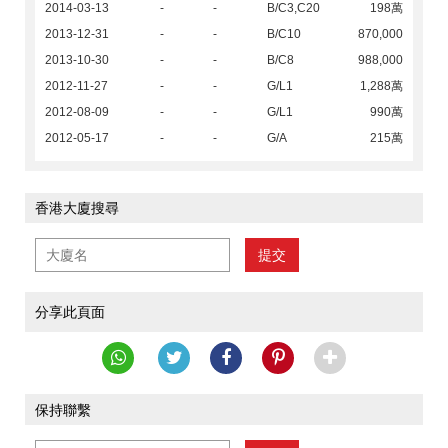
2014-03-13
-
-
B/C3,C20
198萬
2013-12-31
-
-
B/C10
870,000
2013-10-30
-
-
B/C8
988,000
2012-11-27
-
-
G/L1
1,288萬
2012-08-09
-
-
G/L1
990萬
2012-05-17
-
-
G/A
215萬
香港大廈搜尋
提交
分享此頁面
保持聯繫