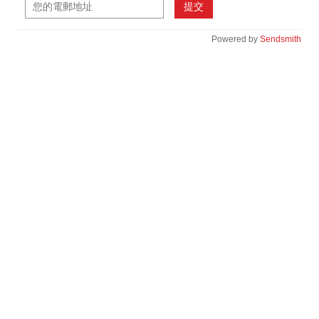
提交
Powered by
Sendsmith