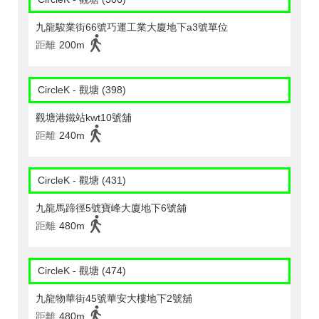
九龍駿業街66號巧運工業大廈地下a3號單位
距離
200m
CircleK - 觀塘 (398)
觀塘港鐵站kwt10號舖
距離
240m
CircleK - 觀塘 (431)
九龍馬蹄徑5號寶峰大廈地下6號舖
距離
480m
CircleK - 觀塘 (474)
九龍物華街45號華安大樓地下2號舖
距離
480m