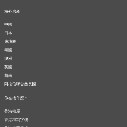
海外房產
中國
日本
柬埔寨
泰國
澳洲
英國
越南
阿拉伯聯合酋長國
你在找什麼？
香港租屋
香港租寫字樓