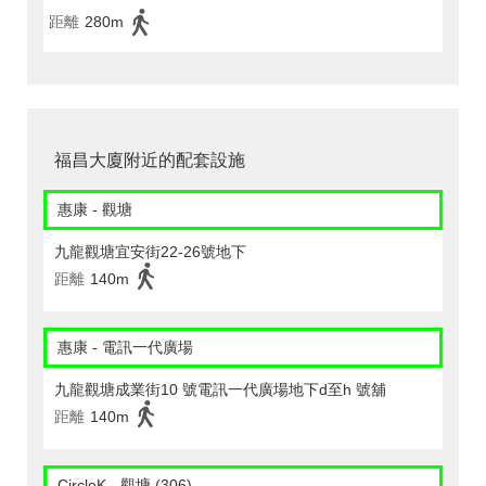
距離
280m
福昌大廈附近的配套設施
惠康 - 觀塘
九龍觀塘宜安街22-26號地下
距離
140m
惠康 - 電訊一代廣場
九龍觀塘成業街10 號電訊一代廣場地下d至h 號舖
距離
140m
CircleK - 觀塘 (306)