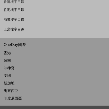
香港樓宇目錄
住宅樓宇目錄
商業樓宇目錄
工業樓宇目錄
OneDay國際
香港
越南
菲律賓
泰國
新加坡
馬來西亞
印度尼西亞