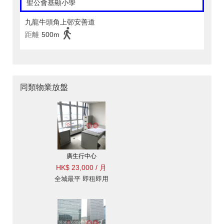
聖公會基顯小學
九龍牛頭角上邨安善道
距離
500m
同類物業放盤
廣生行中心
HK$ 23,000 / 月
全城最平 即租即用