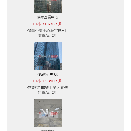
保華企業中心
HK$ 31,636 / 月
保華企業中心寫字樓+工
業單位出租
偉業街180號
HK$ 93,390 / 月
偉業街180號工業大廈樓
租單位出租