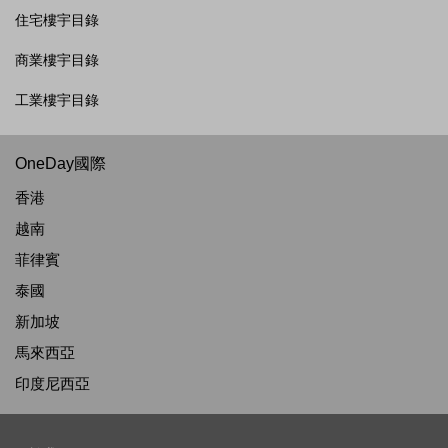
住宅樓宇目錄
商業樓宇目錄
工業樓宇目錄
OneDay國際
香港
越南
菲律賓
泰國
新加坡
馬來西亞
印度尼西亞