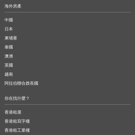
海外房產
中國
日本
柬埔寨
泰國
澳洲
英國
越南
阿拉伯聯合酋長國
你在找什麼？
香港租屋
香港租寫字樓
香港租工業樓