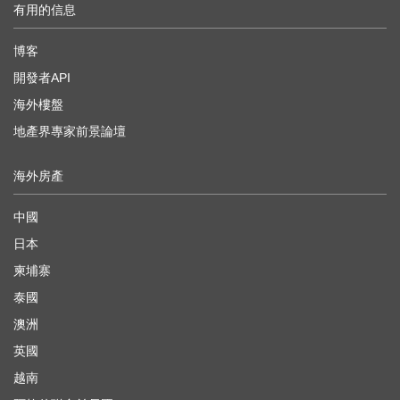
有用的信息
博客
開發者API
海外樓盤
地產界專家前景論壇
海外房產
中國
日本
柬埔寨
泰國
澳洲
英國
越南