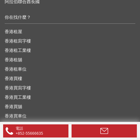
阿拉伯聯合酋長國
你在找什麼？
香港租屋
香港租寫字樓
香港租工業樓
香港租舖
香港租車位
香港買樓
香港買寫字樓
香港買工業樓
香港買舖
香港買車位
電話
+852-55666635