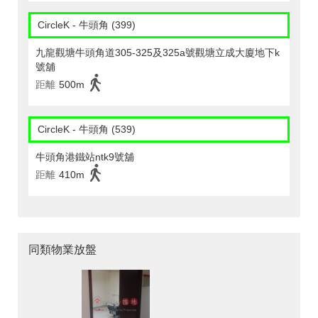
CircleK - 牛頭角 (399)
九龍觀塘牛頭角道305-325及325a號觀塘立成大廈地下k
號舖
距離
500m
CircleK - 牛頭角 (539)
牛頭角港鐵站ntk9號舖
距離
410m
同類物業放盤