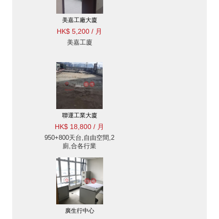
美嘉工廠大廈
HK$ 5,200 / 月
美嘉工廈
聯運工業大廈
HK$ 18,800 / 月
950+800天台,自由空間,2
廁,合各行業
廣生行中心