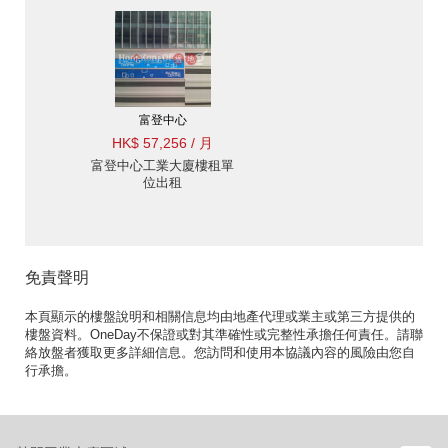
富登中心
HK$ 57,256 / 月
富登中心工業大廈樓租單
位出租
免責聲明
本頁顯示的樓盤說明和相關信息均由地產代理或業主或第三方提供的
樓盤資料。OneDay不保證或對其準確性或完整性承擔任何責任。請聯
絡放盤者獲取更多詳細信息。您訪問和使用本協議內容的風險由您自
行承擔。