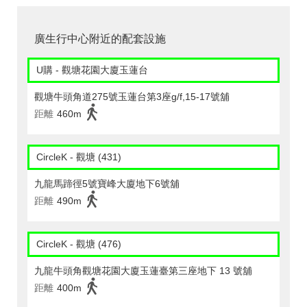
廣生行中心附近的配套設施
U購 - 觀塘花園大廈玉蓮台
觀塘牛頭角道275號玉蓮台第3座g/f,15-17號舖
距離
460m
CircleK - 觀塘 (431)
九龍馬蹄徑5號寶峰大廈地下6號舖
距離
490m
CircleK - 觀塘 (476)
九龍牛頭角觀塘花園大廈玉蓮臺第三座地下 13 號舖
距離
400m