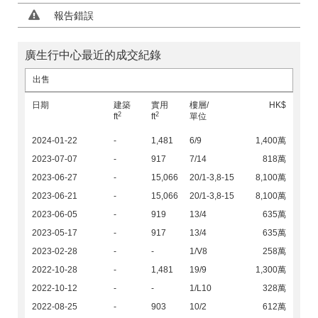
報告錯誤
廣生行中心最近的成交紀錄
出售
日期
建築
實用
樓層/
HK$
2
2
ft
ft
單位
2024-01-22
-
1,481
6/9
1,400萬
2023-07-07
-
917
7/14
818萬
2023-06-27
-
15,066
20/1-3,8-15
8,100萬
2023-06-21
-
15,066
20/1-3,8-15
8,100萬
2023-06-05
-
919
13/4
635萬
2023-05-17
-
917
13/4
635萬
2023-02-28
-
-
1/V8
258萬
2022-10-28
-
1,481
19/9
1,300萬
2022-10-12
-
-
1/L10
328萬
2022-08-25
-
903
10/2
612萬