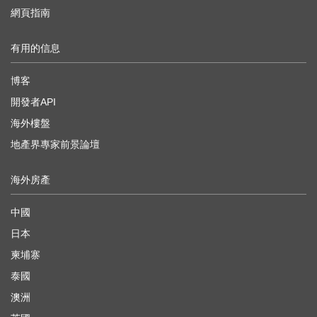
網頁指南
有用的信息
博客
開發者API
海外樓盤
地產界專家前景論壇
海外房產
中國
日本
柬埔寨
泰國
澳洲