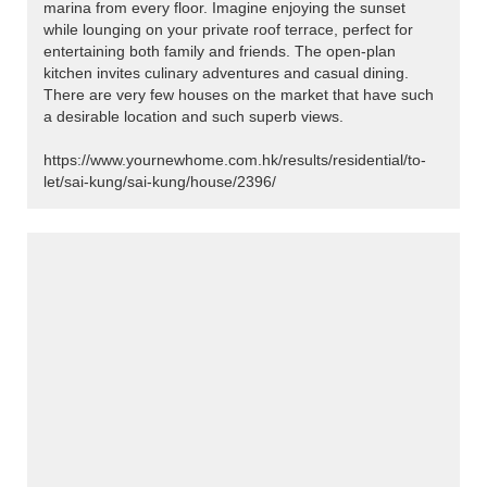
marina from every floor. Imagine enjoying the sunset
while lounging on your private roof terrace, perfect for
entertaining both family and friends. The open-plan
kitchen invites culinary adventures and casual dining.
There are very few houses on the market that have such
a desirable location and such superb views.
https://www.yournewhome.com.hk/results/residential/to-
let/sai-kung/sai-kung/house/2396/