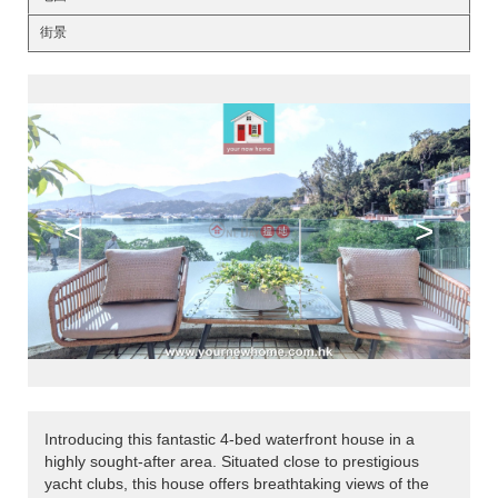
街景
<
>
Introducing this fantastic 4-bed waterfront house in a
highly sought-after area. Situated close to prestigious
yacht clubs, this house offers breathtaking views of the