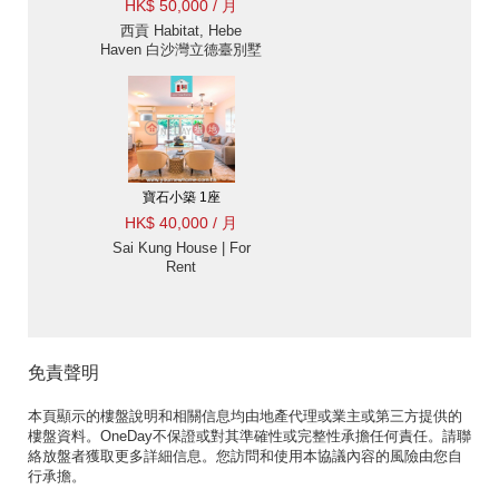
HK$ 50,000 / 月
西貢 Habitat, Hebe
Haven 白沙灣立德臺別墅
出租-近香港學堂 出租單
位
寶石小築 1座
HK$ 40,000 / 月
Sai Kung House | For
Rent
免責聲明
本頁顯示的樓盤說明和相關信息均由地產代理或業主或第三方提供的
樓盤資料。OneDay不保證或對其準確性或完整性承擔任何責任。請聯
絡放盤者獲取更多詳細信息。您訪問和使用本協議內容的風險由您自
行承擔。