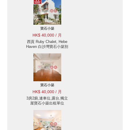
寶石小築
HK$ 40,000 / 月
西貢 Ruby Chalet, Hebe
Haven 白沙灣寶石小築別
墅出售及出租-位置便利
出租單位
寶石小築
HK$ 40,000 / 月
3房2廁,連車位,露台,獨立
屋寶石小築出租單位