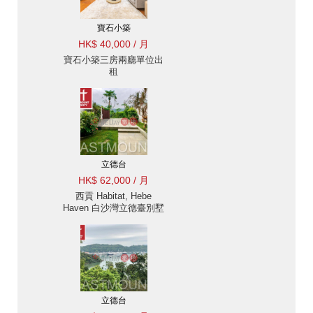
寶石小築
HK$ 40,000 / 月
寶石小築三房兩廳單位出
租
立德台
HK$ 62,000 / 月
西貢 Habitat, Hebe
Haven 白沙灣立德臺別墅
出租-海景, 花園 出租單
位
立德台