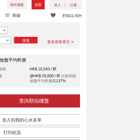
海外樓盤
放盤
登入
註冊
商舖
ENGLISH
搜索
更多搜索選項
放盤平均呎價
面積
HK$ 10,543 / 呎
業
@HK$ 25,000 / 呎
比較同區
放盤平均呎價
高
137%
查詢類似樓盤
加入到我的心水名單
打印此頁