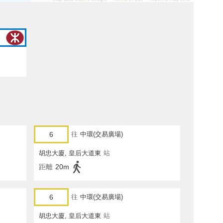
6
往
中環(交易廣場)
胡忠大廈, 皇后大道東
站
距離
20m
6
往
中環(交易廣場)
胡忠大廈, 皇后大道東
站