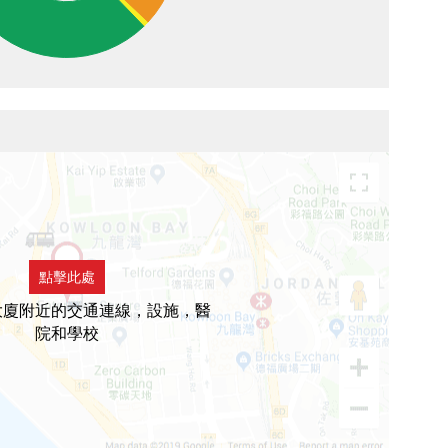
點擊此處
大廈附近的交通連線，設施，醫
院和學校