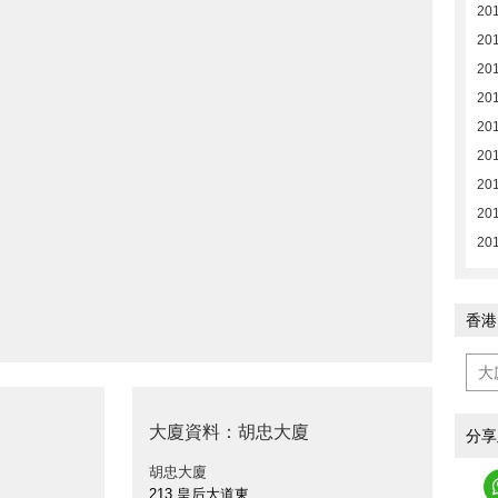
20
20
20
20
20
20
20
201
20
香港
大廈資料：胡忠大廈
分享
胡忠大廈
213 皇后大道東