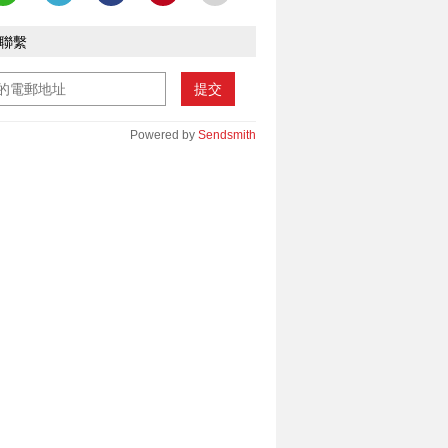
聯繫
提交
Powered by
Sendsmith