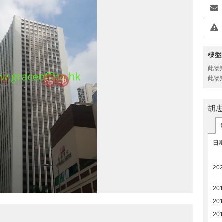
樓盤
此物
此物
胡
日
20
20
20
20