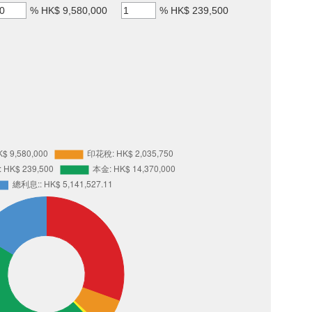
%
HK$ 9,580,000
%
HK$ 239,500