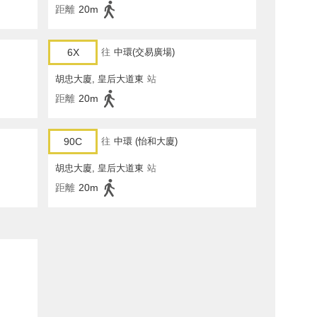
距離
20m
6X
往
中環(交易廣場)
胡忠大廈, 皇后大道東
站
距離
20m
90C
往
中環 (怡和大廈)
胡忠大廈, 皇后大道東
站
距離
20m