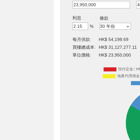
利息
條款
%
每月供款:
HK$ 54,198.69
買樓總成本:
HK$ 31,127,277.11
單位價格:
HK$ 23,950,000