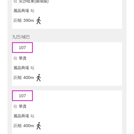
往
尖沙咀東(循環線)
麗晶商場
站
距離
390m
九巴/城巴
107
往
華貴
麗晶商場
站
距離
400m
107
往
華貴
麗晶商場
站
距離
400m