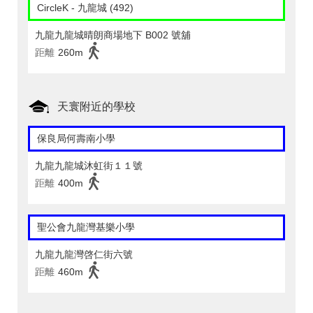
CircleK - 九龍城 (492)
九龍九龍城晴朗商場地下 B002 號舖
距離
260m
天寰附近的學校
保良局何壽南小學
九龍九龍城沐虹街１１號
距離
400m
聖公會九龍灣基樂小學
九龍九龍灣啓仁街六號
距離
460m