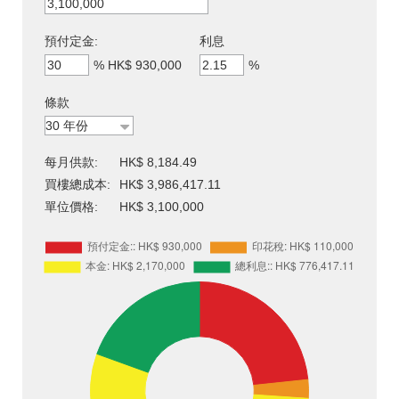
預付定金:
利息
%
HK$ 930,000
%
條款
每月供款:
HK$ 8,184.49
買樓總成本:
HK$ 3,986,417.11
單位價格:
HK$ 3,100,000