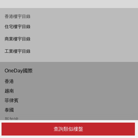
香港樓宇目錄
住宅樓宇目錄
商業樓宇目錄
工業樓宇目錄
OneDay國際
香港
越南
菲律賓
泰國
新加坡
查詢類似樓盤
馬來西亞