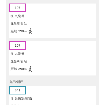
107
往
九龍灣
麗晶商場
站
距離
390m
107
往
九龍灣
麗晶商場
站
距離
390m
九巴/新巴
641
往
啟德(啟晴邨)