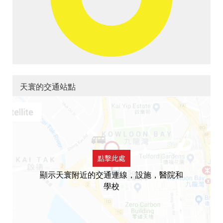
天寰的交通站點
點擊此處
顯示天寰附近的交通連線，設施，醫院和
學校