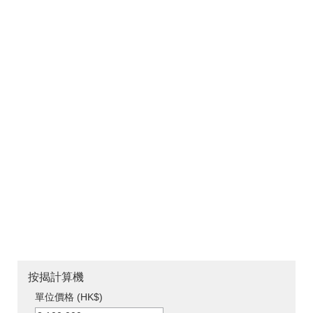
按揭計算機
單位價格 (HK$)