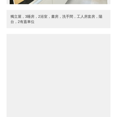
獨立屋，3睡房，2浴室，書房，洗手間，工人房套房，陽
台，2有蓋車位