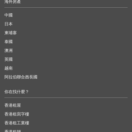
海外房產
中國
日本
柬埔寨
泰國
澳洲
英國
越南
阿拉伯聯合酋長國
你在找什麼？
香港租屋
香港租寫字樓
香港租工業樓
香港租舖