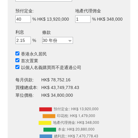
預付定金:
地產代理佣金
%
HK$ 13,920,000
%
HK$ 348,000
利息
條款
%
香港永久居民
首次置業
以個人名義購買而不是通過公司
每月供款:
HK$ 78,752.16
買樓總成本:
HK$ 43,749,778.43
單位價格:
HK$ 34,800,000