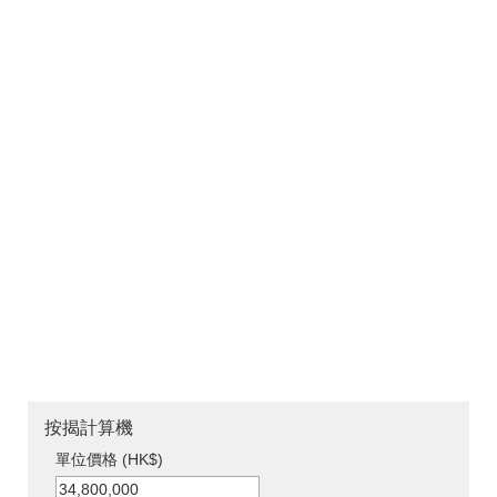
按揭計算機
單位價格 (HK$)