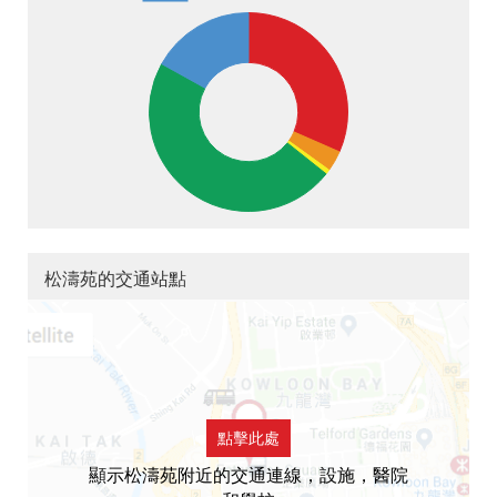
松濤苑的交通站點
點擊此處
顯示松濤苑附近的交通連線，設施，醫院