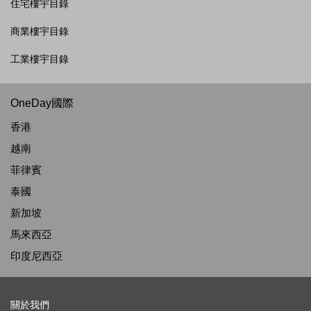
住宅樓宇目錄
商業樓宇目錄
工業樓宇目錄
OneDay國際
香港
越南
菲律賓
泰國
新加坡
馬來西亞
印度尼西亞
關於我們