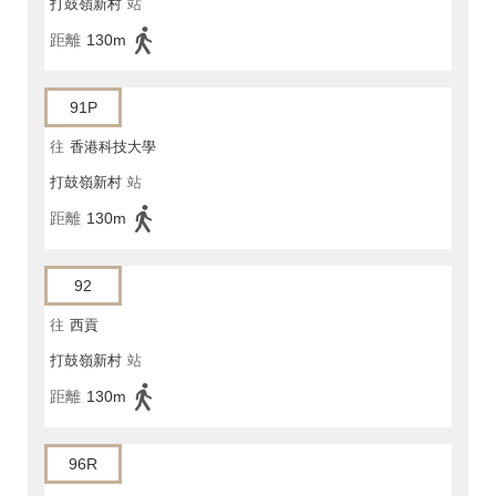
打鼓嶺新村
站
距離
130m
91P
往
香港科技大學
打鼓嶺新村
站
距離
130m
92
往
西貢
打鼓嶺新村
站
距離
130m
96R