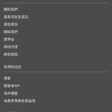
關於我們
最新消息及資訊
廣告查詢
聯絡我們
獎學金
尋找代理
網頁指南
有用的信息
博客
開發者API
海外樓盤
地產界專家前景論壇