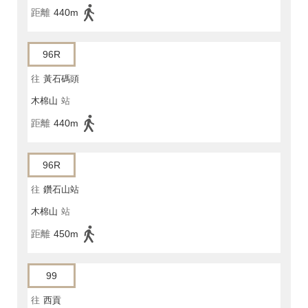
距離
440m
96R
往
黃石碼頭
木棉山
站
距離
440m
96R
往
鑽石山站
木棉山
站
距離
450m
99
往
西貢