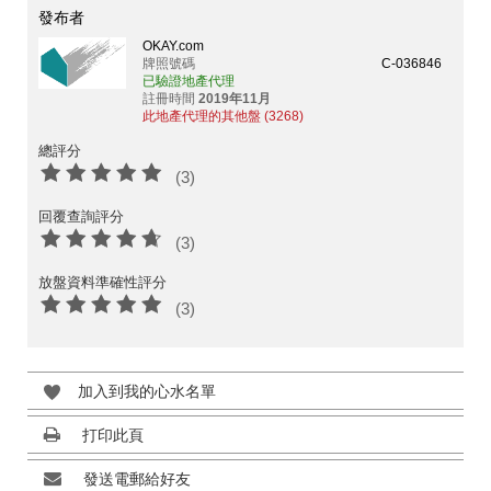
發布者
OKAY.com
牌照號碼
C-036846
已驗證地產代理
註冊時間
2019年11月
此地產代理的其他盤 (3268)
總評分
(3)
回覆查詢評分
(3)
放盤資料準確性評分
(3)
加入到我的心水名單
打印此頁
發送電郵給好友