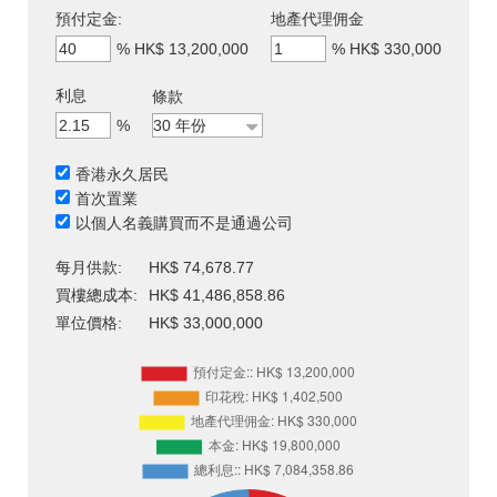
預付定金:
地產代理佣金
%
HK$ 13,200,000
%
HK$ 330,000
利息
條款
%
香港永久居民
首次置業
以個人名義購買而不是通過公司
每月供款:
HK$ 74,678.77
買樓總成本:
HK$ 41,486,858.86
單位價格:
HK$ 33,000,000