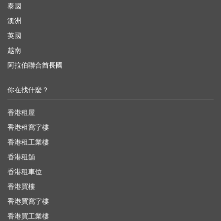
泰國
澳洲
英國
越南
阿拉伯聯合酋長國
你在找什麼？
香港租屋
香港租寫字樓
香港租工業樓
香港租舖
香港租車位
香港買樓
香港買寫字樓
香港買工業樓