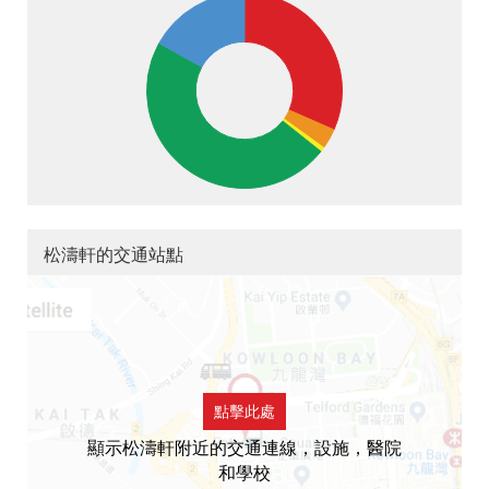
松濤軒的交通站點
點擊此處
顯示松濤軒附近的交通連線，設施，醫院
和學校