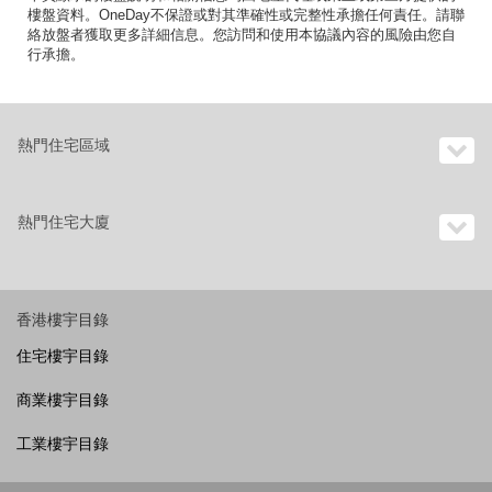
樓盤資料。OneDay不保證或對其準確性或完整性承擔任何責任。請聯
絡放盤者獲取更多詳細信息。您訪問和使用本協議內容的風險由您自
行承擔。
熱門住宅區域
熱門住宅大廈
香港樓宇目錄
住宅樓宇目錄
商業樓宇目錄
工業樓宇目錄