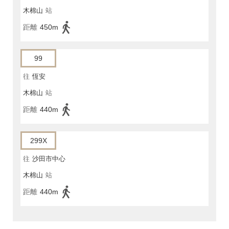
木棉山
站
距離
450m
99
往
恆安
木棉山
站
距離
440m
299X
往
沙田市中心
木棉山
站
距離
440m