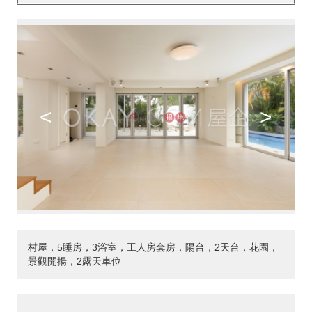
<
>
村屋，5睡房，3浴室，工人房套房，陽台，2天台，花園，
景觀開揚，2露天車位