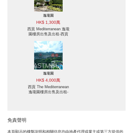
逸瓏園
HK$ 1,300萬
西貢 Mediterranean 逸瓏
園樓房出售及出租-西貢
市, 新樓, 海景, 近西貢市
中心| 物業 ID: 2137逸瓏
園出售單位
逸瓏園
HK$ 4,000萬
西貢 The Mediterranean
逸瓏園樓房出售及出租-
樓新, 室內樓梯通往天台
寬敞游泳池 出售單位
免責聲明
本頁顯示的樓盤說明和相關信息均由地產代理或業主或第三方提供的