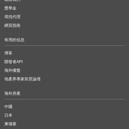
獎學金
尋找代理
網頁指南
有用的信息
博客
開發者API
海外樓盤
地產界專家前景論壇
海外房產
中國
日本
柬埔寨