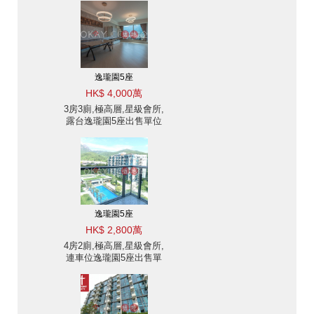
逸瓏園5座
HK$ 4,000萬
3房3廁,極高層,星級會所,
露台逸瓏園5座出售單位
逸瓏園5座
HK$ 2,800萬
4房2廁,極高層,星級會所,
連車位逸瓏園5座出售單
位