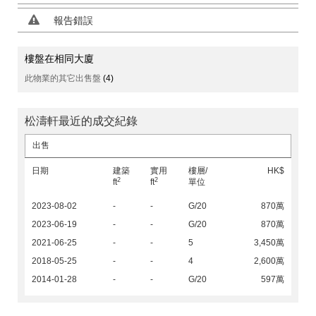
報告錯誤
樓盤在相同大廈
此物業的其它出售盤
(4)
松濤軒最近的成交紀錄
出售
日期
建築
實用
樓層/
HK$
2
2
ft
ft
單位
2023-08-02
-
-
G/20
870萬
2023-06-19
-
-
G/20
870萬
2021-06-25
-
-
5
3,450萬
2018-05-25
-
-
4
2,600萬
2014-01-28
-
-
G/20
597萬