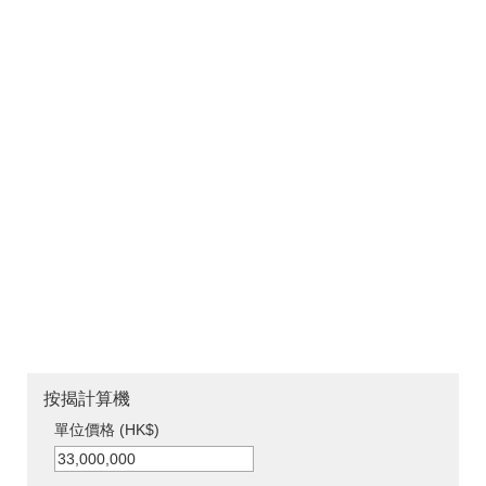
按揭計算機
單位價格 (HK$)