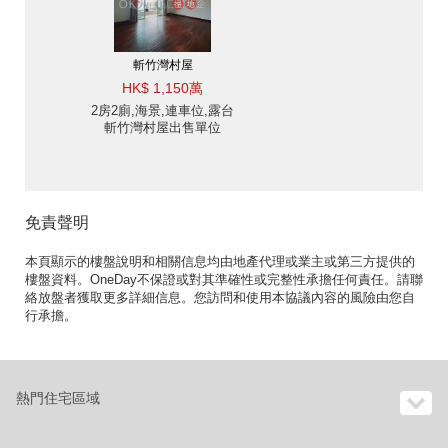
斬竹灣村屋
HK$ 1,150萬
2房2廁,海景,連車位,露台
斬竹灣村屋出售單位
免責聲明
本頁顯示的樓盤說明和相關信息均由地產代理或業主或第三方提供的
樓盤資料。OneDay不保證或對其準確性或完整性承擔任何責任。請聯
絡放盤者獲取更多詳細信息。您訪問和使用本協議內容的風險由您自
行承擔。
熱門住宅區域