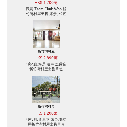
HK$ 1,700萬
西貢 Tsam Chuk Wan 斬
竹灣村屋出售-海景, 位置
方便 | 物業 ID:1671斬竹
灣村屋出售單位
斬竹灣村屋
HK$ 2,890萬
4房4廁,海景,連車位,露台
斬竹灣村屋出售單位
斬竹灣村屋
HK$ 1,200萬
4房3廁,連車位,露台,獨立
屋斬竹灣村屋出售單位