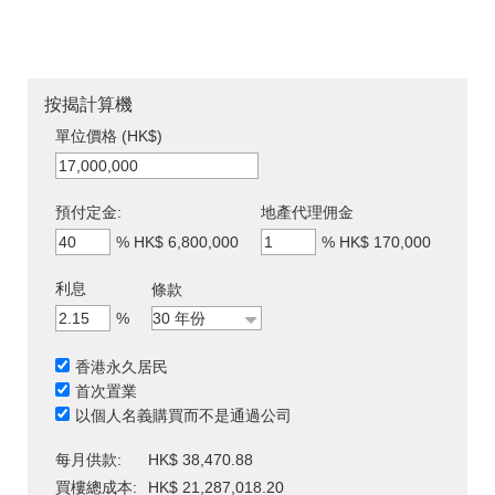
按揭計算機
單位價格 (HK$)
預付定金:
地產代理佣金
%
HK$ 6,800,000
%
HK$ 170,000
利息
條款
%
香港永久居民
首次置業
以個人名義購買而不是通過公司
每月供款:
HK$ 38,470.88
買樓總成本:
HK$ 21,287,018.20