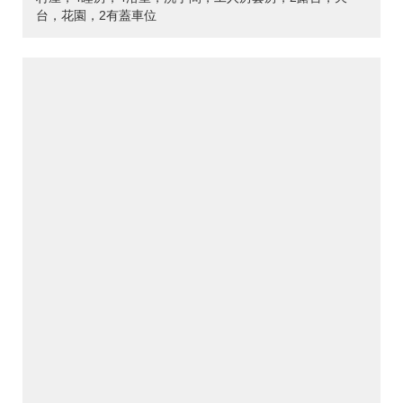
台，花園，2有蓋車位