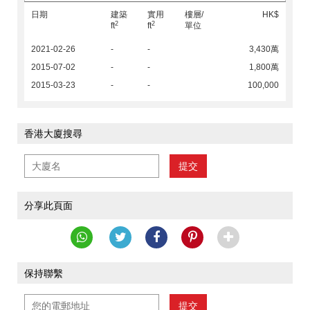
日期
建築
實用
樓層/
HK$
2
2
ft
ft
單位
2021-02-26
-
-
3,430萬
2015-07-02
-
-
1,800萬
2015-03-23
-
-
100,000
香港大廈搜尋
提交
分享此頁面
保持聯繫
提交