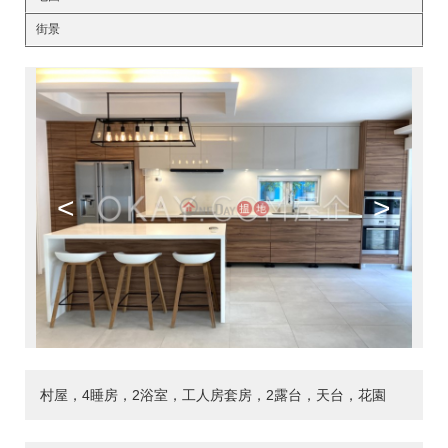
街景
<
>
村屋，4睡房，2浴室，工人房套房，2露台，天台，花園