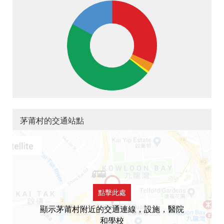
茅莆村的交通站點
點擊此處
顯示茅莆村附近的交通連線，設施，醫院
和學校