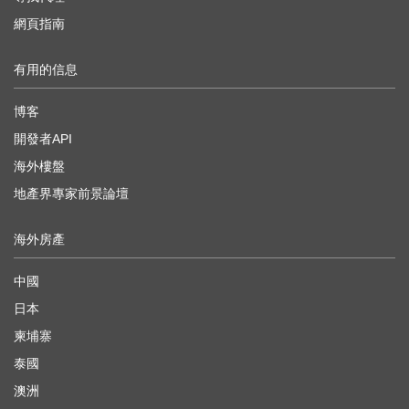
網頁指南
有用的信息
博客
開發者API
海外樓盤
地產界專家前景論壇
海外房產
中國
日本
柬埔寨
泰國
澳洲