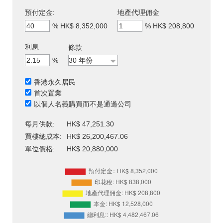
預付定金:
地產代理佣金
%
HK$ 8,352,000
%
HK$ 208,800
利息
條款
%
香港永久居民
首次置業
以個人名義購買而不是通過公司
每月供款:
HK$ 47,251.30
買樓總成本:
HK$ 26,200,467.06
單位價格:
HK$ 20,880,000