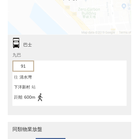
巴士
九巴
91
往
清水灣
下洋新村
站
距離
600m
同類物業放盤