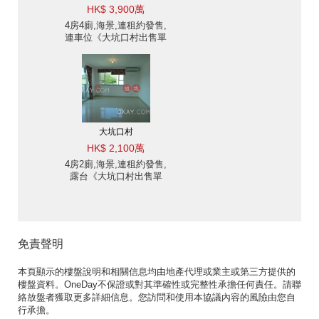
HK$ 3,900萬
4房4廁,海景,連租約發售,
連車位《大坑口村出售單
位》
大坑口村
HK$ 2,100萬
4房2廁,海景,連租約發售,
露台《大坑口村出售單
位》
免責聲明
本頁顯示的樓盤說明和相關信息均由地產代理或業主或第三方提供的
樓盤資料。OneDay不保證或對其準確性或完整性承擔任何責任。請聯
絡放盤者獲取更多詳細信息。您訪問和使用本協議內容的風險由您自
行承擔。