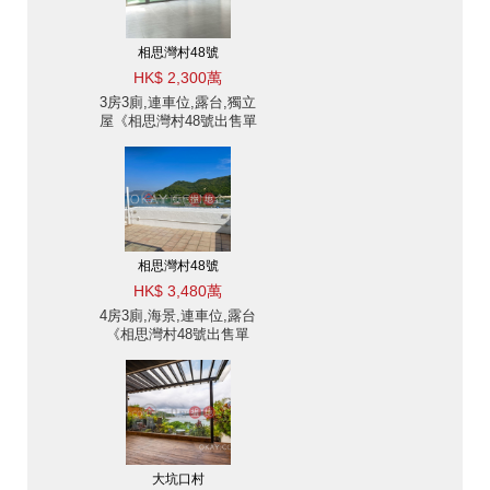
相思灣村48號
HK$ 2,300萬
3房3廁,連車位,露台,獨立
屋《相思灣村48號出售單
位》
相思灣村48號
HK$ 3,480萬
4房3廁,海景,連車位,露台
《相思灣村48號出售單
位》
大坑口村