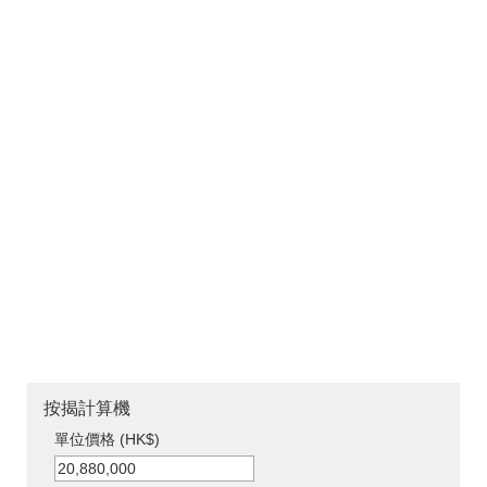
按揭計算機
單位價格 (HK$)