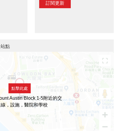
訂閱更新
交通站點
點擊此處
unt Austin Block 1-5附近的交
連線，設施，醫院和學校