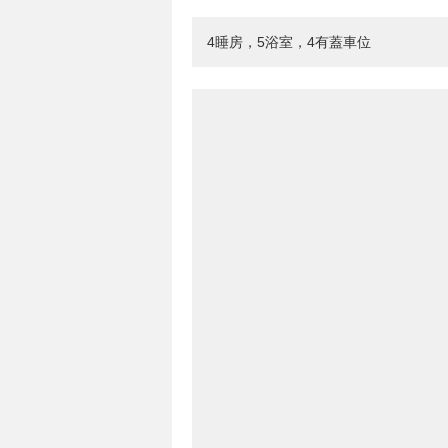
4睡房，5浴室，4有蓋車位