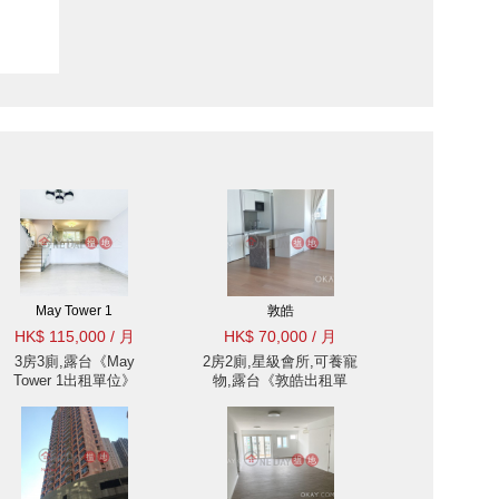
May Tower 1
敦皓
HK$ 115,000 / 月
HK$ 70,000 / 月
3房3廁,露台《May
2房2廁,星級會所,可養寵
Tower 1出租單位》
物,露台《敦皓出租單
位》