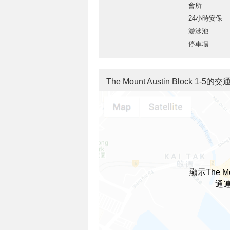
會所
24小時安保
游泳池
停車場
The Mount Austin Block 1-5的
顯示The Mo
通