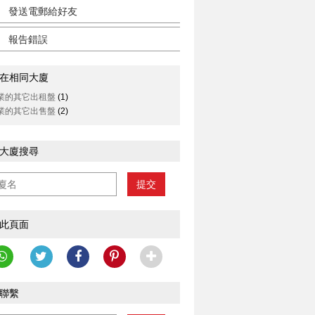
發送電郵給好友
報告錯誤
在相同大廈
業的其它出租盤
(1)
業的其它出售盤
(2)
大廈搜尋
提交
此頁面
聯繫