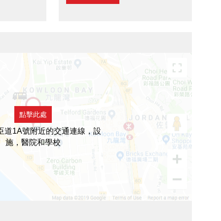
點擊此處
臣道1A號附近的交通連線，設
施，醫院和學校