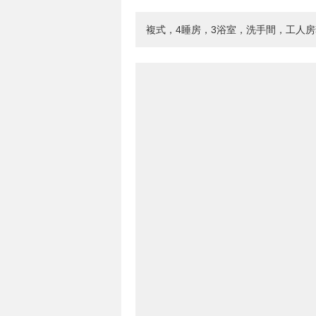
複式，4睡房，3浴室，洗手間，工人