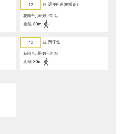
12
往
羅便臣道(循環線)
花園台, 羅便臣道
站
距離
80m
40
往
灣仔北
花園台, 羅便臣道
站
距離
80m