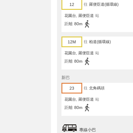
12
往
羅便臣道(循環線)
花園台, 羅便臣道
站
距離
80m
12M
往
柏道(循環線)
花園台, 羅便臣道
站
距離
80m
新巴
23
往
北角碼頭
花園台, 羅便臣道
站
距離
80m
專線小巴