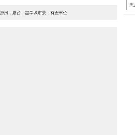
房套房，露台，盡享城市景，有蓋車位