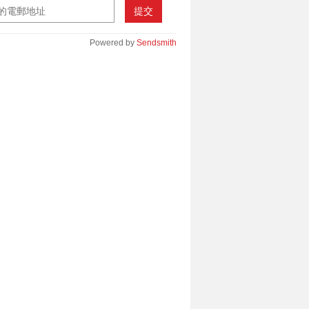
提交
Powered by
Sendsmith