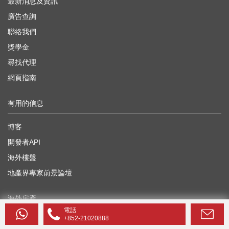
最新消息及資訊
廣告查詢
聯絡我們
獎學金
尋找代理
網頁指南
有用的信息
博客
開發者API
海外樓盤
地產界專家前景論壇
海外房產
電話
+852-21020888
中國