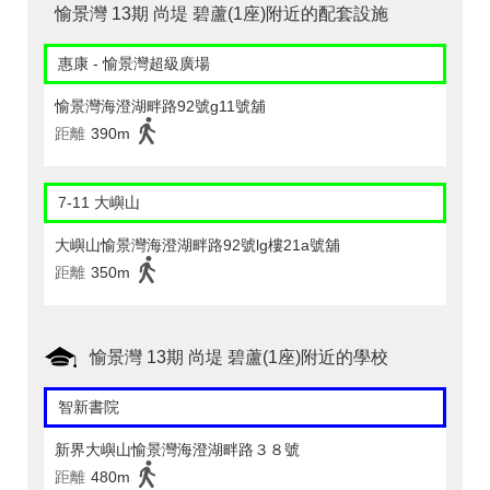
愉景灣 13期 尚堤 碧蘆(1座)附近的配套設施
惠康 - 愉景灣超級廣場
愉景灣海澄湖畔路92號g11號舖
距離
390m
7-11 大嶼山
大嶼山愉景灣海澄湖畔路92號lg樓21a號舖
距離
350m
愉景灣 13期 尚堤 碧蘆(1座)附近的學校
智新書院
新界大嶼山愉景灣海澄湖畔路３８號
距離
480m