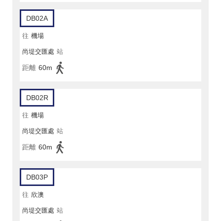
DB02A
往
機場
尚堤交匯處
站
距離
60m
DB02R
往
機場
尚堤交匯處
站
距離
60m
DB03P
往
欣澳
尚堤交匯處
站