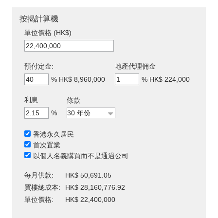
按揭計算機
單位價格 (HK$)
預付定金:
地產代理佣金
%
HK$ 8,960,000
%
HK$ 224,000
利息
條款
%
香港永久居民
首次置業
以個人名義購買而不是通過公司
每月供款:
HK$ 50,691.05
買樓總成本:
HK$ 28,160,776.92
單位價格:
HK$ 22,400,000