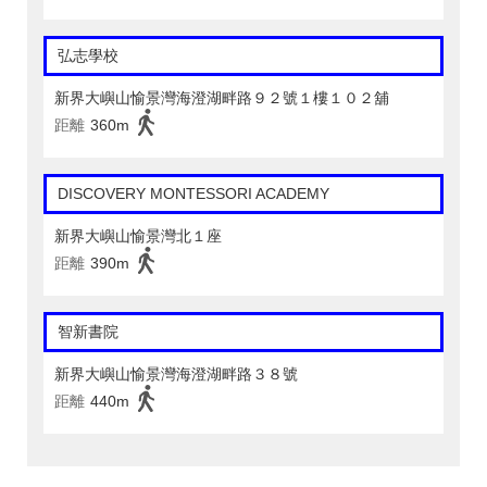
弘志學校
新界大嶼山愉景灣海澄湖畔路９２號１樓１０２舖
距離
360m
DISCOVERY MONTESSORI ACADEMY
新界大嶼山愉景灣北１座
距離
390m
智新書院
新界大嶼山愉景灣海澄湖畔路３８號
距離
440m