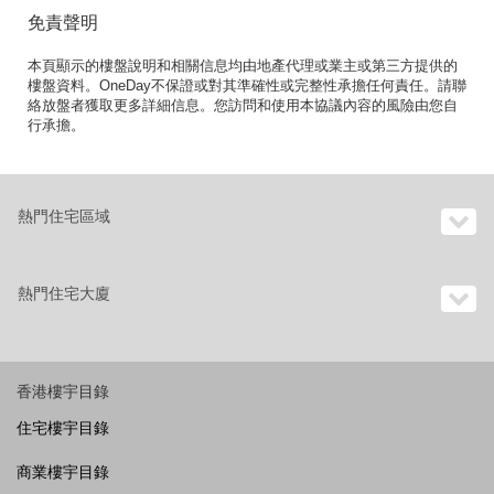
免責聲明
本頁顯示的樓盤說明和相關信息均由地產代理或業主或第三方提供的
樓盤資料。OneDay不保證或對其準確性或完整性承擔任何責任。請聯
絡放盤者獲取更多詳細信息。您訪問和使用本協議內容的風險由您自
行承擔。
熱門住宅區域
熱門住宅大廈
香港樓宇目錄
住宅樓宇目錄
商業樓宇目錄