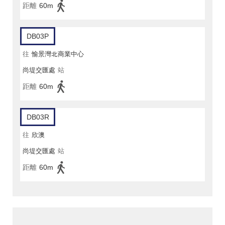
距離
60m
DB03P
往
愉景灣北商業中心
尚堤交匯處
站
距離
60m
DB03R
往
欣澳
尚堤交匯處
站
距離
60m