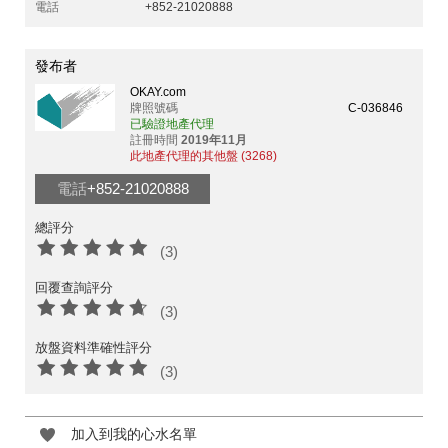
電話
+852-21020888
發布者
OKAY.com
牌照號碼
C-036846
已驗證地產代理
註冊時間
2019年11月
此地產代理的其他盤 (3268)
電話
+852-21020888
總評分
(3)
回覆查詢評分
(3)
放盤資料準確性評分
(3)
加入到我的心水名單