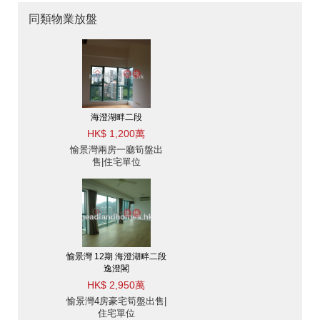
同類物業放盤
海澄湖畔二段
HK$ 1,200萬
愉景灣兩房一廳筍盤出
售|住宅單位
愉景灣 12期 海澄湖畔二段
逸澄閣
HK$ 2,950萬
愉景灣4房豪宅筍盤出售|
住宅單位