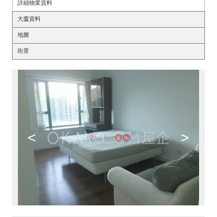
詳細物業資料
大廈資料
地圖
街景
<
>