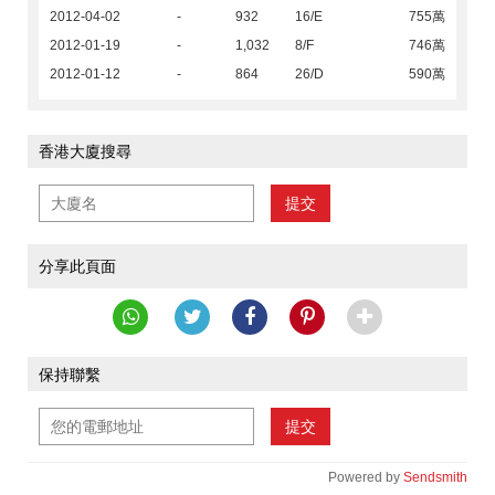
2012-04-02
-
932
16/E
755萬
2012-01-19
-
1,032
8/F
746萬
2012-01-12
-
864
26/D
590萬
香港大廈搜尋
提交
分享此頁面
保持聯繫
提交
Powered by
Sendsmith