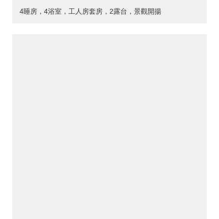
4睡房，4浴室，工人房套房，2露台，景觀開揚