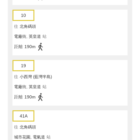
10
往
北角碼頭
電廠街, 英皇道
站
距離
190m
19
往
小西灣 (藍灣半島)
電廠街, 英皇道
站
距離
190m
41A
往
北角碼頭
城市花園, 電氣道
站