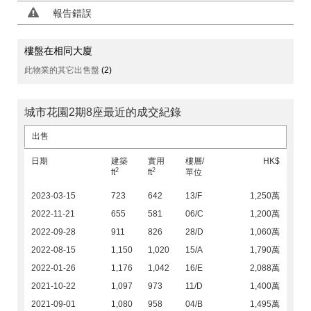
報告錯誤
樓盤在相同大廈
此物業的其它出售盤
(2)
城市花園2期8座最近的成交紀錄
出售
日期
建築
實用
樓層/
HK$
2
2
ft
ft
單位
2023-03-15
723
642
13/F
1,250萬
2022-11-21
655
581
06/C
1,200萬
2022-09-28
911
826
28/D
1,060萬
2022-08-15
1,150
1,020
15/A
1,790萬
2022-01-26
1,176
1,042
16/E
2,088萬
2021-10-22
1,097
973
11/D
1,400萬
2021-09-01
1,080
958
04/B
1,495萬