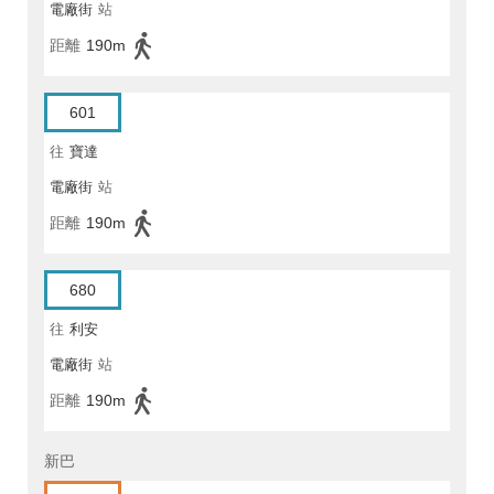
電廠街
站
距離
190m
601
往
寶達
電廠街
站
距離
190m
680
往
利安
電廠街
站
距離
190m
新巴