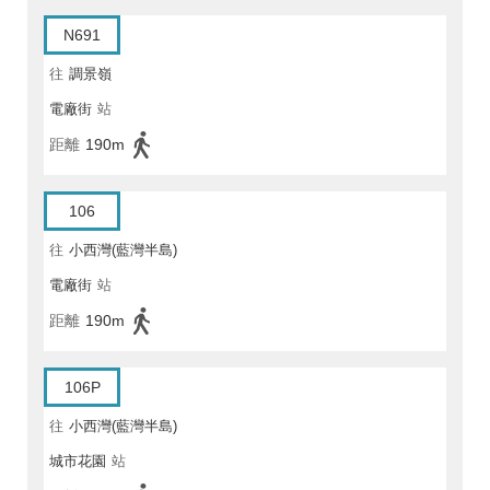
N691
往
調景嶺
電廠街
站
距離
190m
106
往
小西灣(藍灣半島)
電廠街
站
距離
190m
106P
往
小西灣(藍灣半島)
城市花園
站