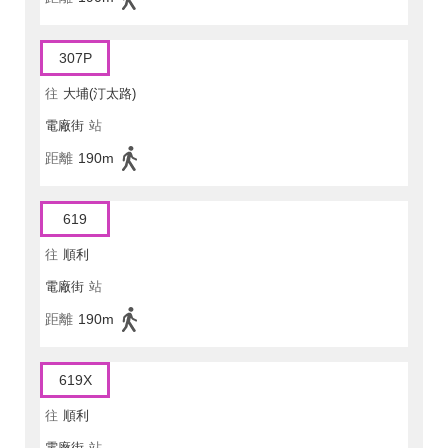
307P
往
大埔(汀太路)
電廠街
站
距離
190m
619
往
順利
電廠街
站
距離
190m
619X
往
順利
電廠街
站