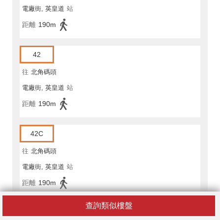
電廠街, 英皇道
站
距離
190m
42
往
北角碼頭
電廠街, 英皇道
站
距離
190m
42C
往
北角碼頭
電廠街, 英皇道
站
距離
190m
查詢類似樓盤
63