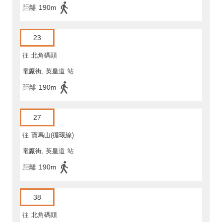
距離
190m
23
往
北角碼頭
電廠街, 英皇道
站
距離
190m
27
往
寶馬山(循環線)
電廠街, 英皇道
站
距離
190m
38
往
北角碼頭