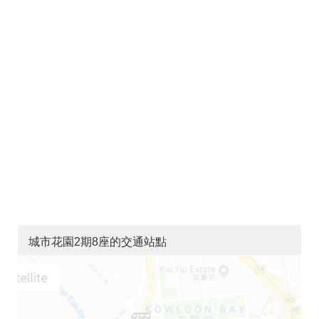
城市花園2期8座的交通站點