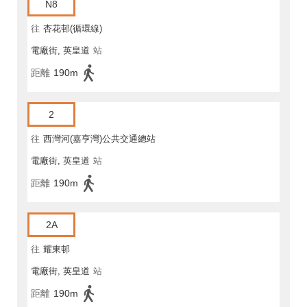
N8
往
杏花邨(循環線)
電廠街, 英皇道
站
距離
190m
2
往
西灣河(嘉亨灣)公共交通總站
電廠街, 英皇道
站
距離
190m
2A
往
耀東邨
電廠街, 英皇道
站
距離
190m