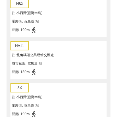
N8X
往
小西灣(藍灣半島)
電廠街, 英皇道
站
距離
190m
NA11
往
北角碼頭公共運輸交匯處
城市花園, 電氣道
站
距離
150m
8X
往
小西灣(藍灣半島)
電廠街, 英皇道
站
距離
190m