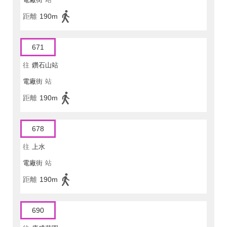
距離
190m
671
往
鑽石山站
電廠街
站
距離
190m
678
往
上水
電廠街
站
距離
190m
690