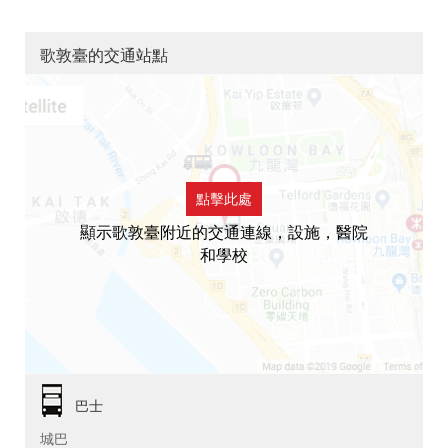
歌敦臺的交通站點
點擊此處
顯示歌敦臺附近的交通連線，設施，醫院
和學校
巴士
城巴