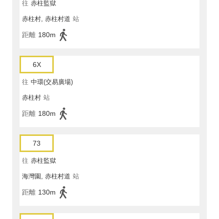
往
赤柱監獄
赤柱村, 赤柱村道
站
距離
180m
6X
往
中環(交易廣場)
赤柱村
站
距離
180m
73
往
赤柱監獄
海灣園, 赤柱村道
站
距離
130m