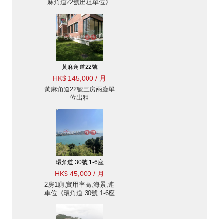
麻角道22號出租單位》
黃麻角道22號
HK$ 145,000 / 月
黃麻角道22號三房兩廳單
位出租
環角道 30號 1-6座
HK$ 45,000 / 月
2房1廁,實用率高,海景,連
車位《環角道 30號 1-6座
出租單位》