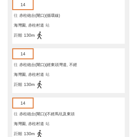
14
往
赤柱砲台(閘口)(循環線)
海灣園, 赤柱村道
站
距離
130m
14
往
赤柱砲台(閘口)(經東頭灣道, 不經
海灣園, 赤柱村道
站
馬坑)
距離
130m
14
往
赤柱砲台(閘口)(不經馬坑及東頭
海灣園, 赤柱村道
站
灣道)
距離
130m