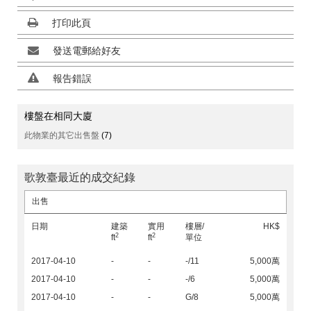
打印此頁
發送電郵給好友
報告錯誤
樓盤在相同大廈
此物業的其它出售盤
(7)
歌敦臺最近的成交紀錄
出售
日期
建築
實用
樓層/
HK$
2
2
ft
ft
單位
2017-04-10
-
-
-/11
5,000萬
2017-04-10
-
-
-/6
5,000萬
2017-04-10
-
-
G/8
5,000萬