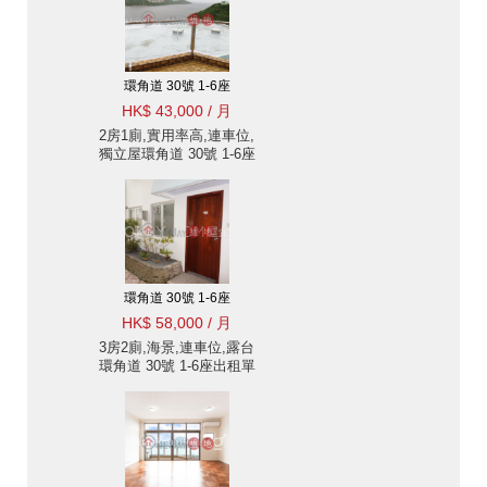
環角道 30號 1-6座
HK$ 43,000 / 月
2房1廁,實用率高,連車位,
獨立屋環角道 30號 1-6座
出租單位
環角道 30號 1-6座
HK$ 58,000 / 月
3房2廁,海景,連車位,露台
環角道 30號 1-6座出租單
位