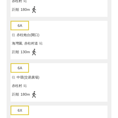
赤柱村
站
距離
180m
6A
往
赤柱炮台(閘口)
海灣園, 赤柱村道
站
距離
130m
6A
往
中環(交易廣場)
赤柱村
站
距離
180m
6X