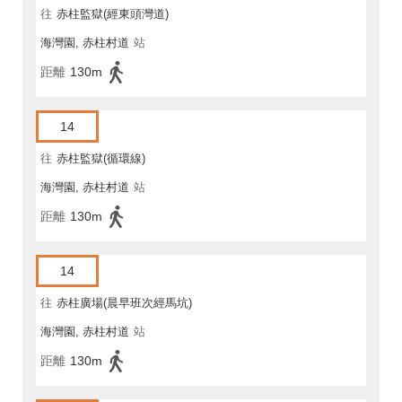
往
赤柱監獄(經東頭灣道)
海灣園, 赤柱村道
站
距離
130m
14
往
赤柱監獄(循環線)
海灣園, 赤柱村道
站
距離
130m
14
往
赤柱廣場(晨早班次經馬坑)
海灣園, 赤柱村道
站
距離
130m