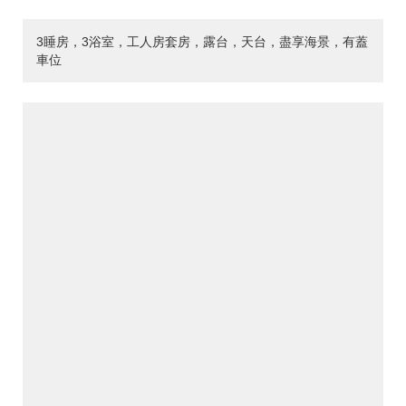
3睡房，3浴室，工人房套房，露台，天台，盡享海景，有蓋
車位