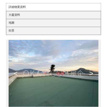
詳細物業資料
大廈資料
地圖
街景
<
>