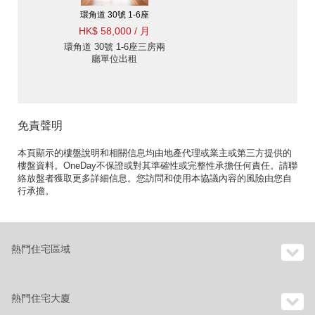
環角道 30號 1-6座
HK$ 58,000 / 月
環角道 30號 1-6座三房兩
廳單位出租
免責聲明
本頁顯示的樓盤說明和相關信息均由地產代理或業主或第三方提供的
樓盤資料。OneDay不保證或對其準確性或完整性承擔任何責任。請聯
絡放盤者獲取更多詳細信息。您訪問和使用本協議內容的風險由您自
行承擔。
熱門住宅區域
熱門住宅大廈