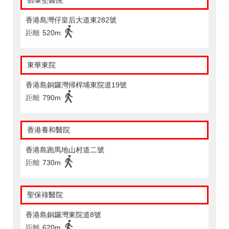
鄧肇堅醫院
香港島灣仔皇后大道東282號
距離
520m
東華東院
香港島銅鑼灣掃桿埔東院道19號
距離
790m
香港養和醫院
香港島跑馬地山村道二號
距離
730m
聖保祿醫院
香港島銅鑼灣東院道8號
距離
620m