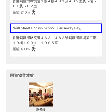
香港銅鑼灣希慎道１號４樓４０１及４０２室及５樓５
０１及５０２室
距離
240m
Wall Street English School (Causeway Bay)
香港銅鑼灣駱克道４６３－４８３號銅鑼灣廣場第二期
１９樓１９０１－１９０５室
距離
490m
同類物業放盤
灣景樓