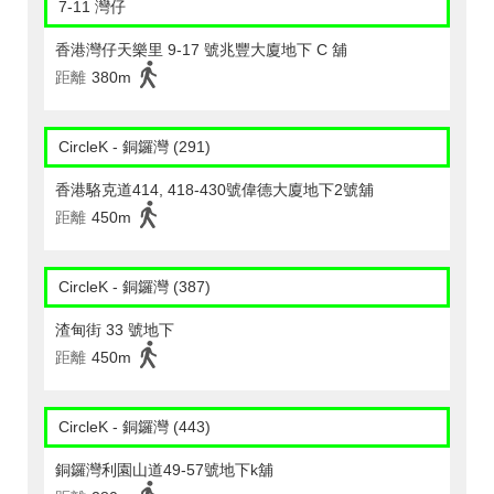
7-11 灣仔
香港灣仔天樂里 9-17 號兆豐大廈地下 C 舖
距離
380m
CircleK - 銅鑼灣 (291)
香港駱克道414, 418-430號偉德大廈地下2號舖
距離
450m
CircleK - 銅鑼灣 (387)
渣甸街 33 號地下
距離
450m
CircleK - 銅鑼灣 (443)
銅鑼灣利園山道49-57號地下k舖