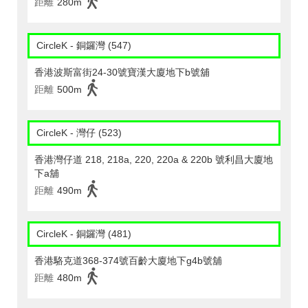
距離
280m
CircleK - 銅鑼灣 (547)
香港波斯富街24-30號寶漢大廈地下b號舖
距離
500m
CircleK - 灣仔 (523)
香港灣仔道 218, 218a, 220, 220a & 220b 號利昌大廈地
下a舖
距離
490m
CircleK - 銅鑼灣 (481)
香港駱克道368-374號百齡大廈地下g4b號舖
距離
480m