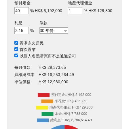
預付定金:
地產代理佣金
%
HK$ 5,192,000
%
HK$ 129,800
利息
條款
%
香港永久居民
首次置業
以個人名義購買而不是通過公司
每月供款:
HK$ 29,373.65
買樓總成本:
HK$ 16,253,264.49
單位價格:
HK$ 12,980,000