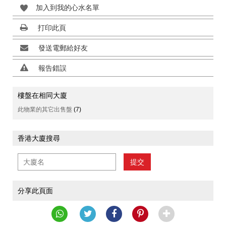
加入到我的心水名單
打印此頁
發送電郵給好友
報告錯誤
樓盤在相同大廈
此物業的其它出售盤
(7)
香港大廈搜尋
提交
分享此頁面