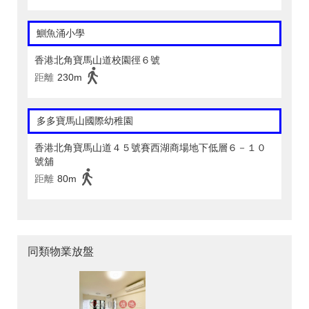
鰂魚涌小學
香港北角寶馬山道校園徑６號
距離
230m
多多寶馬山國際幼稚園
香港北角寶馬山道４５號賽西湖商場地下低層６－１０
號舖
距離
80m
同類物業放盤