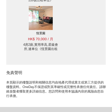
118號出租單位》
恆景園
HK$ 70,000 / 月
4房2廁,實用率高,星級會
所,連車位《恆景園出租
單位》
免責聲明
本頁顯示的樓盤說明和相關信息均由地產代理或業主或第三方提供的
樓盤資料。OneDay不保證或對其準確性或完整性承擔任何責任。請聯
絡放盤者獲取更多詳細信息。您訪問和使用本協議內容的風險由您自
行承擔。