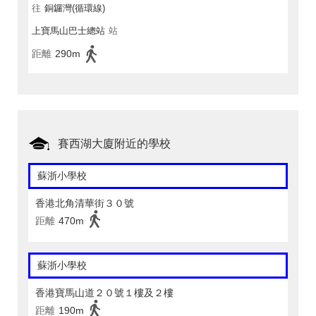
往
銅鑼灣(循環線)
上寶馬山巴士總站
站
距離
290m
賽西湖大廈附近的學校
蘇浙小學校
香港北角清華街３０號
距離
470m
蘇浙小學校
香港寶馬山道２０號１樓及２樓
距離
190m