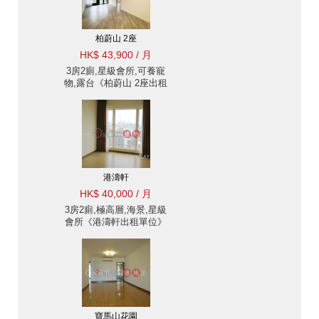
柏蔚山 2座
HK$ 43,900 / 月
3房2廁,星級會所,可養寵
物,露台《柏蔚山 2座出租
單位》
港濤軒
HK$ 40,000 / 月
3房2廁,極高層,海景,星級
會所《港濤軒出租單位》
寶馬山花園