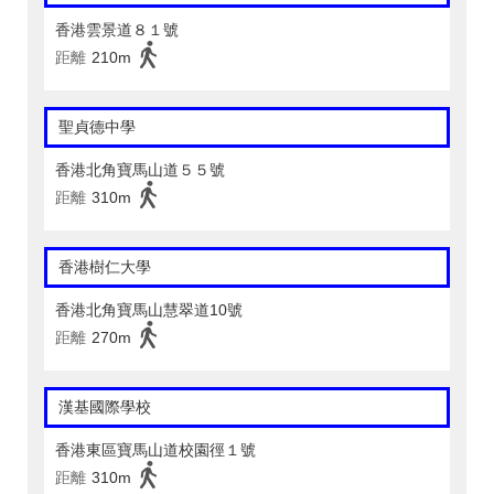
香港雲景道８１號
距離
210m
聖貞德中學
香港北角寶馬山道５５號
距離
310m
香港樹仁大學
香港北角寶馬山慧翠道10號
距離
270m
漢基國際學校
香港東區寶馬山道校園徑１號
距離
310m