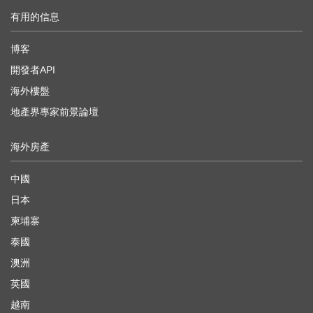
有用的信息
博客
開發者API
海外樓盤
地產界專家前景論壇
海外房產
中國
日本
柬埔寨
泰國
澳洲
英國
越南