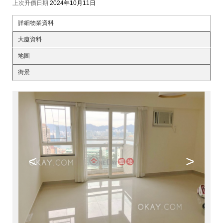
上次升價日期
2024年10月11日
詳細物業資料
大廈資料
地圖
街景
<
>