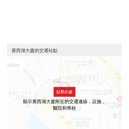
賽西湖大廈的交通站點
點擊此處
顯示賽西湖大廈附近的交通連線，設施，
醫院和學校