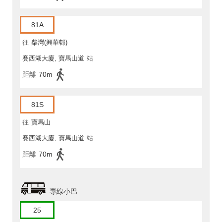
81A
往
柴灣(興華邨)
賽西湖大廈, 寶馬山道
站
距離
70m
81S
往
寶馬山
賽西湖大廈, 寶馬山道
站
距離
70m
專線小巴
25