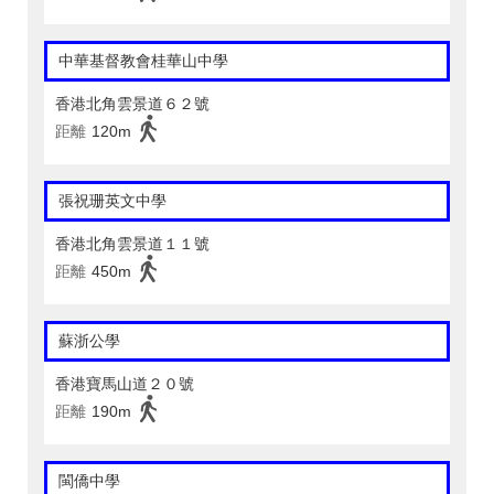
中華基督教會桂華山中學
香港北角雲景道６２號
距離
120m
張祝珊英文中學
香港北角雲景道１１號
距離
450m
蘇浙公學
香港寶馬山道２０號
距離
190m
閩僑中學