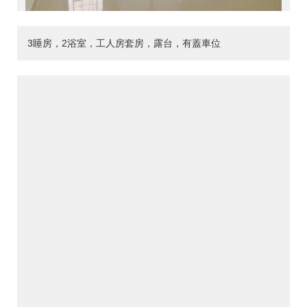
3睡房，2浴室，工人房套房，露台，有蓋車位