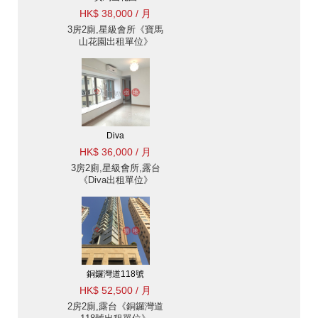
HK$ 38,000 / 月
3房2廁,星級會所《寶馬
山花園出租單位》
Diva
HK$ 36,000 / 月
3房2廁,星級會所,露台
《Diva出租單位》
銅鑼灣道118號
HK$ 52,500 / 月
2房2廁,露台《銅鑼灣道