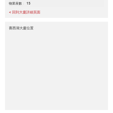
15
物業座數
< 回到大廈詳細頁面
賽西湖大廈位置