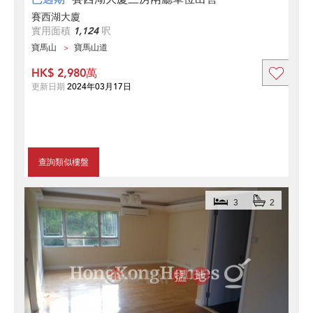
賽西湖大廈
實用面積
1,124
呎
寶馬山
寶馬山道
HK$ 2,980萬
更新日期
2024年03月17日
查詢類似樓盤
3
2