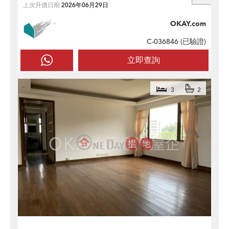
上次升價日期
2026年06月29日
OKAY.com
C-036846 (
已驗證
)
立即查詢
3
2