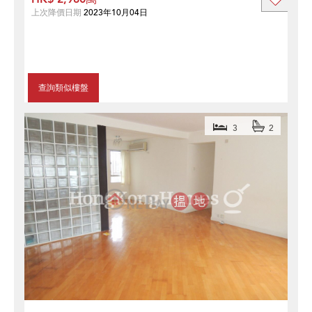
上次降價日期
2023年10月04日
查詢類似樓盤
3
2