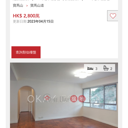
寶馬山
寶馬山道
HK$ 2,800萬
更新日期
2023年04月15日
查詢類似樓盤
3
2