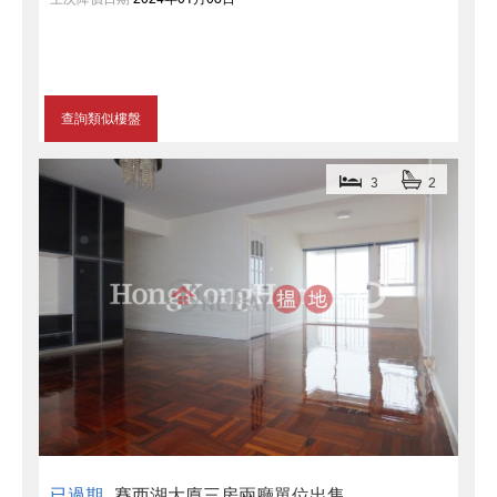
查詢類似樓盤
3
2
已過期
賽西湖大廈三房兩廳單位出售