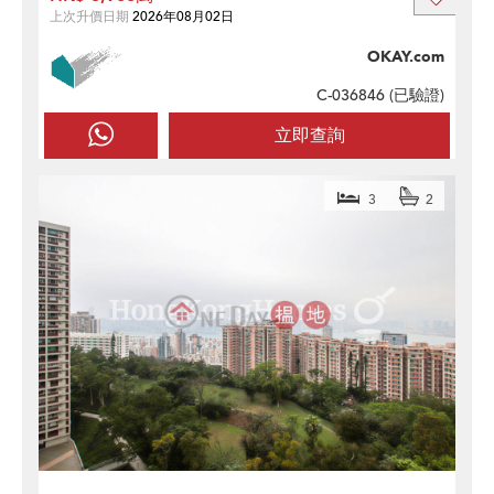
上次升價日期
2026年08月02日
OKAY.com
C-036846 (
已驗證
)
立即查詢
3
2