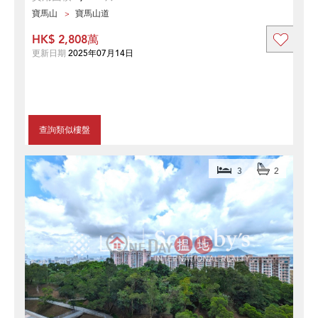
寶馬山
寶馬山道
HK$ 2,808萬
更新日期
2025年07月14日
查詢類似樓盤
3
2