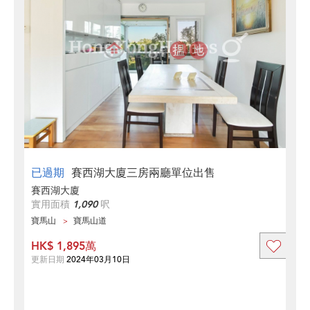
已過期
賽西湖大廈三房兩廳單位出售
賽西湖大廈
實用面積
1,090
呎
寶馬山
寶馬山道
HK$ 1,895萬
更新日期
2024年03月10日