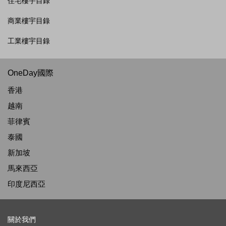
住宅樓宇目錄
商業樓宇目錄
工業樓宇目錄
OneDay國際
香港
越南
菲律賓
泰國
新加坡
馬來西亞
印度尼西亞
關於我們