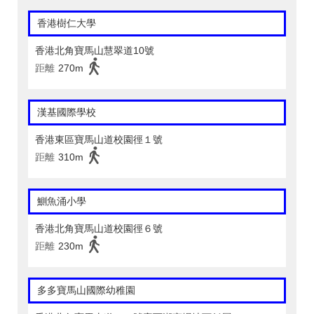
香港樹仁大學
香港北角寶馬山慧翠道10號
距離
270m
漢基國際學校
香港東區寶馬山道校園徑１號
距離
310m
鰂魚涌小學
香港北角寶馬山道校園徑６號
距離
230m
多多寶馬山國際幼稚園