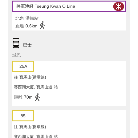
將軍澳綫 Tseung Kwan O Line
北角
港鐵站
距離
0.6km
巴士
城巴
25A
往
寶馬山(循環線)
賽西湖大廈, 寶馬山道
站
距離
70m
85
往
寶馬山(循環線)
賽西湖大廈, 寶馬山道
站