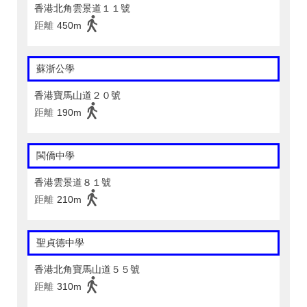
香港北角雲景道１１號
距離
450m
蘇浙公學
香港寶馬山道２０號
距離
190m
閩僑中學
香港雲景道８１號
距離
210m
聖貞德中學
香港北角寶馬山道５５號
距離
310m