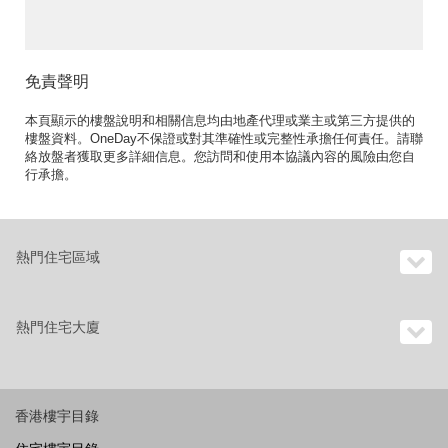
免責聲明
本頁顯示的樓盤說明和相關信息均由地產代理或業主或第三方提供的
樓盤資料。OneDay不保證或對其準確性或完整性承擔任何責任。請聯
絡放盤者獲取更多詳細信息。您訪問和使用本協議內容的風險由您自
行承擔。
熱門住宅區域
熱門住宅大廈
香港樓宇目錄