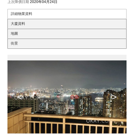
上次降價日期
2020年04月24日
詳細物業資料
大廈資料
地圖
街景
<
>