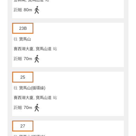
距離
80m
23B
往
寶馬山
賽西湖大廈, 寶馬山道
站
距離
70m
25
往
寶馬山(循環線)
賽西湖大廈, 寶馬山道
站
距離
70m
27