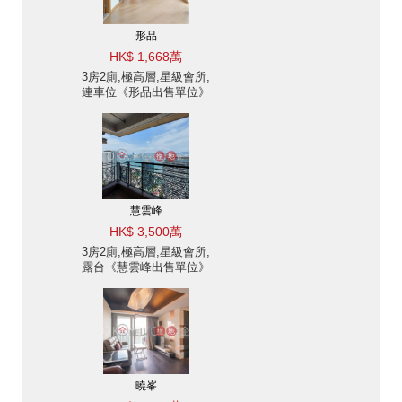
形品
HK$ 1,668萬
3房2廁,極高層,星級會所,
連車位《形品出售單位》
慧雲峰
HK$ 3,500萬
3房2廁,極高層,星級會所,
露台《慧雲峰出售單位》
曉峯