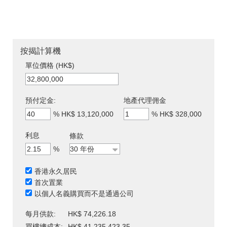
按揭計算機
單位價格 (HK$)
預付定金:
地產代理佣金
%
HK$ 13,120,000
%
HK$ 328,000
利息
條款
%
香港永久居民
首次置業
以個人名義購買而不是通過公司
每月供款:
HK$ 74,226.18
買樓總成本:
HK$ 41,235,423.35