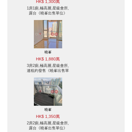
HK$ 1,300萬
1房1廁,極高層,星級會所,
露台《曉峯出售單位》
曉峯
HK$ 1,880萬
3房2廁,極高層,星級會所,
連租約發售《曉峯出售單
位》
曉峯
HK$ 1,350萬
2房2廁,極高層,星級會所,
露台《曉峯出售單位》