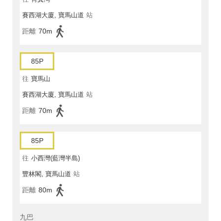
賽西湖大廈, 寶馬山道
站
距離
70m
85P
往
寶馬山
賽西湖大廈, 寶馬山道
站
距離
70m
85P
往
小西灣(藍灣半島)
豐林閣, 寶馬山道
站
距離
80m
九巴