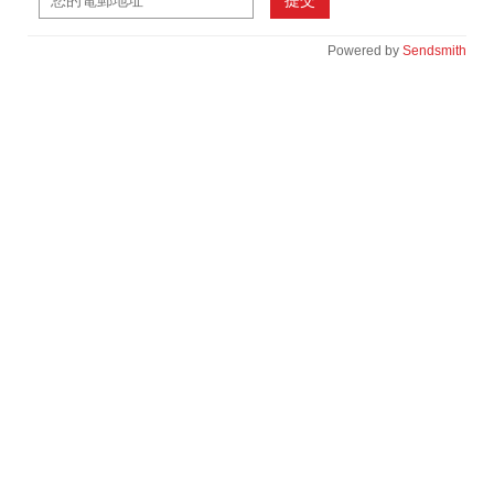
提交
Powered by
Sendsmith