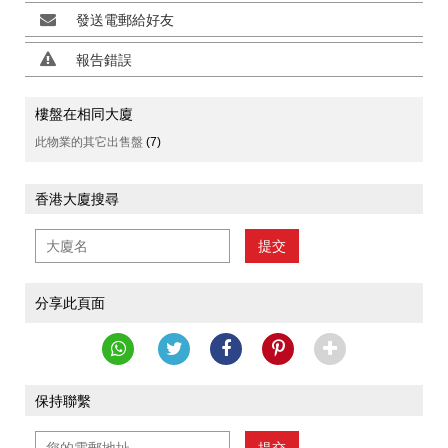
發送電郵給好友
報告錯誤
樓盤在相同大廈
此物業的其它出售盤
(7)
香港大廈搜尋
提交
分享此頁面
保持聯繫