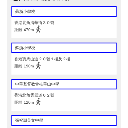
蘇浙小學校
香港北角清華街３０號
距離
470m
蘇浙小學校
香港寶馬山道２０號１樓及２樓
距離
190m
中華基督教會桂華山中學
香港北角雲景道６２號
距離
120m
張祝珊英文中學