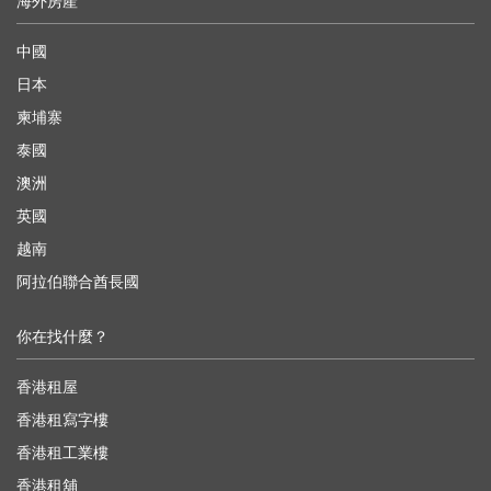
海外房產
中國
日本
柬埔寨
泰國
澳洲
英國
越南
阿拉伯聯合酋長國
你在找什麼？
香港租屋
香港租寫字樓
香港租工業樓
香港租舖