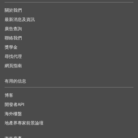
關於我們
最新消息及資訊
廣告查詢
聯絡我們
獎學金
尋找代理
網頁指南
有用的信息
博客
開發者API
海外樓盤
地產界專家前景論壇