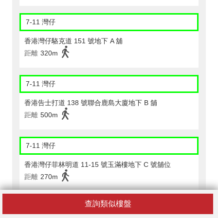
7-11 灣仔
香港灣仔駱克道 151 號地下 A 舖
距離
320m
7-11 灣仔
香港告士打道 138 號聯合鹿島大廈地下 B 舖
距離
500m
7-11 灣仔
香港灣仔菲林明道 11-15 號玉滿樓地下 C 號舖位
距離
270m
查詢類似樓盤
7-11 灣仔