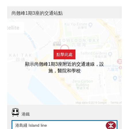
尚翹峰1期3座的交通站點
點擊此處
顯示尚翹峰1期3座附近的交通連線，設
施，醫院和學校
港鐵
港島綫 Island line