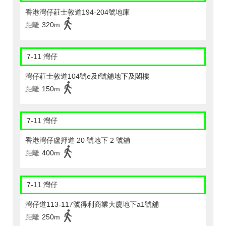
香港灣仔莊士敦道194-204號地庫
距離
320m
7-11 灣仔
灣仔莊士敦道104號e及f號舖地下及閣樓
距離
150m
7-11 灣仔
香港灣仔盧押道 20 號地下 2 號舖
距離
400m
7-11 灣仔
灣仔道113-117號得利商業大廈地下a1號舖
距離
250m