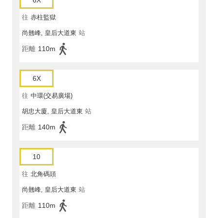
6X
往
赤柱監獄
尚翹峰, 皇后大道東
站
距離
110m
6X
往
中環(交易廣場)
胡忠大廈, 皇后大道東
站
距離
140m
10
往
北角碼頭
尚翹峰, 皇后大道東
站
距離
110m