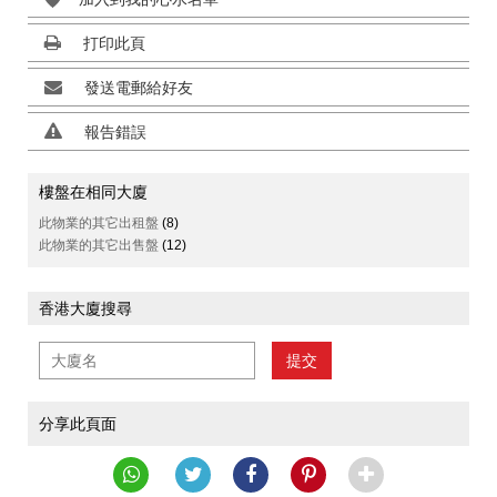
打印此頁
發送電郵給好友
報告錯誤
樓盤在相同大廈
此物業的其它出租盤
(8)
此物業的其它出售盤
(12)
香港大廈搜尋
提交
分享此頁面