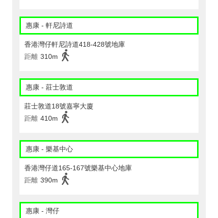
惠康 - 軒尼詩道
香港灣仔軒尼詩道418-428號地庫
距離
310m
惠康 - 莊士敦道
莊士敦道18號嘉寧大廈
距離
410m
惠康 - 樂基中心
香港灣仔道165-167號樂基中心地庫
距離
390m
惠康 - 灣仔