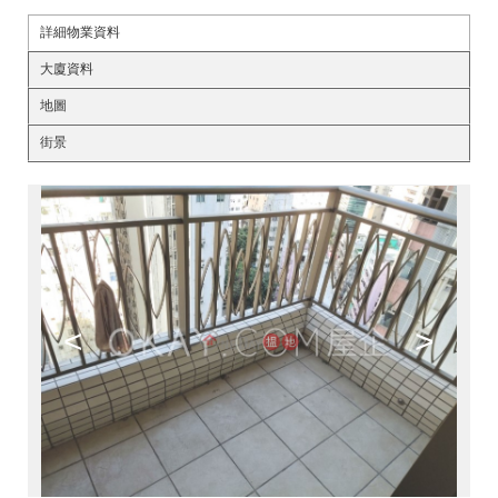
詳細物業資料
大廈資料
地圖
街景
<
>