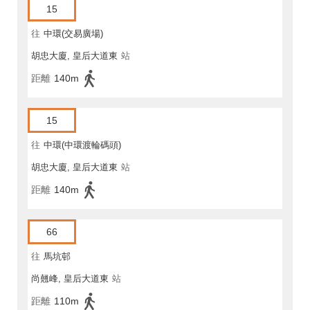
15
往
中環(交易廣場)
胡忠大廈, 皇后大道東
站
距離
140m
15
往
中環(中環渡輪碼頭)
胡忠大廈, 皇后大道東
站
距離
140m
66
往
馬坑邨
尚翹峰, 皇后大道東
站
距離
110m