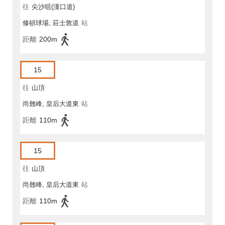
往
尖沙咀(漢口道)
修頓球場, 莊士敦道
站
距離
200m
15
往
山頂
尚翹峰, 皇后大道東
站
距離
110m
15
往
山頂
尚翹峰, 皇后大道東
站
距離
110m