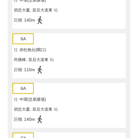
往
中環(交易廣場)
胡忠大廈, 皇后大道東
站
距離
140m
6A
往
赤柱炮台(閘口)
尚翹峰, 皇后大道東
站
距離
110m
6A
往
中環(交易廣場)
胡忠大廈, 皇后大道東
站
距離
140m