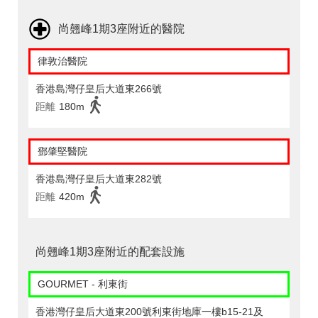
尚翹峰1期3座附近的醫院
律敦治醫院
香港島灣仔皇后大道東266號
距離
180m
鄧肇堅醫院
香港島灣仔皇后大道東282號
距離
420m
尚翹峰1期3座附近的配套設施
GOURMET - 利東街
香港灣仔皇后大道東200號利東街地庫一樓b15-21及