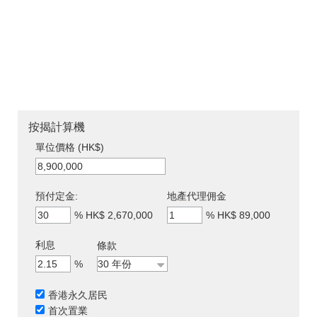
按揭計算機
單位價格 (HK$)
預付定金:
地產代理佣金
%
HK$ 2,670,000
%
HK$ 89,000
利息
條款
%
香港永久居民
首次置業