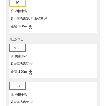
99
往
海怡半島
香港真光書院, 利東邨道
站
距離
280m
九巴/城巴
N171
往
鴨脷洲邨
香港真光書院
站
距離
280m
171
往
海怡半島
香港真光書院
站