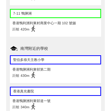
7-11 鴨脷洲
香港鴨利洲利東村商業中心一期 102 號舖
距離
420m
南灣附近的學校
聖伯多祿天主教小學
香港鴨脷洲利東邨第二期
距離
430m
香港真光書院
香港鴨脷洲利東邨道一號
距離
340m