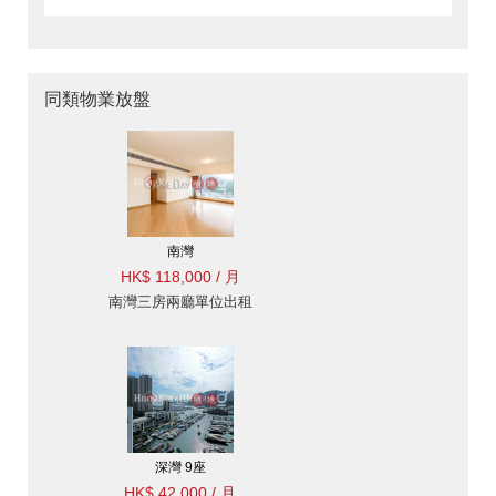
同類物業放盤
南灣
HK$ 118,000 / 月
南灣三房兩廳單位出租
深灣 9座
HK$ 42,000 / 月