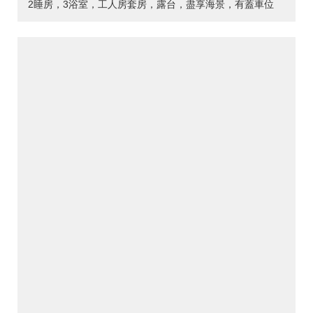
2睡房，3浴室，工人房套房，露台，盡享海景，有蓋車位