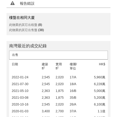
報告錯誤
樓盤在相同大廈
此物業的其它出租盤
(8)
此物業的其它出售盤
(38)
南灣最近的成交紀錄
出售
日期
建築
實用
樓層/
HK$
2
2
ft
ft
單位
2022-01-24
2,545
2,020
17/A
5,960萬
2021-07-30
2,545
2,020
18/A
6,228萬
2021-05-10
2,363
1,875
16/B
5,000萬
2021-03-08
2,363
1,875
35/B
5,200萬
2020-10-16
2,545
2,020
26/A
6,100萬
2020-01-03
3,400
2,700
37/A
1.1億