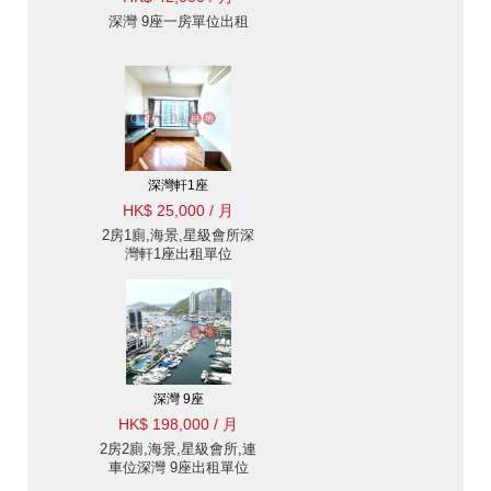
深灣 9座一房單位出租
深灣軒1座
HK$ 25,000 / 月
2房1廁,海景,星級會所深
灣軒1座出租單位
深灣 9座
HK$ 198,000 / 月
2房2廁,海景,星級會所,連
車位深灣 9座出租單位