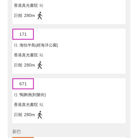
香港真光書院
站
距離
280m
171
往
海怡半島(經海洋公園)
香港真光書院
站
距離
280m
671
往
鴨脷洲(利樂街)
香港真光書院
站
距離
280m
新巴