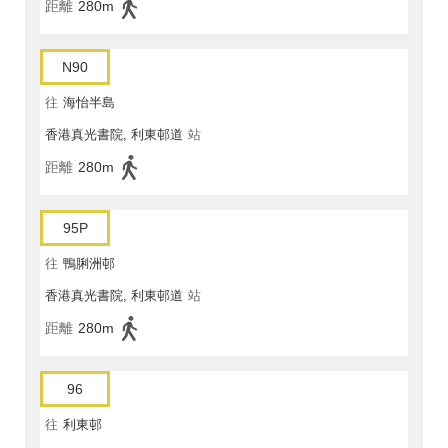
距離
280m
N90
往
海怡半島
香港真光書院, 利東邨道
站
距離
280m
95P
往
鴨脷洲邨
香港真光書院, 利東邨道
站
距離
280m
96
往
利東邨