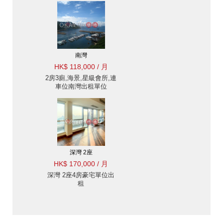
南灣
HK$ 118,000 / 月
2房3廁,海景,星級會所,連
車位南灣出租單位
深灣 2座
HK$ 170,000 / 月
深灣 2座4房豪宅單位出
租