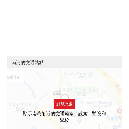
南灣的交通站點
點擊此處
顯示南灣附近的交通連線，設施，醫院和
學校