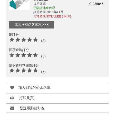
牌照號碼
C-036846
已驗證地產代理
註冊時間
2019年11月
此地產代理的其他盤 (3268)
電話
+852-21020888
總評分
(3)
回覆查詢評分
(3)
放盤資料準確性評分
(3)
加入到我的心水名單
打印此頁
發送電郵給好友