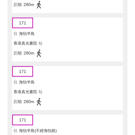
距離
280m
171
往
海怡半島
香港真光書院
站
距離
280m
171
往
海怡半島
香港真光書院
站
距離
280m
171
往
海怡半島(不經海怡路)