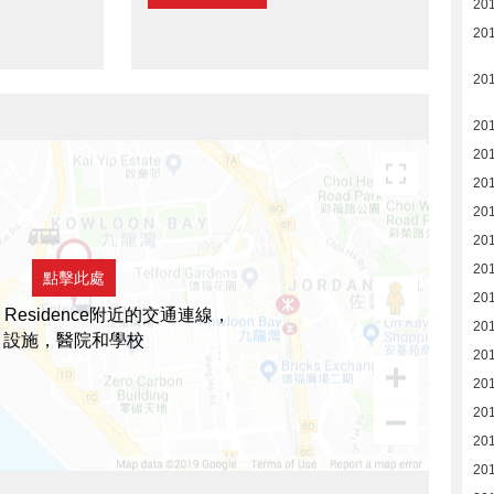
201
201
20
20
20
20
20
20
20
點擊此處
20
nd Residence附近的交通連線，
20
設施，醫院和學校
20
20
20
20
20