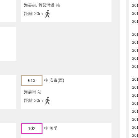
海晏街, 筲箕灣道
站
20
距離
20m
20
20
20
20
20
20
20
20
613
往
安泰(西)
20
海晏街
站
20
距離
30m
20
20
20
20
102
往
美孚
20