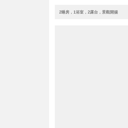
2睡房，1浴室，2露台，景觀開揚