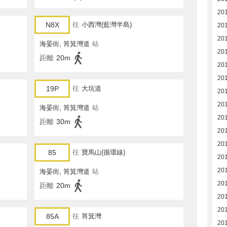
20
N8X
往
小西灣(藍灣半島)
20
20
海晏街, 筲箕灣道
站
20
距離
20m
20
20
19P
往
大坑道
20
20
海晏街, 筲箕灣道
站
20
距離
30m
20
20
85
往
寶馬山(循環線)
20
20
海晏街, 筲箕灣道
站
20
距離
20m
20
20
85A
往
筲箕灣
20