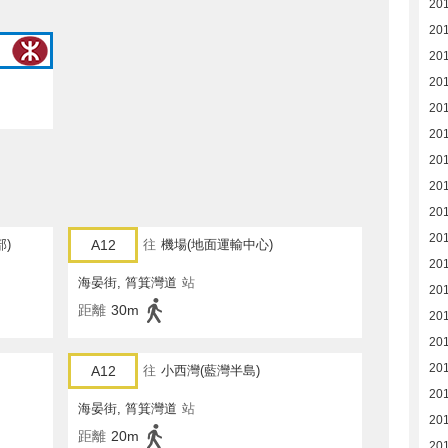
20
20
20
20
20
20
20
20
20
20
部)
A12
往
機場(地面運輸中心)
20
海晏街, 筲箕灣道
站
20
距離
30m
20
20
20
A12
往
小西灣(藍灣半島)
20
海晏街, 筲箕灣道
站
20
距離
20m
20