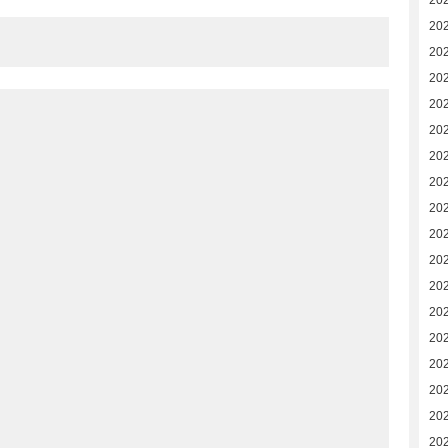
20
20
20
20
20
20
20
20
20
20
20
202
202
202
202
20
20
20