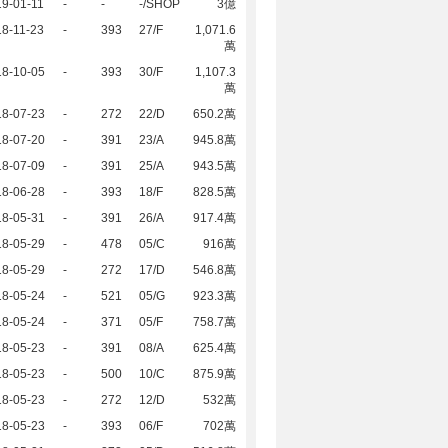
9-01-11
-
-
-/SHOP
3億
8-11-23
-
393
27/F
1,071.6
萬
18-10-05
-
393
30/F
1,107.3
萬
18-07-23
-
272
22/D
650.2萬
18-07-20
-
391
23/A
945.8萬
18-07-09
-
391
25/A
943.5萬
18-06-28
-
393
18/F
828.5萬
18-05-31
-
391
26/A
917.4萬
18-05-29
-
478
05/C
916萬
18-05-29
-
272
17/D
546.8萬
18-05-24
-
521
05/G
923.3萬
18-05-24
-
371
05/F
758.7萬
18-05-23
-
391
08/A
625.4萬
18-05-23
-
500
10/C
875.9萬
18-05-23
-
272
12/D
532萬
18-05-23
-
393
06/F
702萬