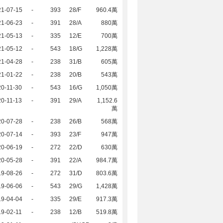
21-07-15
-
393
28/F
960.4萬
21-06-23
-
391
28/A
880萬
21-05-13
-
335
12/E
700萬
21-05-12
-
543
18/G
1,228萬
21-04-28
-
238
31/B
605萬
21-01-22
-
238
20/B
543萬
0-11-30
-
543
16/G
1,050萬
0-11-13
-
391
29/A
1,152.6
萬
20-07-28
-
238
26/B
568萬
20-07-14
-
393
23/F
947萬
20-06-19
-
272
22/D
630萬
20-05-28
-
391
22/A
984.7萬
19-08-26
-
272
31/D
803.6萬
19-06-06
-
543
29/G
1,428萬
19-04-04
-
335
29/E
917.3萬
9-02-11
-
238
12/B
519.8萬