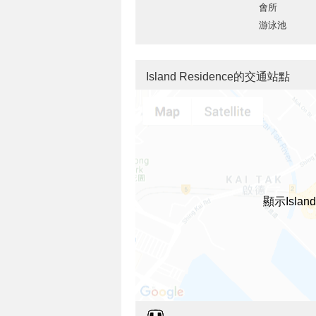
會所
游泳池
Island Residence的交通站點
顯示Isla