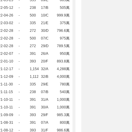
22-05-23
-
335
09/E
685萬
22-05-12
-
238
17/B
505萬
22-04-26
-
500
10/C
999.9萬
22-03-02
-
335
21/E
375萬
22-02-28
-
272
30/D
796.6萬
22-02-28
-
500
07/C
975萬
22-02-28
-
272
29/D
789.5萬
22-02-07
-
391
26/A
950萬
22-01-10
-
393
20/F
893.8萬
21-12-17
-
1,154
32/A
4,288萬
21-12-09
-
1,112
32/B
4,000萬
1-11-30
-
335
29/E
780萬
1-11-15
-
238
07/B
540萬
1-10-11
-
391
31/A
1,000萬
1-10-11
-
391
30/A
1,000萬
21-09-09
-
393
29/F
985.3萬
21-08-31
-
391
07/A
800萬
21-08-12
-
393
31/F
986.6萬