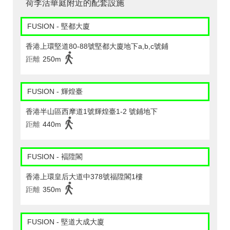
荷李活華庭附近的配套設施
FUSION - 堅都大廈
香港上環堅道80-88號堅都大廈地下a,b,c號鋪
距離
250m
FUSION - 輝煌臺
香港半山區西摩道1號輝煌臺1-2 號鋪地下
距離
440m
FUSION - 褔陞閣
香港上環皇后大道中378號福陞閣1樓
距離
350m
FUSION - 堅道大成大廈