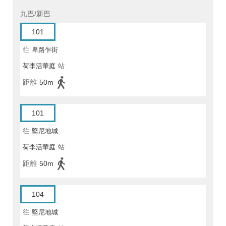
九巴/新巴
101
往
卑路乍街
荷李活華庭
站
距離
50m
101
往
堅尼地城
荷李活華庭
站
距離
50m
104
往
堅尼地城