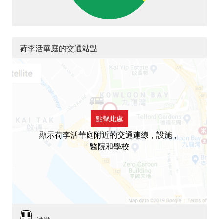
荷李活華庭的交通站點
點擊此處
顯示荷李活華庭附近的交通連線，設施，
醫院和學校