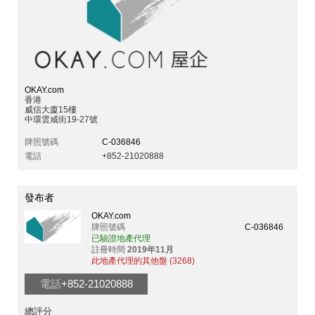
OKAY.com
香港
威信大廈15樓
中環雲咸街19-27號
牌照號碼
C-036846
電話
+852-21020888
發布者
OKAY.com
牌照號碼
C-036846
已驗證地產代理
註冊時間
2019年11月
此地產代理的其他盤 (3268)
電話
+852-21020888
總評分