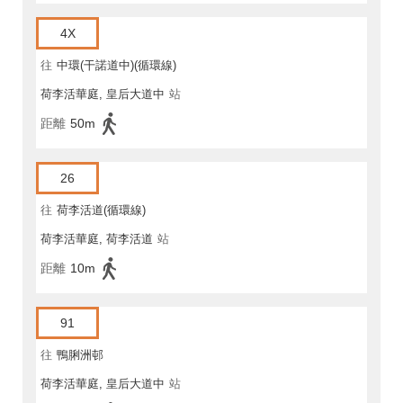
4X
往
中環(干諾道中)(循環線)
荷李活華庭, 皇后大道中
站
距離
50m
26
往
荷李活道(循環線)
荷李活華庭, 荷李活道
站
距離
10m
91
往
鴨脷洲邨
荷李活華庭, 皇后大道中
站