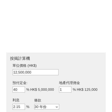
按揭計算機
單位價格 (HK$)
預付定金:
地產代理佣金
%
HK$ 5,000,000
%
HK$ 125,000
利息
條款
%