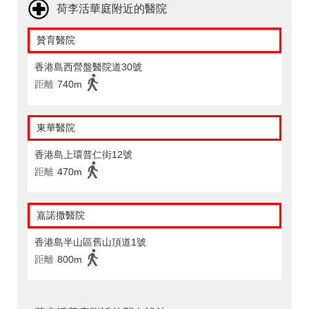
荷李活華庭附近的醫院
贊育醫院
香港島西營盤醫院道30號
距離
740m
東華醫院
香港島上環普仁街12號
距離
470m
嘉諾撒醫院
香港島半山區舊山頂道1號
距離
800m