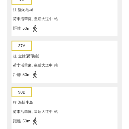
往
堅尼地城
荷李活華庭, 皇后大道中
站
距離
50m
37A
往
金鐘(循環線)
荷李活華庭, 皇后大道中
站
距離
50m
90B
往
海怡半島
荷李活華庭, 皇后大道中
站
距離
50m