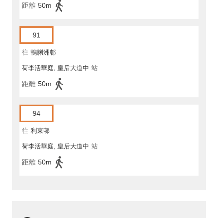
距離
50m
91
往
鴨脷洲邨
荷李活華庭, 皇后大道中
站
距離
50m
94
往
利東邨
荷李活華庭, 皇后大道中
站
距離
50m