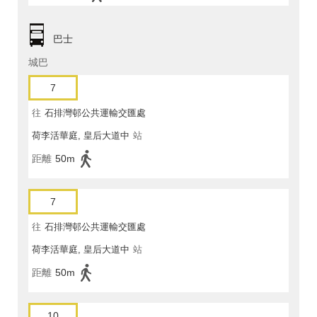
巴士
城巴
7
往
石排灣邨公共運輸交匯處
荷李活華庭, 皇后大道中
站
距離
50m
7
往
石排灣邨公共運輸交匯處
荷李活華庭, 皇后大道中
站
距離
50m
10