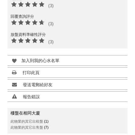
(3)
回覆查詢評分
(3)
放盤資料準確性評分
(3)
加入到我的心水名單
打印此頁
發送電郵給好友
報告錯誤
樓盤在相同大廈
此物業的其它出租盤
(1)
此物業的其它出售盤
(7)