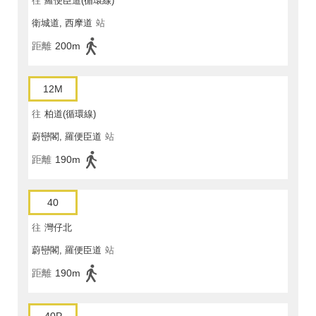
往
羅便臣道(循環線)
衛城道, 西摩道
站
距離
200m
12M
往
柏道(循環線)
蔚巒閣, 羅便臣道
站
距離
190m
40
往
灣仔北
蔚巒閣, 羅便臣道
站
距離
190m