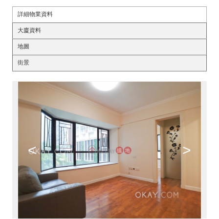
詳細物業資料
大廈資料
地圖
街景
<
>