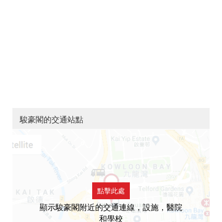
駿豪閣的交通站點
點擊此處
顯示駿豪閣附近的交通連線，設施，醫院
和學校