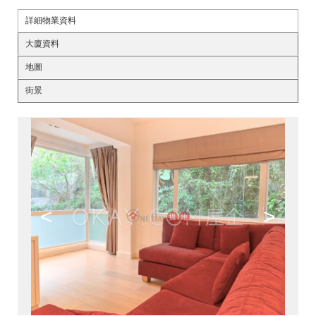
詳細物業資料
大廈資料
地圖
街景
<
>