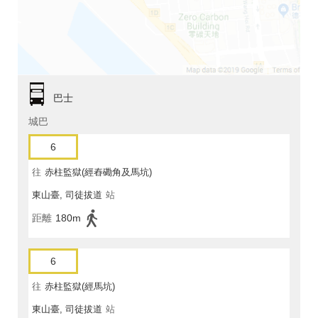
巴士
城巴
6
往
赤柱監獄(經舂磡角及馬坑)
東山臺, 司徒拔道
站
距離
180m
6
往
赤柱監獄(經馬坑)
東山臺, 司徒拔道
站