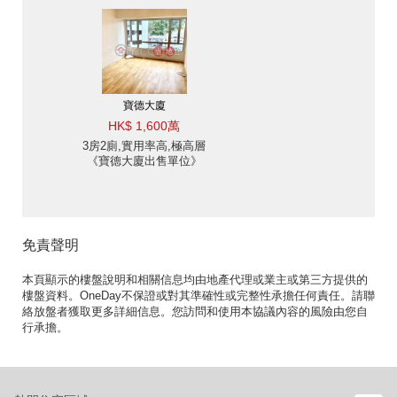
寶德大廈
HK$ 1,600萬
3房2廁,實用率高,極高層
《寶德大廈出售單位》
免責聲明
本頁顯示的樓盤說明和相關信息均由地產代理或業主或第三方提供的
樓盤資料。OneDay不保證或對其準確性或完整性承擔任何責任。請聯
絡放盤者獲取更多詳細信息。您訪問和使用本協議內容的風險由您自
行承擔。