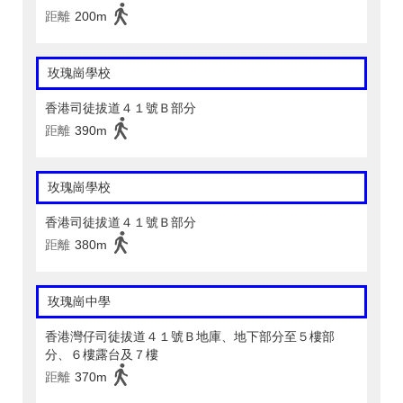
距離
200m
玫瑰崗學校
香港司徒拔道４１號Ｂ部分
距離
390m
玫瑰崗學校
香港司徒拔道４１號Ｂ部分
距離
380m
玫瑰崗中學
香港灣仔司徒拔道４１號Ｂ地庫、地下部分至５樓部
分、６樓露台及７樓
距離
370m