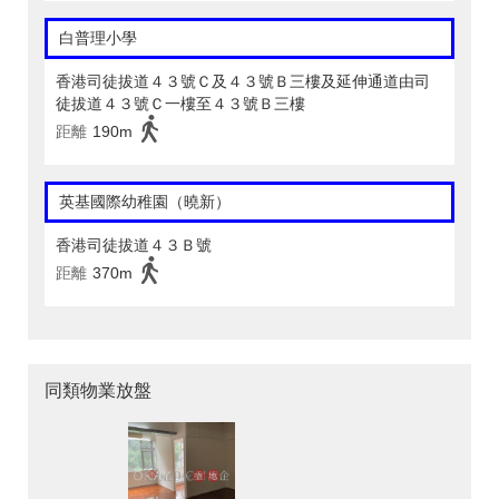
白普理小學
香港司徒拔道４３號Ｃ及４３號Ｂ三樓及延伸通道由司
徒拔道４３號Ｃ一樓至４３號Ｂ三樓
距離
190m
英基國際幼稚園（曉新）
香港司徒拔道４３Ｂ號
距離
370m
同類物業放盤