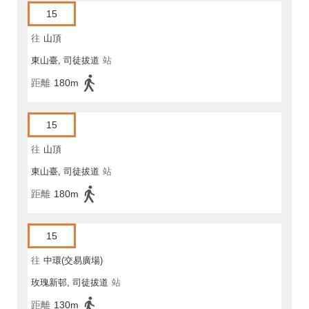
15
往
山頂
東山臺, 司徒拔道
站
距離
180m
15
往
山頂
東山臺, 司徒拔道
站
距離
180m
15
往
中環(交易廣場)
玫瑰新邨, 司徒拔道
站
距離
130m