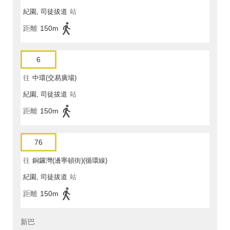
紀園, 司徒拔道
站
距離
150m
6
往
中環(交易廣場)
紀園, 司徒拔道
站
距離
150m
76
往
銅鑼灣(邊寧頓街)(循環線)
紀園, 司徒拔道
站
距離
150m
新巴