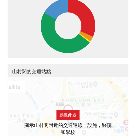
山村閣的交通站點
點擊此處
顯示山村閣附近的交通連線，設施，醫院
和學校