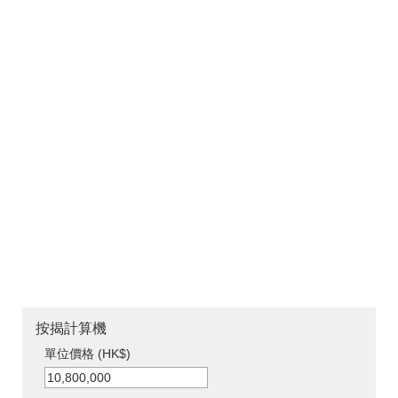
按揭計算機
單位價格 (HK$)