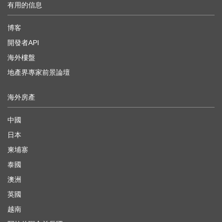
有用的信息
博客
開發者API
海外樓盤
地產界專家前景論壇
海外房產
中國
日本
柬埔寨
泰國
澳洲
英國
越南