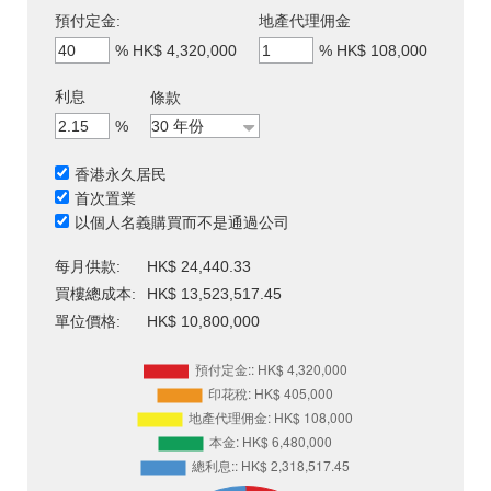
預付定金:
地產代理佣金
%
HK$ 4,320,000
%
HK$ 108,000
利息
條款
%
香港永久居民
首次置業
以個人名義購買而不是通過公司
每月供款:
HK$ 24,440.33
買樓總成本:
HK$ 13,523,517.45
單位價格:
HK$ 10,800,000