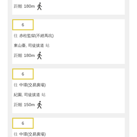
距離
180m
6
往
赤柱監獄(不經馬坑)
東山臺, 司徒拔道
站
距離
180m
6
往
中環(交易廣場)
紀園, 司徒拔道
站
距離
150m
6
往
中環(交易廣場)