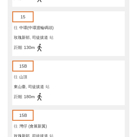
15
往
中環(中環渡輪碼頭)
玫瑰新邨, 司徒拔道
站
距離
130m
15B
往
山頂
東山臺, 司徒拔道
站
距離
180m
15B
往
灣仔 (會展新翼)
玫瑰新邨, 司徒拔道
站