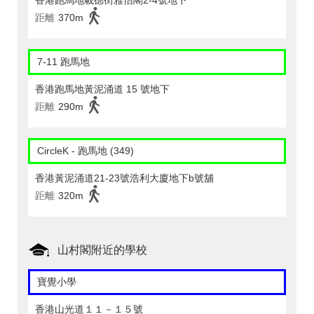
香港跑馬地載德街雅怡閣2-4號地下
距離
370m
7-11 跑馬地
香港跑馬地黃泥涌道 15 號地下
距離
290m
CircleK - 跑馬地 (349)
香港黃泥涌道21-23號浩利大廈地下b號舖
距離
320m
山村閣附近的學校
寶覺小學
香港山光道１１－１５號