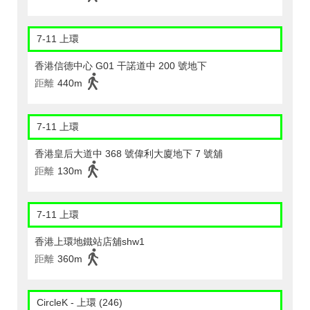
7-11 上環
香港信德中心 G01 干諾道中 200 號地下
距離
440m
7-11 上環
香港皇后大道中 368 號偉利大廈地下 7 號舖
距離
130m
7-11 上環
香港上環地鐵站店舖shw1
距離
360m
CircleK - 上環 (246)