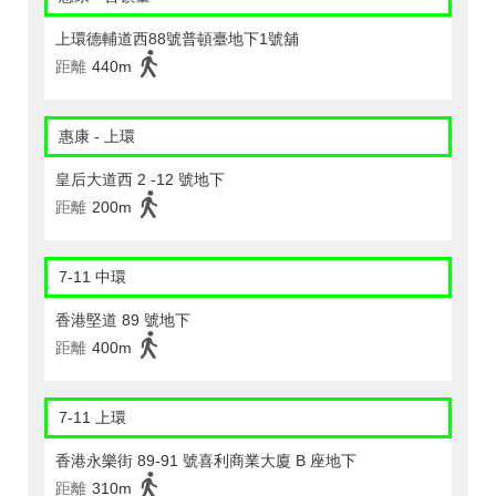
上環德輔道西88號普頓臺地下1號舖
距離
440m
惠康 - 上環
皇后大道西 2 -12 號地下
距離
200m
7-11 中環
香港堅道 89 號地下
距離
400m
7-11 上環
香港永樂街 89-91 號喜利商業大廈 B 座地下
距離
310m