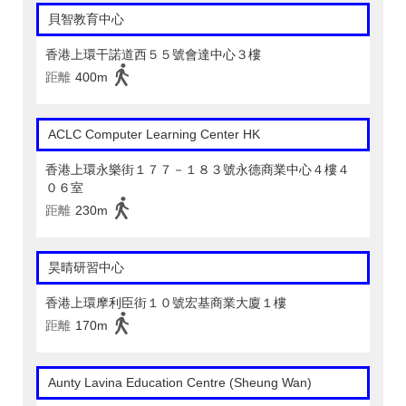
貝智教育中心
香港上環干諾道西５５號會達中心３樓
距離
400m
ACLC Computer Learning Center HK
香港上環永樂街１７７－１８３號永德商業中心４樓４
０６室
距離
230m
昊晴研習中心
香港上環摩利臣街１０號宏基商業大廈１樓
距離
170m
Aunty Lavina Education Centre (Sheung Wan)