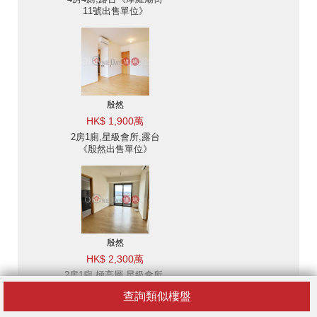
11號出售單位》
殷然
HK$ 1,900萬
2房1廁,星級會所,露台
《殷然出售單位》
殷然
HK$ 2,300萬
2房1廁,極高層,星級會所,
露台《殷然出售單位》
查詢類似樓盤