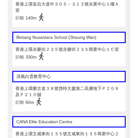
香港上環皇后大道中３０５－３１３號永業中心１樓Ａ
室
距離
140m
Bintang Nusantara School (Sheung Wan)
香港上環永樂街２３５號永樂街２３５商業中心１Ｃ室
距離
330m
清風白雲教育中心
香港上環樂古道３８號啓時大廈第二高層地下Ｐ２０９
及Ｐ２１０舖
距離
60m
CANA Elite Education Centre
香港上環文咸東街１３５號文咸東街１３５商業中心２