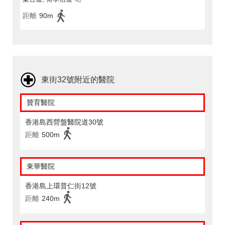
距離
90m
東街32號附近的醫院
贊育醫院
香港島西營盤醫院道30號
距離
500m
東華醫院
香港島上環普仁街12號
距離
240m