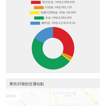
東街32號的交通站點