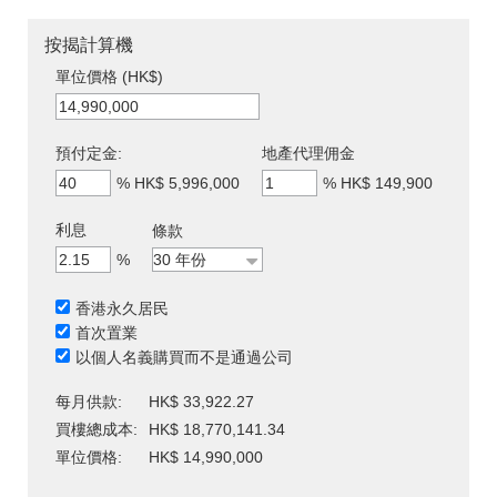
按揭計算機
單位價格 (HK$)
預付定金:
地產代理佣金
%
HK$ 5,996,000
%
HK$ 149,900
利息
條款
%
香港永久居民
首次置業
以個人名義購買而不是通過公司
每月供款:
HK$ 33,922.27
買樓總成本:
HK$ 18,770,141.34
單位價格:
HK$ 14,990,000