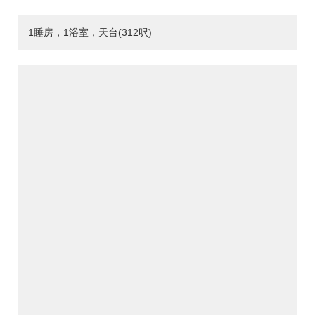
1睡房，1浴室，天台(312呎)