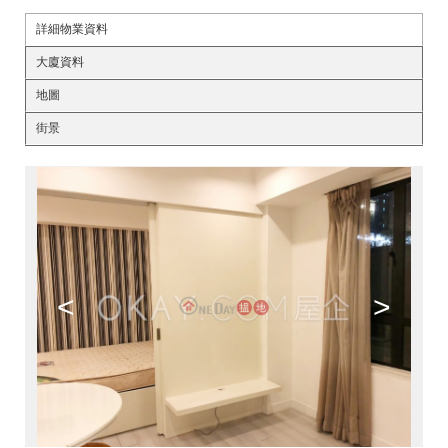
詳細物業資料
大廈資料
地圖
街景
<
>