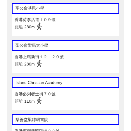
聖公會基恩小學
香港荷李活道１０９號
距離
280m
聖公會聖馬太小學
香港上環新街１２－２０號
距離
280m
Island Christian Academy
香港必列者士街７０號
距離
110m
樂善堂梁銶琚書院