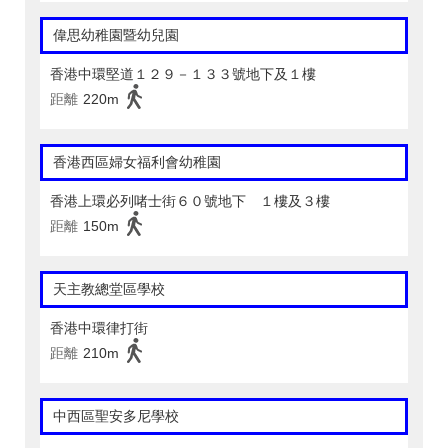
偉思幼稚園暨幼兒園
香港中環堅道１２９－１３３號地下及１樓
距離
220m
香港西區婦女福利會幼稚園
香港上環必列啫士街６０號地下 １樓及３樓
距離
150m
天主教總堂區學校
香港中環律打街
距離
210m
中西區聖安多尼學校