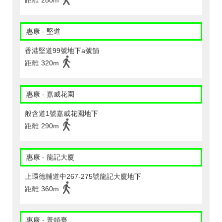
距離
280m
惠康 - 堅道
香港堅道99號地下a號舖
距離
320m
惠康 - 嘉威花園
般含道1號嘉威花園地下
距離
290m
惠康 - 龍記大廈
上環德輔道中267-275號龍記大廈地下
距離
360m
惠康 - 普頓臺