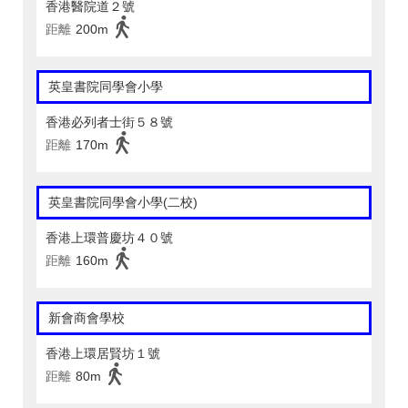
香港醫院道２號
距離
200m
英皇書院同學會小學
香港必列者士街５８號
距離
170m
英皇書院同學會小學(二校)
香港上環普慶坊４０號
距離
160m
新會商會學校
香港上環居賢坊１號
距離
80m