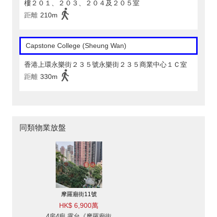
樓２０１、２０３、２０４及２０５室
距離
210m
Capstone College (Sheung Wan)
香港上環永樂街２３５號永樂街２３５商業中心１Ｃ室
距離
330m
同類物業放盤
摩羅廟街11號
HK$ 6,900萬
4房4廁,露台《摩羅廟街