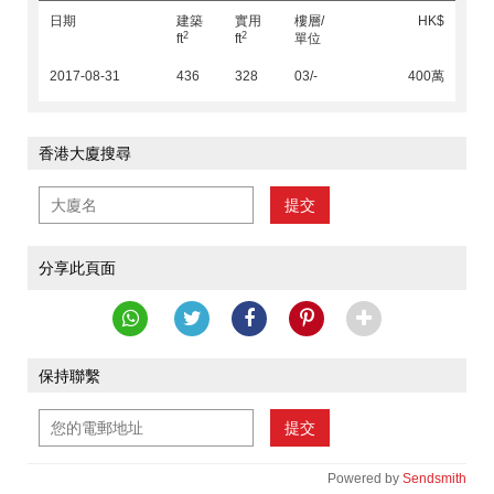
日期
建築
實用
樓層/
HK$
2
2
ft
ft
單位
2017-08-31
436
328
03/-
400萬
香港大廈搜尋
提交
分享此頁面
保持聯繫
提交
Powered by
Sendsmith