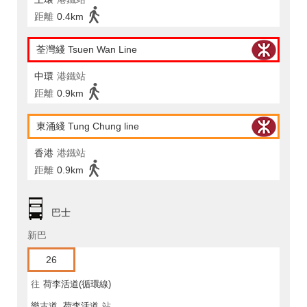
距離
0.4km
荃灣綫 Tsuen Wan Line
中環
港鐵站
距離
0.9km
東涌綫 Tung Chung line
香港
港鐵站
距離
0.9km
巴士
新巴
26
往
荷李活道(循環線)
樂古道, 荷李活道
站