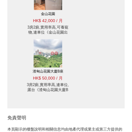
金山花園
HK$ 42,000 / 月
3房2廁,實用率高,可養寵
物,連車位《金山花園出
租單位》
渣甸山花園大廈B座
HK$ 50,000 / 月
3房2廁,實用率高,連車位,
露台《渣甸山花園大廈B
座出租單位》
免責聲明
本頁顯示的樓盤說明和相關信息均由地產代理或業主或第三方提供的