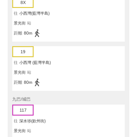
8X
往
小西灣(藍灣半島)
景光街
站
距離
80m
19
往
小西灣 (藍灣半島)
景光街
站
距離
80m
九巴/城巴
117
往
深水埗(欽州街)
景光街
站