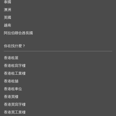
泰國
澳洲
英國
越南
阿拉伯聯合酋長國
你在找什麼？
香港租屋
香港租寫字樓
香港租工業樓
香港租舖
香港租車位
香港買樓
香港買寫字樓
香港買工業樓