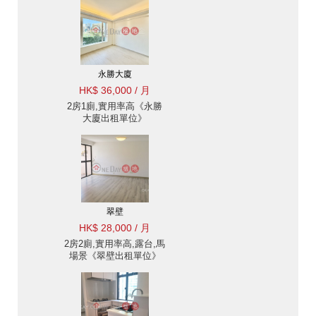
永勝大廈
HK$ 36,000 / 月
2房1廁,實用率高《永勝
大廈出租單位》
翠壁
HK$ 28,000 / 月
2房2廁,實用率高,露台,馬
場景《翠壁出租單位》