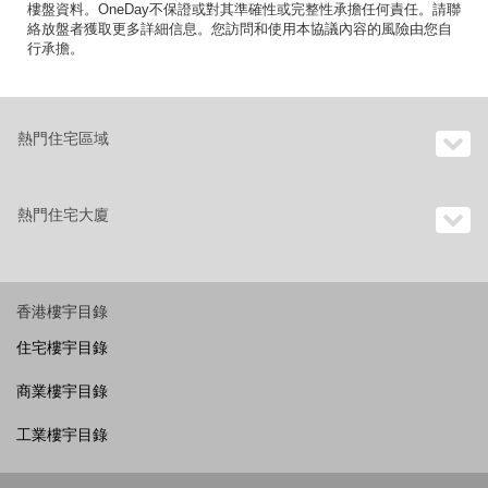
樓盤資料。OneDay不保證或對其準確性或完整性承擔任何責任。請聯
絡放盤者獲取更多詳細信息。您訪問和使用本協議內容的風險由您自
行承擔。
熱門住宅區域
熱門住宅大廈
香港樓宇目錄
住宅樓宇目錄
商業樓宇目錄
工業樓宇目錄