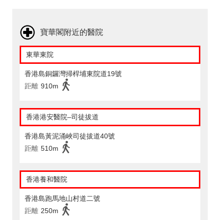
寶華閣附近的醫院
東華東院
香港島銅鑼灣掃桿埔東院道19號
距離
910m
香港港安醫院–司徒拔道
香港島黃泥涌峽司徒拔道40號
距離
510m
香港養和醫院
香港島跑馬地山村道二號
距離
250m