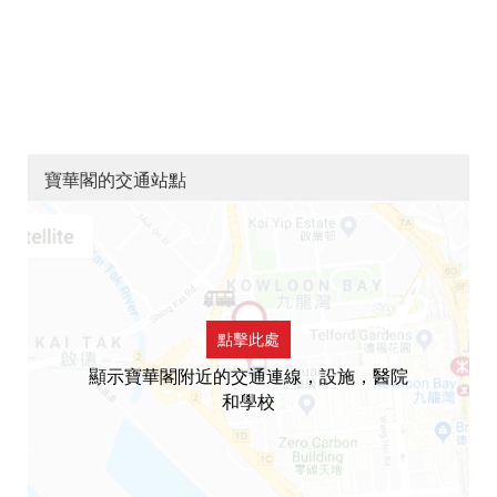
寶華閣的交通站點
點擊此處
顯示寶華閣附近的交通連線，設施，醫院
和學校