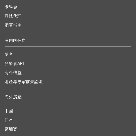
獎學金
尋找代理
網頁指南
有用的信息
博客
開發者API
海外樓盤
地產界專家前景論壇
海外房產
中國
日本
柬埔寨