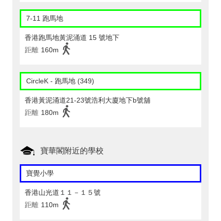
7-11 跑馬地
香港跑馬地黃泥涌道 15 號地下
距離
160m
CircleK - 跑馬地 (349)
香港黃泥涌道21-23號浩利大廈地下b號舖
距離
180m
寶華閣附近的學校
寶覺小學
香港山光道１１－１５號
距離
110m