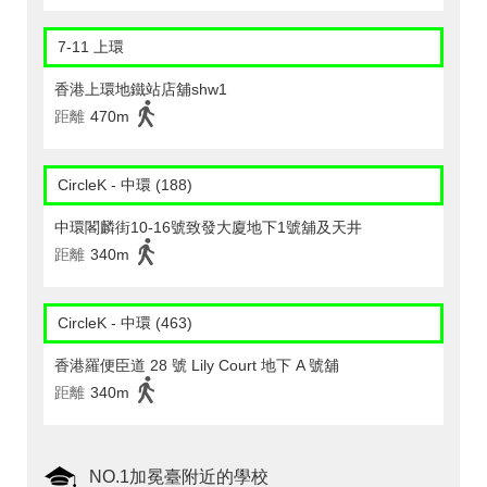
7-11 上環
香港上環地鐵站店舖shw1
距離
470m
CircleK - 中環 (188)
中環閣麟街10-16號致發大廈地下1號舖及天井
距離
340m
CircleK - 中環 (463)
香港羅便臣道 28 號 Lily Court 地下 A 號舖
距離
340m
NO.1加冕臺附近的學校