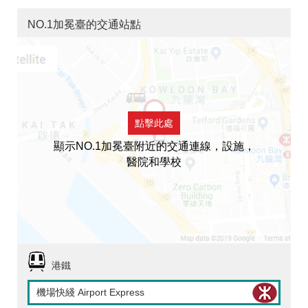
NO.1加冕臺的交通站點
點擊此處
顯示NO.1加冕臺附近的交通連線，設施，
醫院和學校
港鐵
機場快綫 Airport Express