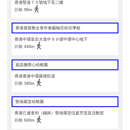
香港堅道７５號地下至二樓
距離
90m
香港基督教女青年會戴翰芬幼兒學校
香港中環皇后大道中９９號中環中心地下
距離
440m
嘉諾撒聖心幼稚園
香港香港中環羅便臣道
距離
340m
聖保羅堂幼稚園
香港己連拿利（鐵崗）聖保羅堂伍庭芳堂及活動室
距離
500m