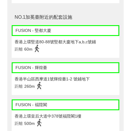
NO.1加冕臺附近的配套設施
FUSION - 堅都大廈
香港上環堅道80-88號堅都大廈地下a,b,c號鋪
距離
60m
FUSION - 輝煌臺
香港半山區西摩道1號輝煌臺1-2 號鋪地下
距離
260m
FUSION - 褔陞閣
香港上環皇后大道中378號福陞閣1樓
距離
500m