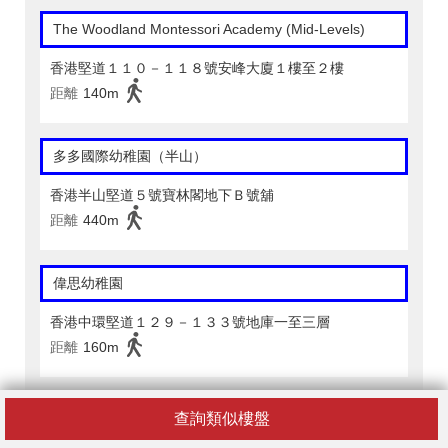
The Woodland Montessori Academy (Mid-Levels)
香港堅道１１０－１１８號安峰大廈１樓至２樓
距離
140m
多多國際幼稚園（半山）
香港半山堅道５號寶林閣地下Ｂ號舖
距離
440m
偉思幼稚園
香港中環堅道１２９－１３３號地庫一至三層
距離
160m
偉思幼稚園暨幼兒園
查詢類似樓盤