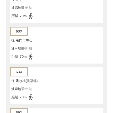
油麻地碧街
站
距離
70m
60X
往
屯門市中心
油麻地碧街
站
距離
70m
63X
往
洪水橋(洪福邨)
油麻地碧街
站
距離
70m
69X