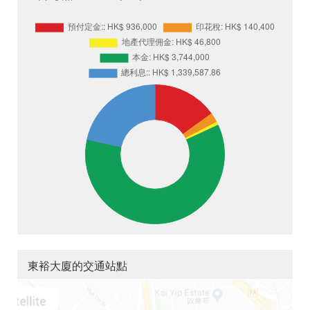
東裕大廈的交通站點