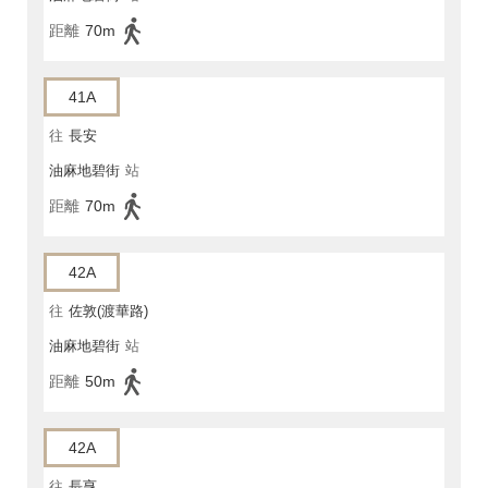
距離
70m
41A
往
長安
油麻地碧街
站
距離
70m
42A
往
佐敦(渡華路)
油麻地碧街
站
距離
50m
42A
往
長亨