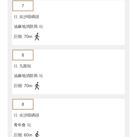
7
往
尖沙咀碼頭
油麻地消防局
站
距離
70m
8
往
九龍站
油麻地消防局
站
距離
70m
8
往
尖沙咀碼頭
青年會
站
距離
60m