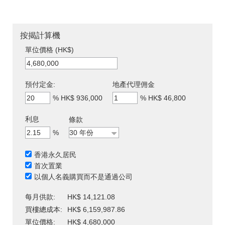
按揭計算機
單位價格 (HK$)
預付定金:
地產代理佣金
%
HK$ 936,000
%
HK$ 46,800
利息
條款
%
香港永久居民
首次置業
以個人名義購買而不是通過公司
每月供款:
HK$ 14,121.08
買樓總成本:
HK$ 6,159,987.86
單位價格:
HK$ 4,680,000