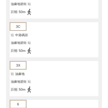
油麻地碧街
站
距離
50m
3C
往
中港碼頭
油麻地碧街
站
距離
50m
3X
往
油麻地
油麻地碧街
站
距離
50m
6