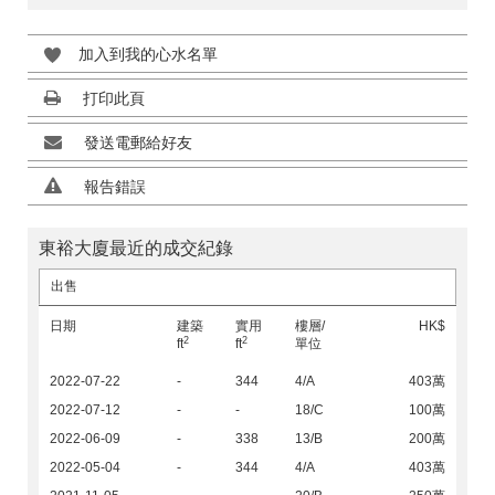
加入到我的心水名單
打印此頁
發送電郵給好友
報告錯誤
東裕大廈最近的成交紀錄
出售
日期
建築
實用
樓層/
HK$
2
2
ft
ft
單位
2022-07-22
-
344
4/A
403萬
2022-07-12
-
-
18/C
100萬
2022-06-09
-
338
13/B
200萬
2022-05-04
-
344
4/A
403萬