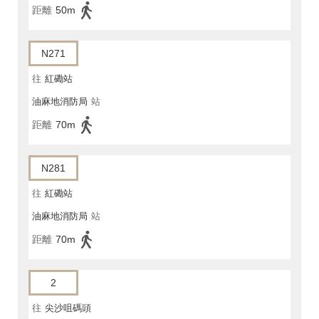
距離
50m
N271
往
紅磡站
油麻地消防局
站
距離
70m
N281
往
紅磡站
油麻地消防局
站
距離
70m
2
往
尖沙咀碼頭