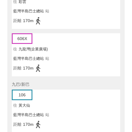
往
彩雲
藍灣半島巴士總站
站
距離
170m
606X
往
九龍灣(企業廣場)
藍灣半島巴士總站
站
距離
170m
九巴/新巴
106
往
黃大仙
藍灣半島巴士總站
站
距離
170m