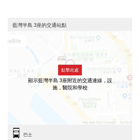
藍灣半島 3座的交通站點
點擊此處
顯示藍灣半島 3座附近的交通連線，設
施，醫院和學校
巴士