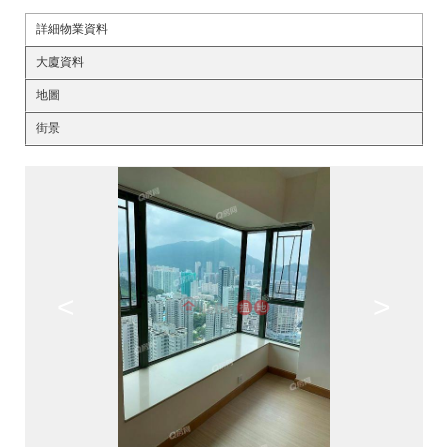
詳細物業資料
大廈資料
地圖
街景
<
>