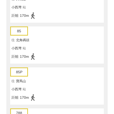
小西灣
站
距離
170m
85
往
北角碼頭
小西灣
站
距離
170m
85P
往
寶馬山
小西灣
站
距離
170m
788