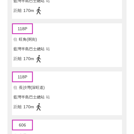
藍灣半島巴士總站
站
距離
170m
118P
往
旺角(弼街)
藍灣半島巴士總站
站
距離
170m
118P
往
長沙灣(深旺道)
藍灣半島巴士總站
站
距離
170m
606