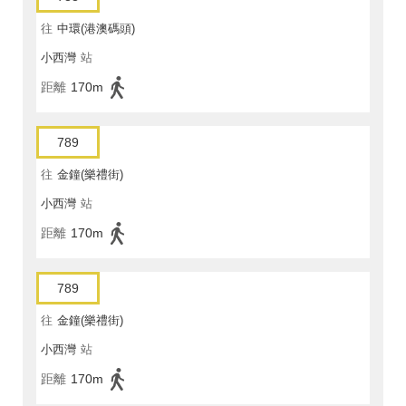
往
中環(港澳碼頭)
小西灣
站
距離
170m
789
往
金鐘(樂禮街)
小西灣
站
距離
170m
789
往
金鐘(樂禮街)
小西灣
站
距離
170m