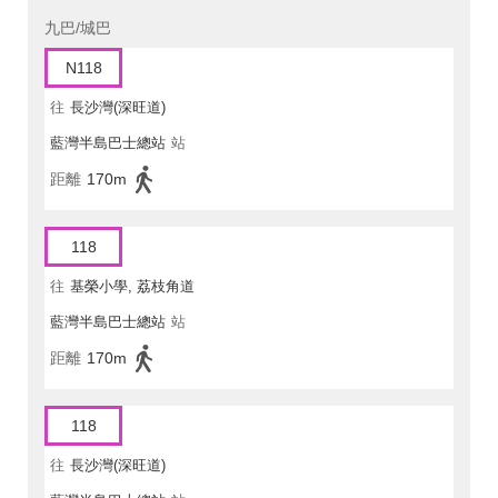
九巴/城巴
N118
往
長沙灣(深旺道)
藍灣半島巴士總站
站
距離
170m
118
往
基榮小學, 荔枝角道
藍灣半島巴士總站
站
距離
170m
118
往
長沙灣(深旺道)