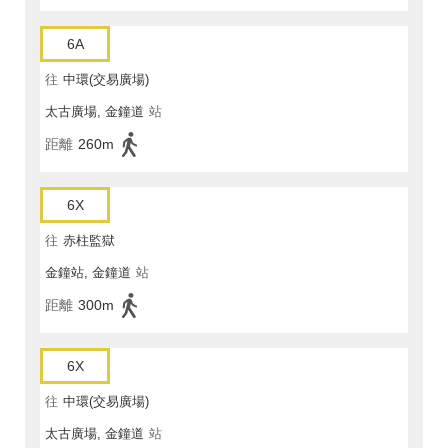
6A
往
中環(交易廣場)
太古廣場, 金鐘道
站
距離
260m
6X
往
赤柱監獄
金鐘站, 金鐘道
站
距離
300m
6X
往
中環(交易廣場)
太古廣場, 金鐘道
站