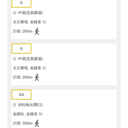
6
往
中環(交易廣場)
太古廣場, 金鐘道
站
距離
260m
6
往
中環(交易廣場)
太古廣場, 金鐘道
站
距離
260m
6A
往
赤柱炮台(閘口)
金鐘站, 金鐘道
站
距離
300m