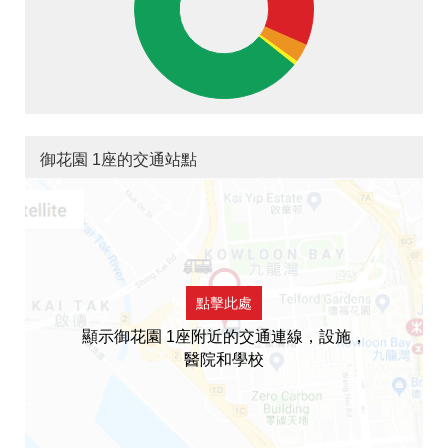
御花園 1座的交通站點
點擊此處
顯示御花園 1座附近的交通連線，設施，
醫院和學校