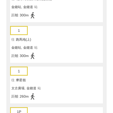
金鐘站, 金鐘道
站
距離
300m
1
往
跑馬地(上)
金鐘站, 金鐘道
站
距離
300m
1
往
摩星嶺
太古廣場, 金鐘道
站
距離
260m
1P