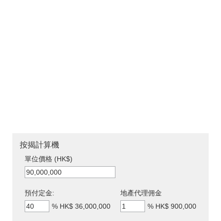
按揭計算機
單位價格 (HK$)
預付定金:
地產代理佣金
%
HK$ 36,000,000
%
HK$ 900,000