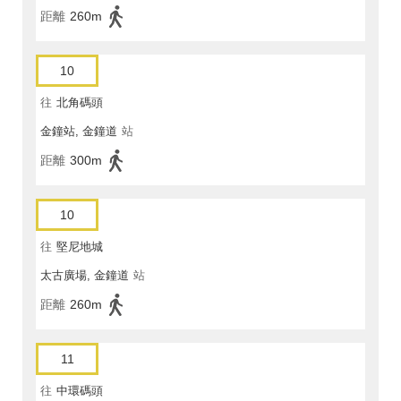
距離
260m
10
往
北角碼頭
金鐘站, 金鐘道
站
距離
300m
10
往
堅尼地城
太古廣場, 金鐘道
站
距離
260m
11
往
中環碼頭