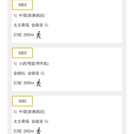
N8X
往
中環(港澳碼頭)
太古廣場, 金鐘道
站
距離
260m
N8X
往
小西灣(藍灣半島)
金鐘站, 金鐘道
站
距離
300m
N90
往
中環(港澳碼頭)
太古廣場, 金鐘道
站
距離
260m