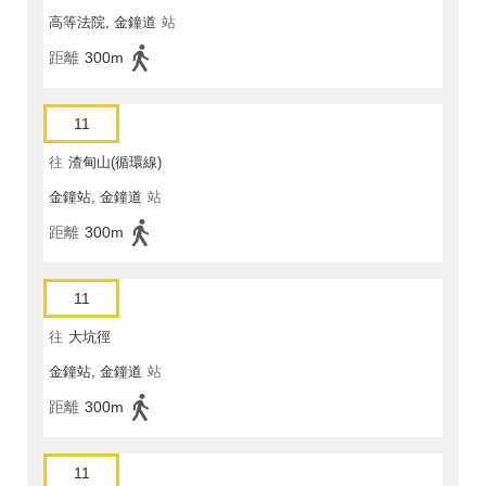
高等法院, 金鐘道
站
距離
300m
11
往
渣甸山(循環線)
金鐘站, 金鐘道
站
距離
300m
11
往
大坑徑
金鐘站, 金鐘道
站
距離
300m
11