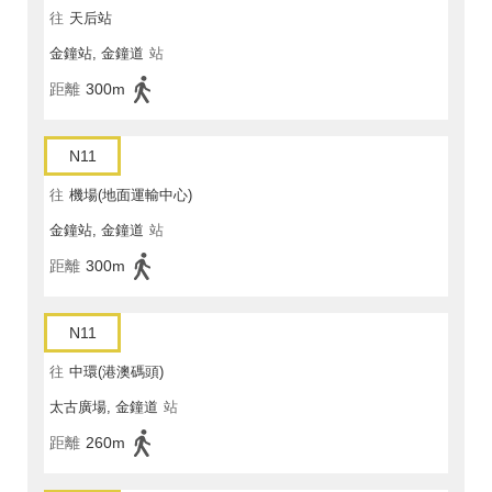
往
天后站
金鐘站, 金鐘道
站
距離
300m
N11
往
機場(地面運輸中心)
金鐘站, 金鐘道
站
距離
300m
N11
往
中環(港澳碼頭)
太古廣場, 金鐘道
站
距離
260m