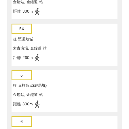
金鐘站, 金鐘道
站
距離
300m
5X
往
堅尼地城
太古廣場, 金鐘道
站
距離
260m
6
往
赤柱監獄(經馬坑)
金鐘站, 金鐘道
站
距離
300m
6