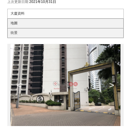
上次更新日期
2021年10月31日
大廈資料
地圖
街景
<
>