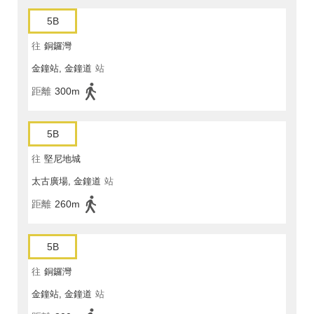
5B
往
銅鑼灣
金鐘站, 金鐘道
站
距離
300m
5B
往
堅尼地城
太古廣場, 金鐘道
站
距離
260m
5B
往
銅鑼灣
金鐘站, 金鐘道
站