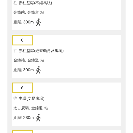
往
赤柱監獄(不經馬坑)
金鐘站, 金鐘道
站
距離
300m
6
往
赤柱監獄(經舂磡角及馬坑)
金鐘站, 金鐘道
站
距離
300m
6
往
中環(交易廣場)
太古廣場, 金鐘道
站
距離
260m