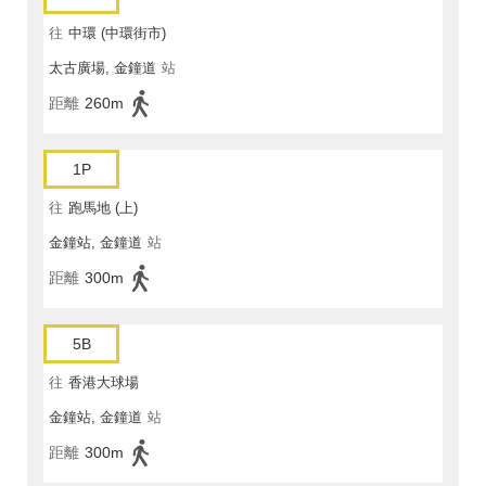
往
中環 (中環街市)
太古廣場, 金鐘道
站
距離
260m
1P
往
跑馬地 (上)
金鐘站, 金鐘道
站
距離
300m
5B
往
香港大球場
金鐘站, 金鐘道
站
距離
300m