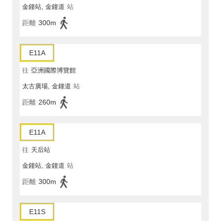
金鐘站, 金鐘道
站
距離
300m
E11A
往
亞洲國際博覽館
太古廣場, 金鐘道
站
距離
260m
E11A
往
天后站
金鐘站, 金鐘道
站
距離
300m
E11S