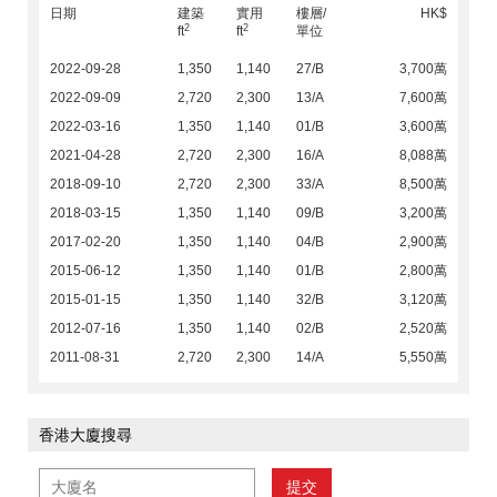
日期
建築
實用
樓層/
HK$
2
2
ft
ft
單位
2022-09-28
1,350
1,140
27/B
3,700萬
2022-09-09
2,720
2,300
13/A
7,600萬
2022-03-16
1,350
1,140
01/B
3,600萬
2021-04-28
2,720
2,300
16/A
8,088萬
2018-09-10
2,720
2,300
33/A
8,500萬
2018-03-15
1,350
1,140
09/B
3,200萬
2017-02-20
1,350
1,140
04/B
2,900萬
2015-06-12
1,350
1,140
01/B
2,800萬
2015-01-15
1,350
1,140
32/B
3,120萬
2012-07-16
1,350
1,140
02/B
2,520萬
2011-08-31
2,720
2,300
14/A
5,550萬
香港大廈搜尋
提交