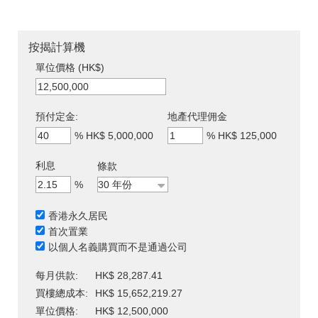
按揭計算機
單位價格 (HK$)
預付定金:
地產代理佣金
%
HK$ 5,000,000
%
HK$ 125,000
利息
條款
%
香港永久居民
首次置業
以個人名義購買而不是通過公司
每月供款:
HK$ 28,287.41
買樓總成本:
HK$ 15,652,219.27
單位價格:
HK$ 12,500,000