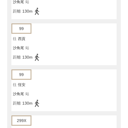
沙角尾
站
距離
130m
99
往
西貢
沙角尾
站
距離
130m
99
往
恆安
沙角尾
站
距離
130m
299X