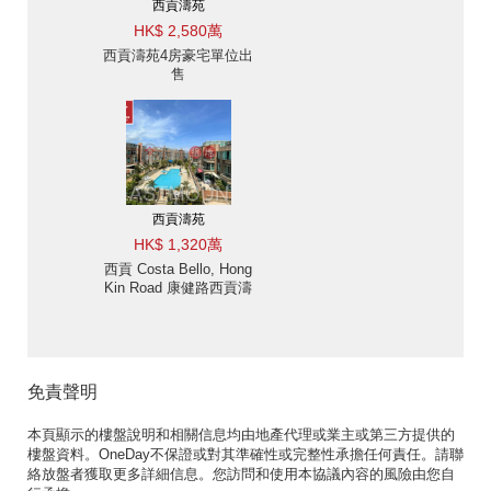
西貢濤苑
HK$ 2,580萬
西貢濤苑4房豪宅單位出
售
西貢濤苑
HK$ 1,320萬
西貢 Costa Bello, Hong
Kin Road 康健路西貢濤
苑樓房出售-天台 出售單
位
免責聲明
本頁顯示的樓盤說明和相關信息均由地產代理或業主或第三方提供的
樓盤資料。OneDay不保證或對其準確性或完整性承擔任何責任。請聯
絡放盤者獲取更多詳細信息。您訪問和使用本協議內容的風險由您自