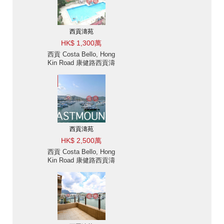
西貢濤苑
HK$ 1,300萬
西貢 Costa Bello, Hong
Kin Road 康健路西貢濤
苑樓房出售及出租-連天
台連及入契有蓋車位西貢
濤苑出售單位
西貢濤苑
HK$ 2,500萬
西貢 Costa Bello, Hong
Kin Road 康健路西貢濤
苑樓房出售-海邊屋連天
台, 近市中心 出售單位