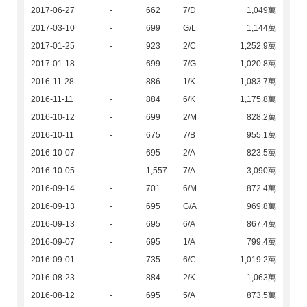
2017-06-27
-
662
7/D
1,049萬
2017-03-10
-
699
G/L
1,144萬
2017-01-25
-
923
2/C
1,252.9萬
2017-01-18
-
699
7/G
1,020.8萬
2016-11-28
-
886
1/K
1,083.7萬
2016-11-11
-
884
6/K
1,175.8萬
2016-10-12
-
699
2/M
828.2萬
2016-10-11
-
675
7/B
955.1萬
2016-10-07
-
695
2/A
823.5萬
2016-10-05
-
1,557
7/A
3,090萬
2016-09-14
-
701
6/M
872.4萬
2016-09-13
-
695
G/A
969.8萬
2016-09-13
-
695
6/A
867.4萬
2016-09-07
-
695
1/A
799.4萬
2016-09-01
-
735
6/C
1,019.2萬
2016-08-23
-
884
2/K
1,063萬
2016-08-12
-
695
5/A
873.5萬