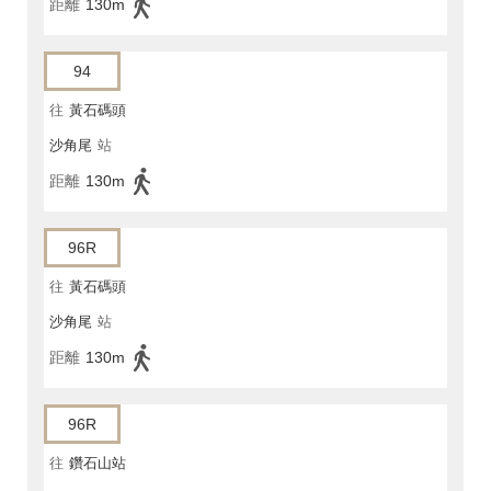
距離
130m
94
往
黃石碼頭
沙角尾
站
距離
130m
96R
往
黃石碼頭
沙角尾
站
距離
130m
96R
往
鑽石山站