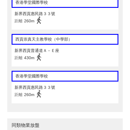
香港學堂國際學校
新界西貢惠民路３３號
距離
260m
西貢崇真天主教學校（中學部）
新界西貢普通道Ａ－Ｅ座
距離
430m
香港學堂國際學校
新界西貢惠民路３３號
距離
260m
同類物業放盤