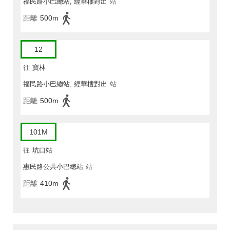
福民路小巴總站, 經華樓對出
站
距離
500m
12
往
寶林
福民路小巴總站, 經華樓對出
站
距離
500m
101M
往
坑口站
惠民路公共小巴總站
站
距離
410m