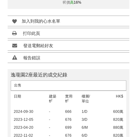
呎價
高
16%
加入到我的心水名單
打印此頁
發送電郵給好友
報告錯誤
逸瓏園2座最近的成交紀錄
出售
日期
建築
實用
樓層/
HK$
2
2
ft
ft
單位
2024-09-30
-
666
1/D
600萬
2023-12-05
-
676
3/D
820萬
2023-04-20
-
699
6/M
880萬
2022-11-02
-
676
6/D
820萬