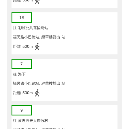
距離
500m
1S
往
彩虹公共運輸總站
福民路小巴總站, 經華樓對出
站
距離
500m
7
往
海下
福民路小巴總站, 經華樓對出
站
距離
500m
9
往
麥理浩夫人度假村