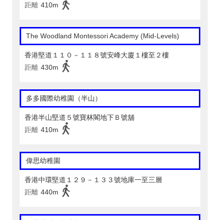
距離
410m
The Woodland Montessori Academy (Mid-Levels)
香港堅道１１０－１１８號安峰大廈１樓至２樓
距離
430m
多多國際幼稚園（半山）
香港半山堅道５號寶林閣地下Ｂ號舖
距離
410m
偉思幼稚園
香港中環堅道１２９－１３３號地庫一至三層
距離
440m