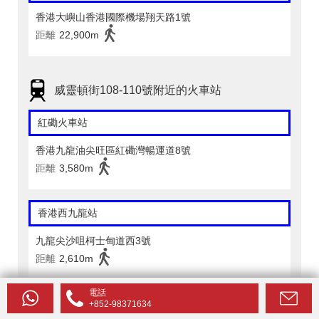
香港大嶼山香港國際機場翔天路1號
距離
22,900m
威靈頓街108-110號附近的火車站
紅磡火車站
香港九龍油尖旺區紅磡灣暢運道8號
距離
3,580m
香港西九龍站
九龍尖沙咀柯士甸道西3號
距離
2,610m
電話
+852-98371634