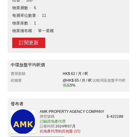
街號
108
物業層數
6
每層單位數量
11
物業座數
1
物業擁有權
單一業權
訂閱更新
中環放盤平均呎價
實用面積
HK$ 62 / 月 / 呎
此物業
@HK$ 65 / 月 / 呎
比較同區放盤平均呎
價
高
5%
發布者
AMK PROPERTY AGENCY COMPANY
牌照號碼
E-422188
已驗證地產代理
註冊時間
2024年07月
此地產代理的其他盤 (15)