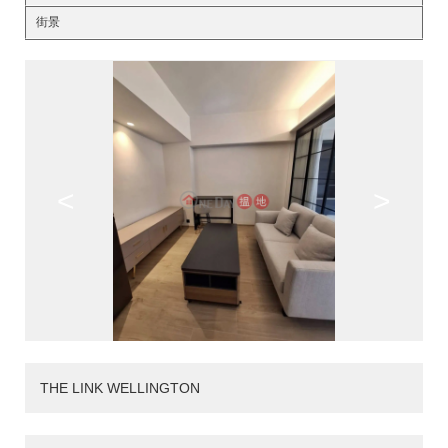
街景
<
>
THE LINK WELLINGTON