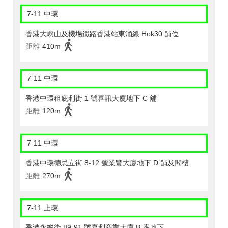
7-11 中環
香港大嶼山及機場鐵路香港站東涌線 Hok30 舖位
距離
410m
7-11 中環
香港中環租庇利街 1 號喜訊大廈地下 C 舖
距離
120m
7-11 中環
香港中環德忌立街 8-12 號業豐大廈地下 D 舖及閣樓
距離
270m
7-11 上環
香港永樂街 89-91 號喜利商業大廈 B 座地下