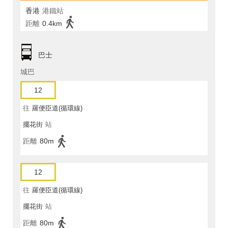
香港
港鐵站
距離
0.4km
巴士
城巴
12
往
羅便臣道(循環線)
擺花街
站
距離
80m
12
往
羅便臣道(循環線)
擺花街
站
距離
80m