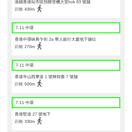
港鐵香港站市區預辦登機大堂hok 83 號舖
距離
430m
7-11 中環
香港中環砵典乍街 2a 華人銀行大廈地下舖位
距離
270m
7-11 中環
香港半山西摩道 1 號輝煌臺 7 號舖
距離
500m
7-11 中環
香港堅道 27 號地下
距離
330m