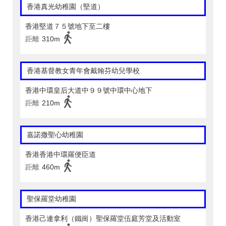
香港真光幼稚園（堅道）
香港堅道７５號地下至二樓
距離
310m
香港基督教女青年會戴翰芬幼兒學校
香港中環皇后大道中９９號中環中心地下
距離
210m
嘉諾撒聖心幼稚園
香港香港中環羅便臣道
距離
460m
聖保羅堂幼稚園
香港己連拿利（鐵崗）聖保羅堂伍庭芳堂及活動室