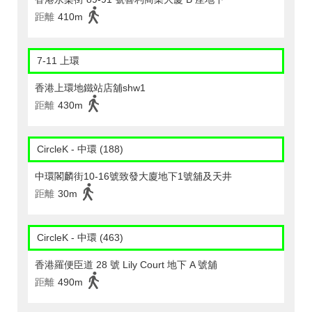
距離
410m
7-11 上環
香港上環地鐵站店舖shw1
距離
430m
CircleK - 中環 (188)
中環閣麟街10-16號致發大廈地下1號舖及天井
距離
30m
CircleK - 中環 (463)
香港羅便臣道 28 號 Lily Court 地下 A 號舖
距離
490m