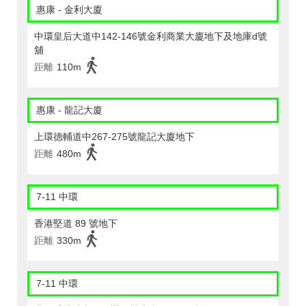
惠康 - 金利大廈
中環皇后大道中142-146號金利商業大廈地下及地庫d號
舖
距離
110m
惠康 - 龍記大廈
上環德輔道中267-275號龍記大廈地下
距離
480m
7-11 中環
香港堅道 89 號地下
距離
330m
7-11 中環