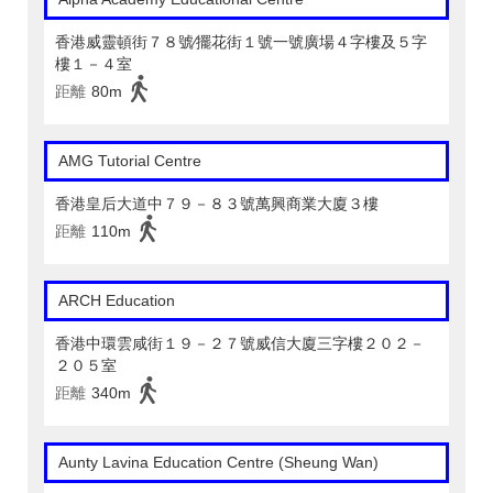
香港威靈頓街７８號∕擺花街１號一號廣場４字樓及５字
樓１－４室
距離
80m
AMG Tutorial Centre
香港皇后大道中７９－８３號萬興商業大廈３樓
距離
110m
ARCH Education
香港中環雲咸街１９－２７號威信大廈三字樓２０２－
２０５室
距離
340m
Aunty Lavina Education Centre (Sheung Wan)