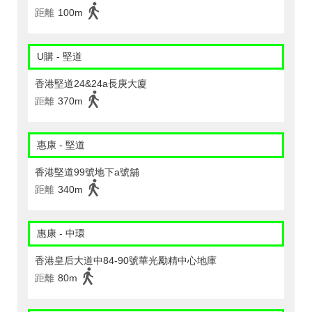
距離
100m
U購 - 堅道
香港堅道24&24a長庚大廈
距離
370m
惠康 - 堅道
香港堅道99號地下a號舖
距離
340m
惠康 - 中環
香港皇后大道中84-90號華光勵精中心地庫
距離
80m