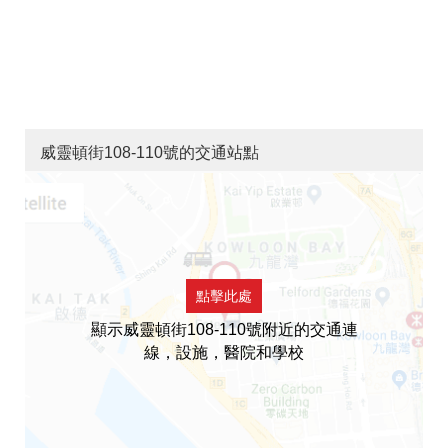
威靈頓街108-110號的交通站點
點擊此處
顯示威靈頓街108-110號附近的交通連
線，設施，醫院和學校