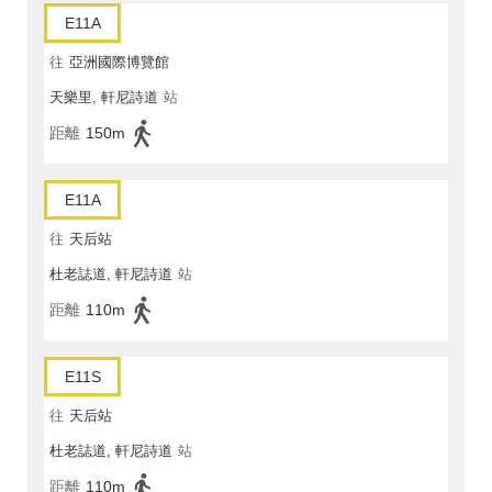
E11A
往
亞洲國際博覽館
天樂里, 軒尼詩道
站
距離
150m
E11A
往
天后站
杜老誌道, 軒尼詩道
站
距離
110m
E11S
往
天后站
杜老誌道, 軒尼詩道
站
距離
110m