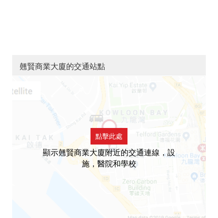
翹賢商業大廈的交通站點
點擊此處
顯示翹賢商業大廈附近的交通連線，設
施，醫院和學校