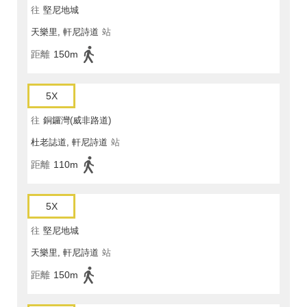
往
堅尼地城
天樂里, 軒尼詩道
站
距離
150m
5X
往
銅鑼灣(威非路道)
杜老誌道, 軒尼詩道
站
距離
110m
5X
往
堅尼地城
天樂里, 軒尼詩道
站
距離
150m