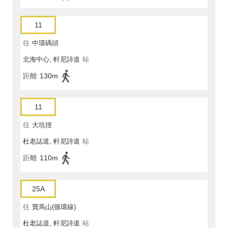
11
往
中環碼頭
北海中心, 軒尼詩道
站
距離
130m
11
往
大坑徑
杜老誌道, 軒尼詩道
站
距離
110m
25A
往
寶馬山(循環線)
杜老誌道, 軒尼詩道
站