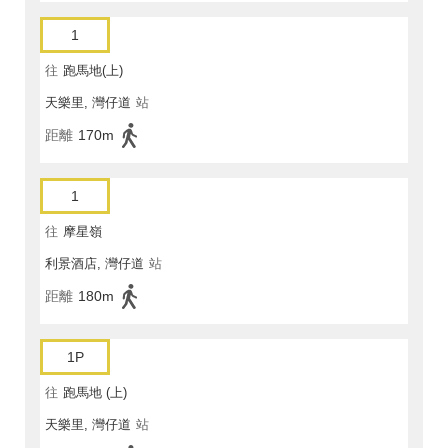
1
往
跑馬地(上)
天樂里, 灣仔道
站
距離
170m
1
往
摩星嶺
利景酒店, 灣仔道
站
距離
180m
1P
往
跑馬地 (上)
天樂里, 灣仔道
站