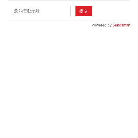
提交
Powered by
Sendsmith