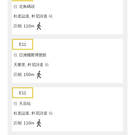
往
北角碼頭
杜老誌道, 軒尼詩道
站
距離
110m
E11
往
亞洲國際博覽館
天樂里, 軒尼詩道
站
距離
150m
E11
往
天后站
杜老誌道, 軒尼詩道
站
距離
110m