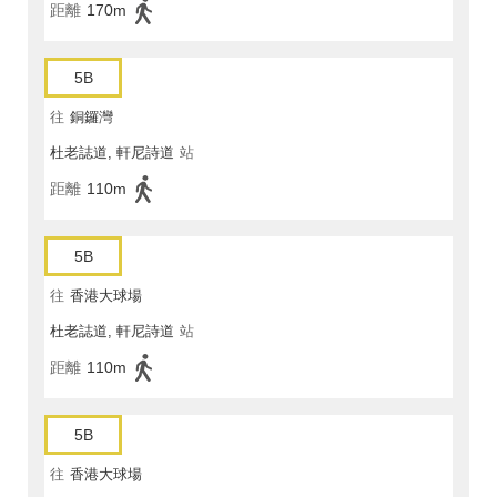
距離
170m
5B
往
銅鑼灣
杜老誌道, 軒尼詩道
站
距離
110m
5B
往
香港大球場
杜老誌道, 軒尼詩道
站
距離
110m
5B
往
香港大球場