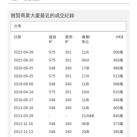
翹賢商業大廈最近的成交紀錄
出售
日期
建築
實用
樓層/
HK$
2
2
ft
ft
單位
2022-04-28
575
351
11/A
500萬
2021-08-20
575
351
06/A
450萬
2020-09-25
548
340
17/B
488萬
2020-09-25
575
351
17/A
513萬
2019-09-06
548
340
11/B
588萬
2019-04-18
575
351
10/A
610萬
2016-06-27
548
340
11/B
440萬
2013-09-16
548
340
11/B
400萬
2013-03-28
-
-
21/A&B
840萬
2012-11-16
548
340
06/B
373萬
2012-11-13
548
340
20/B
385萬