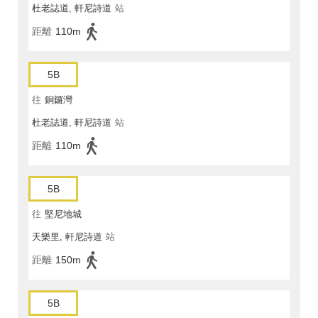
杜老誌道, 軒尼詩道
站
距離
110m
5B
往
銅鑼灣
杜老誌道, 軒尼詩道
站
距離
110m
5B
往
堅尼地城
天樂里, 軒尼詩道
站
距離
150m
5B