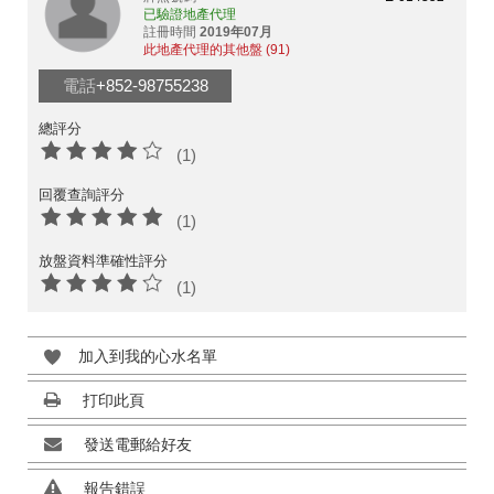
已驗證地產代理
註冊時間
2019年07月
此地產代理的其他盤 (91)
電話
+852-98755238
總評分
(1)
回覆查詢評分
(1)
放盤資料準確性評分
(1)
加入到我的心水名單
打印此頁
發送電郵給好友
報告錯誤