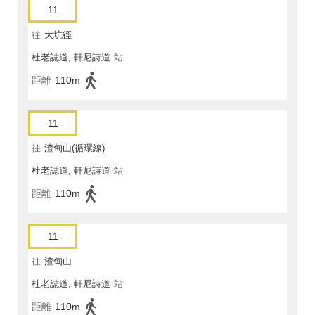
11
往
大坑徑
杜老誌道, 軒尼詩道
站
距離
110m
11
往
渣甸山(循環線)
杜老誌道, 軒尼詩道
站
距離
110m
11
往
渣甸山
杜老誌道, 軒尼詩道
站
距離
110m