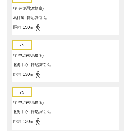
往
銅鑼灣(摩頓臺)
馬師道, 軒尼詩道
站
距離
150m
75
往
中環(交易廣場)
北海中心, 軒尼詩道
站
距離
130m
75
往
中環(交易廣場)
北海中心, 軒尼詩道
站
距離
130m