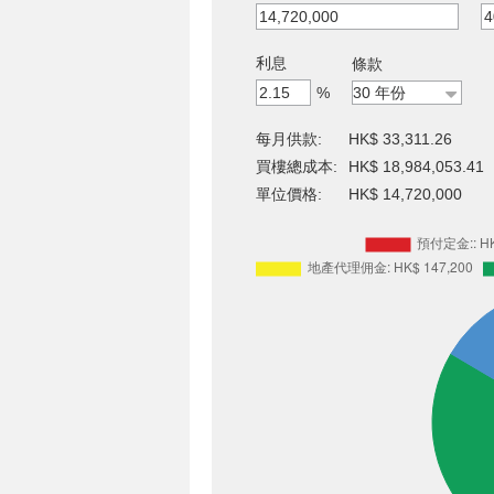
利息
條款
%
每月供款:
HK$ 33,311.26
買樓總成本:
HK$ 18,984,053.41
單位價格:
HK$ 14,720,000