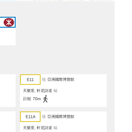
E11
往
亞洲國際博覽館
天樂里, 軒尼詩道
站
距離
70m
E11A
往
亞洲國際博覽館
天樂里, 軒尼詩道
站