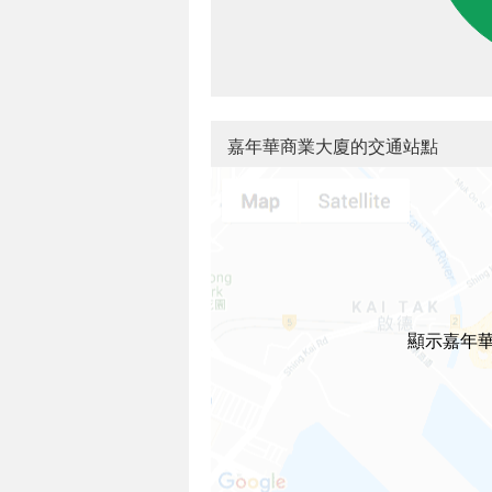
嘉年華商業大廈的交通站點
顯示嘉年