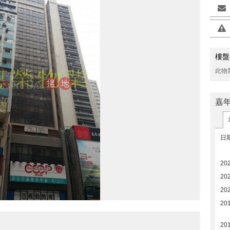
樓盤
此物
嘉
日
20
20
20
20
20