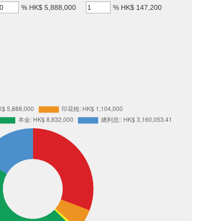
%
HK$ 5,888,000
%
HK$ 147,200