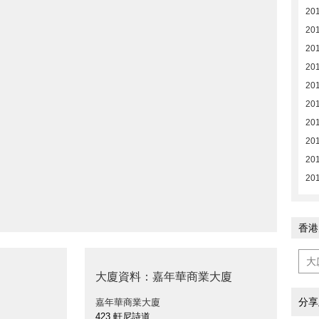
20
20
20
201
201
201
201
201
201
201
香港
大廈資料：嘉年華商業大廈
分享
嘉年華商業大廈
423 軒尼詩道