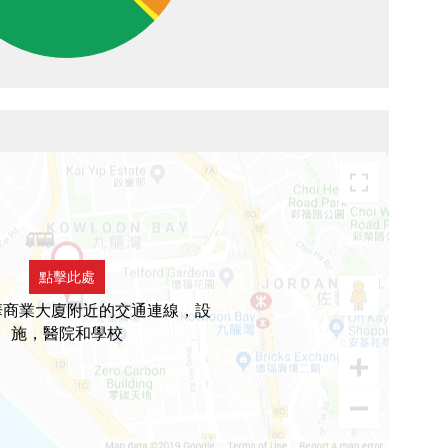
點擊此處
華商業大廈附近的交通連線，設
施，醫院和學校