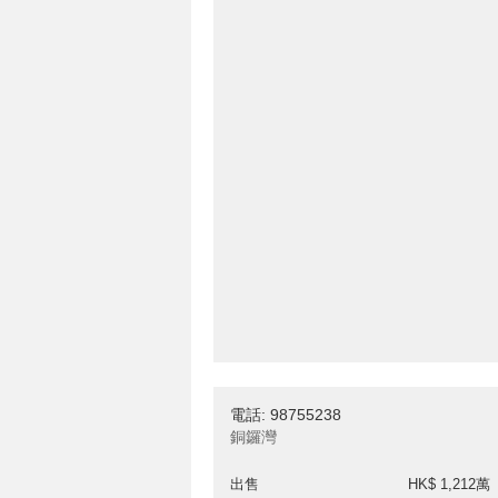
電話: 98755238
銅鑼灣
出售
HK$ 1,212萬