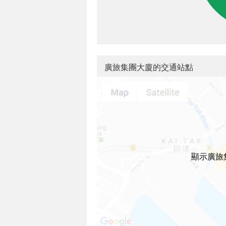
廣旅集團大廈的交通站點
顯示廣旅