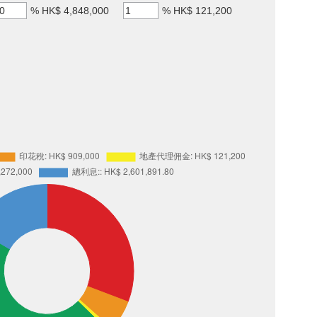
%
HK$ 4,848,000
%
HK$ 121,200