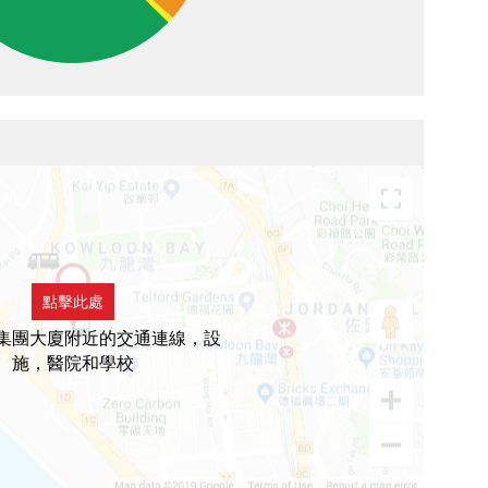
點擊此處
集團大廈附近的交通連線，設
施，醫院和學校