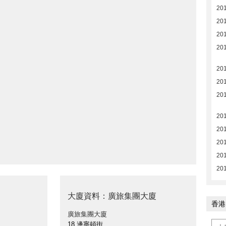
20
20
20
20
20
201
20
20
20
20
201
201
大廈資料：廣旅集團大廈
香港
廣旅集團大廈
18 邊寧頓街