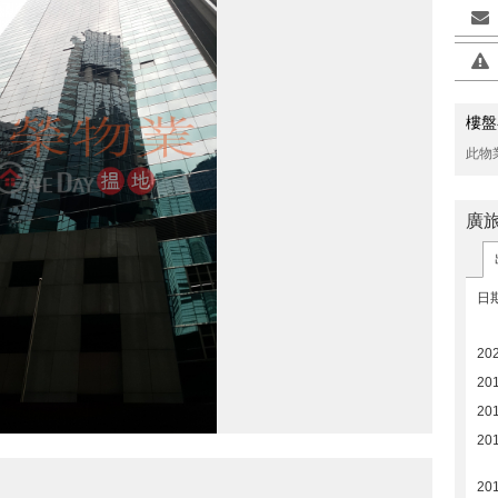
樓盤
此物
廣
日
20
20
20
20
20