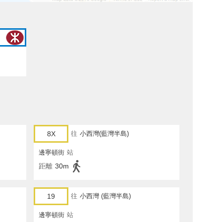
8X
往
小西灣(藍灣半島)
邊寧頓街
站
距離
30m
19
往
小西灣 (藍灣半島)
邊寧頓街
站