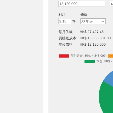
利息
條款
%
每月供款:
HK$ 27,427.48
買樓總成本:
HK$ 15,630,891.80
單位價格:
HK$ 12,120,000