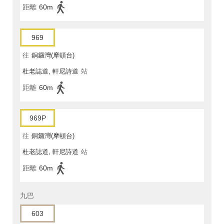
距離
60m
969
往
銅鑼灣(摩頓台)
杜老誌道, 軒尼詩道
站
距離
60m
969P
往
銅鑼灣(摩頓台)
杜老誌道, 軒尼詩道
站
距離
60m
九巴
603