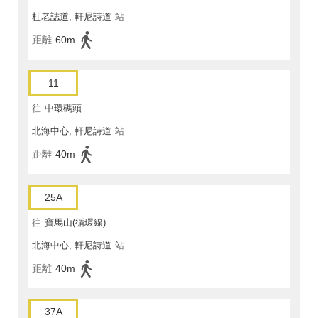
杜老誌道, 軒尼詩道
站
距離
60m
11
往
中環碼頭
北海中心, 軒尼詩道
站
距離
40m
25A
往
寶馬山(循環線)
北海中心, 軒尼詩道
站
距離
40m
37A