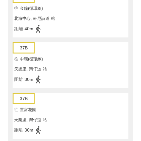
往
金鐘(循環線)
北海中心, 軒尼詩道
站
距離
40m
37B
往
中環(循環線)
天樂里, 灣仔道
站
距離
30m
37B
往
置富花園
天樂里, 灣仔道
站
距離
30m