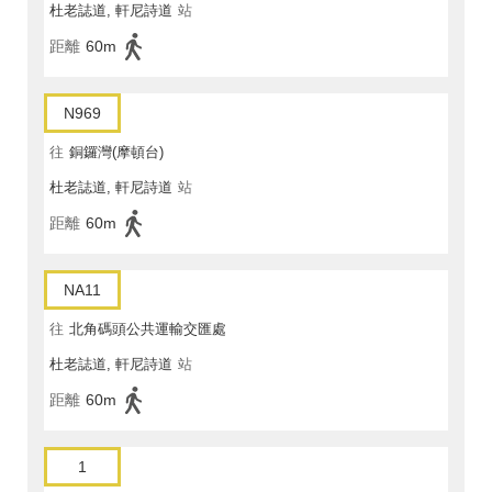
杜老誌道, 軒尼詩道
站
距離
60m
N969
往
銅鑼灣(摩頓台)
杜老誌道, 軒尼詩道
站
距離
60m
NA11
往
北角碼頭公共運輸交匯處
杜老誌道, 軒尼詩道
站
距離
60m
1