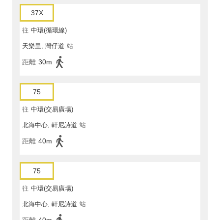
37X
往
中環(循環線)
天樂里, 灣仔道
站
距離
30m
75
往
中環(交易廣場)
北海中心, 軒尼詩道
站
距離
40m
75
往
中環(交易廣場)
北海中心, 軒尼詩道
站