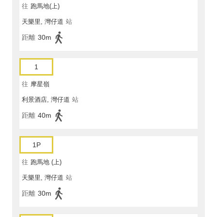
往
跑馬地(上)
天樂里, 灣仔道
站
距離
30m
1
往
摩星嶺
利景酒店, 灣仔道
站
距離
40m
1P
往
跑馬地 (上)
天樂里, 灣仔道
站
距離
30m