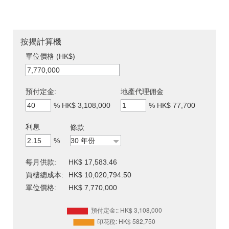
按揭計算機
單位價格 (HK$)
預付定金:
地產代理佣金
%
HK$ 3,108,000
%
HK$ 77,700
利息
條款
%
每月供款:
HK$ 17,583.46
買樓總成本:
HK$ 10,020,794.50
單位價格:
HK$ 7,770,000