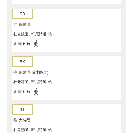
5B
往
銅鑼灣
杜老誌道, 軒尼詩道
站
距離
60m
5X
往
銅鑼灣(威非路道)
杜老誌道, 軒尼詩道
站
距離
60m
11
往
大坑徑
杜老誌道, 軒尼詩道
站