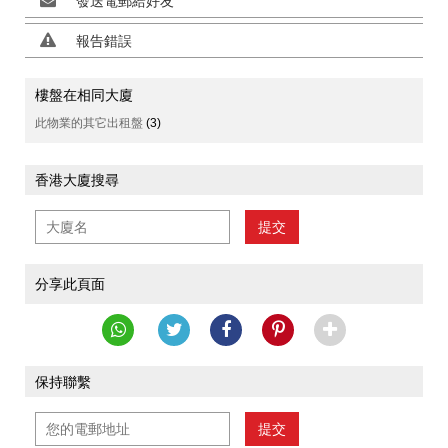
發送電郵給好友
報告錯誤
樓盤在相同大廈
此物業的其它出租盤
(3)
香港大廈搜尋
提交
分享此頁面
保持聯繫
提交