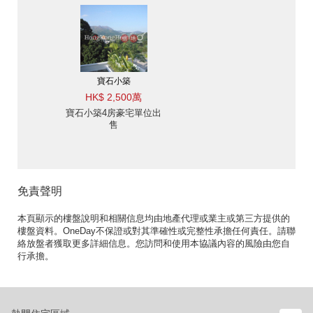
寶石小築
HK$ 2,500萬
寶石小築4房豪宅單位出
售
免責聲明
本頁顯示的樓盤說明和相關信息均由地產代理或業主或第三方提供的
樓盤資料。OneDay不保證或對其準確性或完整性承擔任何責任。請聯
絡放盤者獲取更多詳細信息。您訪問和使用本協議內容的風險由您自
行承擔。