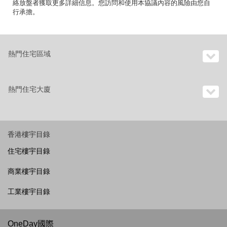
絡放盤者獲取更多詳細信息。您訪問和使用本協議內容的風險由您自
行承擔。
熱門住宅區域
熱門住宅大廈
香港樓宇目錄
住宅樓宇目錄
商業樓宇目錄
工業樓宇目錄
OneDay國際