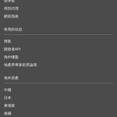
獎學金
尋找代理
網頁指南
有用的信息
博客
開發者API
海外樓盤
地產界專家前景論壇
海外房產
中國
日本
柬埔寨
泰國