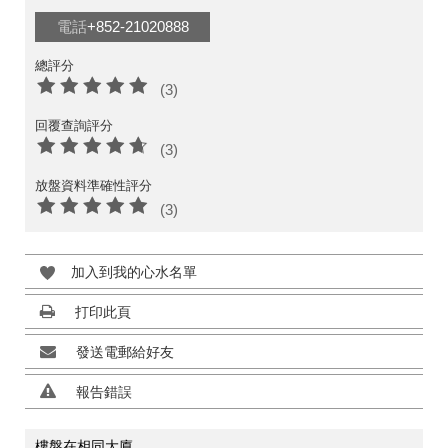
電話
+852-21020888
總評分
(3)
回覆查詢評分
(3)
放盤資料準確性評分
(3)
加入到我的心水名單
打印此頁
發送電郵給好友
報告錯誤
樓盤在相同大廈