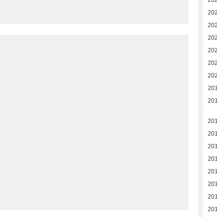
20
20
20
20
20
20
20
20
201
201
20
20
20
20
20
20
20