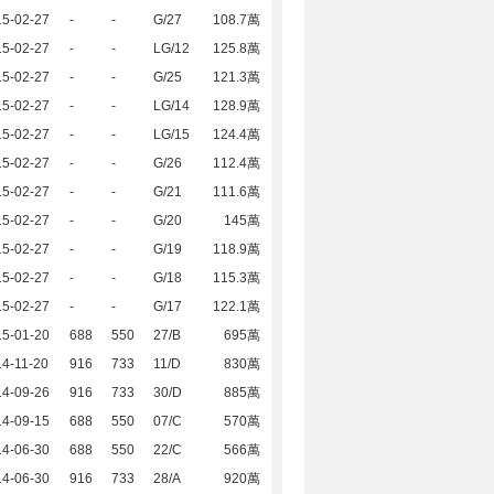
15-02-27
-
-
G/27
108.7萬
15-02-27
-
-
LG/12
125.8萬
15-02-27
-
-
G/25
121.3萬
15-02-27
-
-
LG/14
128.9萬
15-02-27
-
-
LG/15
124.4萬
15-02-27
-
-
G/26
112.4萬
15-02-27
-
-
G/21
111.6萬
15-02-27
-
-
G/20
145萬
15-02-27
-
-
G/19
118.9萬
15-02-27
-
-
G/18
115.3萬
15-02-27
-
-
G/17
122.1萬
15-01-20
688
550
27/B
695萬
4-11-20
916
733
11/D
830萬
14-09-26
916
733
30/D
885萬
14-09-15
688
550
07/C
570萬
14-06-30
688
550
22/C
566萬
14-06-30
916
733
28/A
920萬