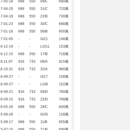
17-05-18
688
550
09/C
680萬
17-04-20
688
550
31/C
720萬
17-04-18
688
550
22/B
730萬
17-01-23
688
550
30/C
688萬
17-01-16
688
550
09/B
650萬
17-01-05
-
-
G/21
146萬
16-12-19
-
-
LG/11
153萬
16-12-15
688
550
17/B
718萬
6-11-07
916
733
08/A
815萬
16-10-31
916
733
32/A
990萬
16-09-27
-
-
G/17
158萬
16-09-27
-
-
LG/8
152萬
16-09-21
916
733
09/D
780萬
16-09-15
916
733
22/D
788萬
16-05-26
688
550
29/C
600萬
15-08-28
-
-
G/26
128萬
15-08-17
688
550
11/B
655萬
15-07-10
688
550
21/B
690萬