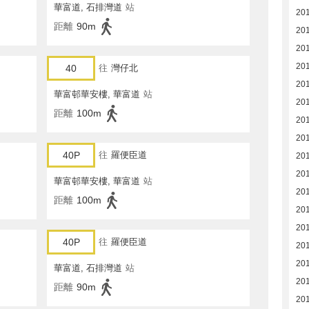
華富道, 石排灣道
站
20
距離
90m
20
20
20
40
往
灣仔北
20
華富邨華安樓, 華富道
站
20
距離
100m
20
20
40P
往
羅便臣道
20
20
華富邨華安樓, 華富道
站
20
距離
100m
20
201
40P
往
羅便臣道
20
20
華富道, 石排灣道
站
20
距離
90m
20