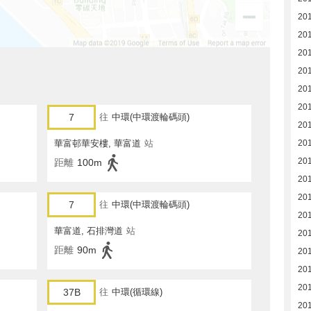
20
20
20
20
20
20
7
往
中環(中環渡輪碼頭)
20
華富邨華安樓, 華富道
站
20
20
距離
100m
20
20
7
往
中環(中環渡輪碼頭)
20
華富道, 石排灣道
站
20
距離
90m
20
20
20
37B
往
中環(循環線)
20