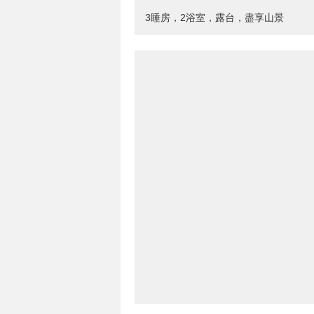
3睡房，2浴室，露台，盡享山景