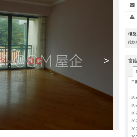
樓盤
此物
>
富
日
20
20
20
20
20