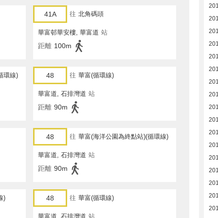
20
41A
往
北角碼頭
20
20
華富邨華安樓, 華富道
站
20
距離
100m
20
20
循環線)
48
往
華富(循環線)
20
華富道, 石排灣道
站
20
距離
90m
20
20
201
48
往
華富(海洋公園為終點站)(循環線)
201
華富道, 石排灣道
站
20
距離
90m
20
20
201
線)
48
往
華富(循環線)
201
華富道, 石排灣道
站