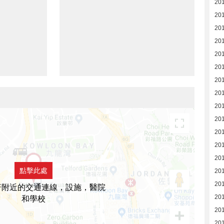
20
20
20
20
20
20
20
20
201
20
20
20
20
點擊此處
20
20
軒附近的交通連線，設施，醫院
20
和學校
20
20