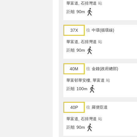
華富道, 石排灣道
站
距離
90m
37X
往
中環(循環線)
華富道, 石排灣道
站
距離
90m
40M
往
金鐘(政府總部)
華富邨華安樓, 華富道
站
距離
100m
40P
往
羅便臣道
華富道, 石排灣道
站
距離
90m