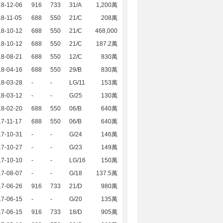
18-12-06
916
733
31/A
1,200萬
8-11-05
688
550
21/C
208萬
18-10-12
688
550
21/C
468,000
18-10-12
688
550
21/C
187.2萬
18-08-21
688
550
12/C
830萬
18-04-16
688
550
29/B
830萬
18-03-28
-
-
LG/11
153萬
18-03-12
-
-
G/25
130萬
18-02-20
688
550
06/B
640萬
7-11-17
688
550
06/B
640萬
17-10-31
-
-
G/24
146萬
17-10-27
-
-
G/23
149萬
17-10-10
-
-
LG/16
150萬
17-08-07
-
-
G/18
137.5萬
17-06-26
916
733
21/D
980萬
17-06-15
-
-
G/20
135萬
17-06-15
916
733
18/D
905萬