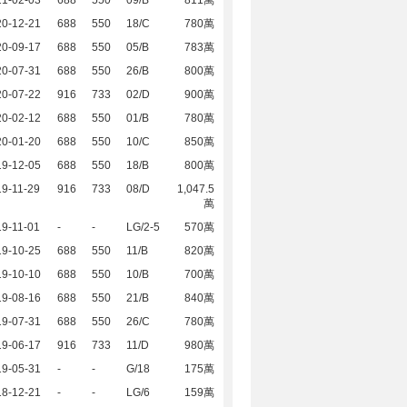
21-02-03
688
550
09/B
811萬
20-12-21
688
550
18/C
780萬
20-09-17
688
550
05/B
783萬
20-07-31
688
550
26/B
800萬
20-07-22
916
733
02/D
900萬
20-02-12
688
550
01/B
780萬
20-01-20
688
550
10/C
850萬
19-12-05
688
550
18/B
800萬
9-11-29
916
733
08/D
1,047.5
萬
9-11-01
-
-
LG/2-5
570萬
19-10-25
688
550
11/B
820萬
19-10-10
688
550
10/B
700萬
19-08-16
688
550
21/B
840萬
19-07-31
688
550
26/C
780萬
19-06-17
916
733
11/D
980萬
19-05-31
-
-
G/18
175萬
18-12-21
-
-
LG/6
159萬