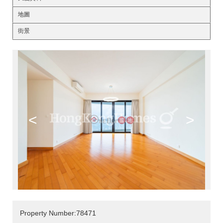
地圖
街景
<
>
Property Number:78471