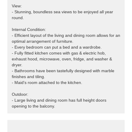
View:
- Stunning, boundless sea views to be enjoyed all year
round.
Internal Condition:
- Efficient layout of the living and dining room allows for an
optimal arrangement of furniture.
- Every bedroom can put a bed and a wardrobe.
- Fully fitted kitchen comes with gas & electric hob,
exhaust hood, microwave, oven, fridge, and washer &
dryer.
- Bathrooms have been tastefully designed with marble
finishes and tiling.
- Maid's room attached to the kitchen.
Outdoor:
- Large living and dining room has full height doors
opening to the balcony.