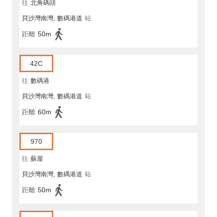
往
北角碼頭
貝沙灣南灣, 數碼港道
站
距離
50m
42C
往
數碼港
貝沙灣南灣, 數碼港道
站
距離
60m
970
往
蘇屋
貝沙灣南灣, 數碼港道
站
距離
50m