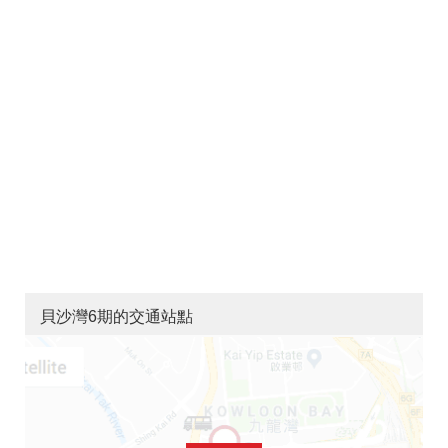
貝沙灣6期的交通站點