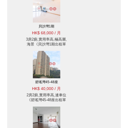
貝沙灣1期
HK$ 68,000 / 月
3房2廁,實用率高,極高層,
海景《貝沙灣1期出租單
位》
碧瑤灣45-48座
HK$ 40,000 / 月
2房2廁,實用率高,連車位
《碧瑤灣45-48座出租單
位》