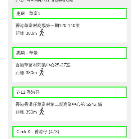
惠康 - 華富1
香港華富村商場第一期120-140號
距離
380m
惠康 - 華景
香港華富村商業中心25-27室
距離
380m
7-11 香港仔
香港香港仔華富村第二期商業中心第 S24a 舖
距離
350m
CircleK - 香港仔 (473)