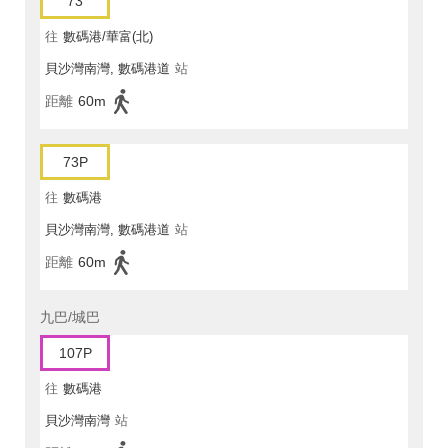
73
往
數碼港/華富(北)
貝沙灣南灣, 數碼港道
站
距離
60m
73P
往
數碼港
貝沙灣南灣, 數碼港道
站
距離
60m
九巴/城巴
107P
往
數碼港
貝沙灣南灣
站