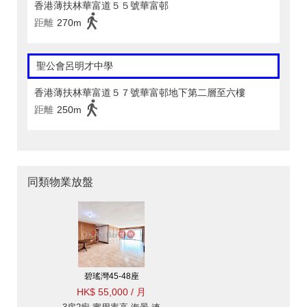
香港薄扶林華富道５５號華富邨
距離
270m
聖公會呂明才中學
香港薄扶林華富道５７號華富邨地下第二層至六樓
距離
250m
同類物業放盤
碧瑤灣45-48座
HK$ 55,000 / 月