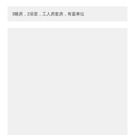
3睡房，2浴室，工人房套房，有蓋車位