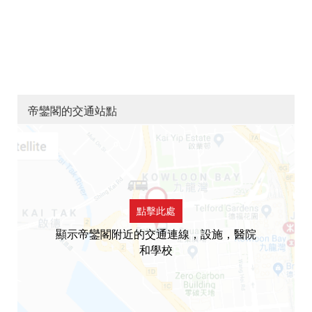
帝鑾閣的交通站點
點擊此處
顯示帝鑾閣附近的交通連線，設施，醫院
和學校