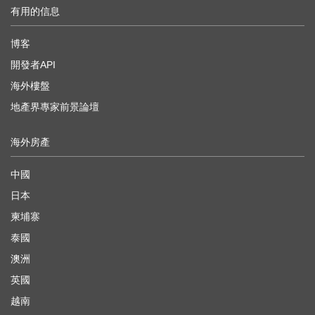
有用的信息
博客
開發者API
海外樓盤
地產界專家前景論壇
海外房產
中國
日本
柬埔寨
泰國
澳洲
英國
越南