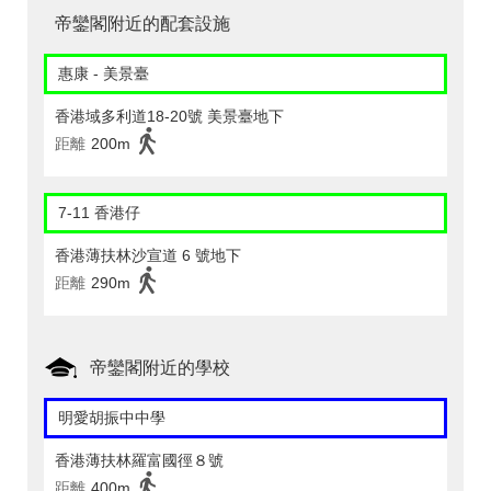
帝鑾閣附近的配套設施
惠康 - 美景臺
香港域多利道18-20號 美景臺地下
距離
200m
7-11 香港仔
香港薄扶林沙宣道 6 號地下
距離
290m
帝鑾閣附近的學校
明愛胡振中中學
香港薄扶林羅富國徑８號
距離
400m