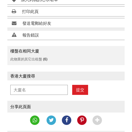
打印此頁
發送電郵給好友
報告錯誤
樓盤在相同大廈
此物業的其它出租盤
(6)
香港大廈搜尋
提交
分享此頁面