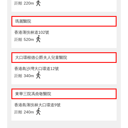
距離
220m
瑪麗醫院
香港薄扶林道102號
距離
520m
大口環根德公爵夫人兒童醫院
香港島沙灣大口環道12號
距離
340m
東華三院馮堯敬醫院
香港島薄扶林大口環道9號
距離
240m