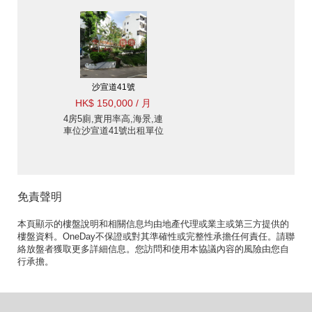
沙宣道41號
HK$ 150,000 / 月
4房5廁,實用率高,海景,連
車位沙宣道41號出租單位
免責聲明
本頁顯示的樓盤說明和相關信息均由地產代理或業主或第三方提供的
樓盤資料。OneDay不保證或對其準確性或完整性承擔任何責任。請聯
絡放盤者獲取更多詳細信息。您訪問和使用本協議內容的風險由您自
行承擔。