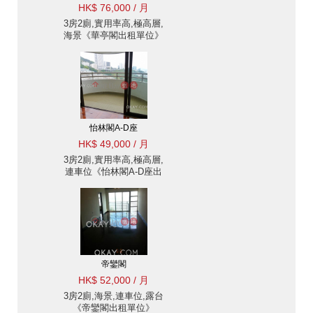
HK$ 76,000 / 月
3房2廁,實用率高,極高層,
海景《華亭閣出租單位》
怡林閣A-D座
HK$ 49,000 / 月
3房2廁,實用率高,極高層,
連車位《怡林閣A-D座出
租單位》
帝鑾閣
HK$ 52,000 / 月
3房2廁,海景,連車位,露台
《帝鑾閣出租單位》