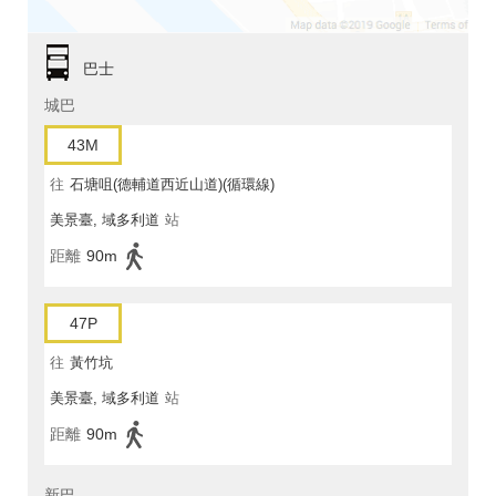
巴士
城巴
43M
往
石塘咀(德輔道西近山道)(循環線)
美景臺, 域多利道
站
距離
90m
47P
往
黃竹坑
美景臺, 域多利道
站
距離
90m
新巴