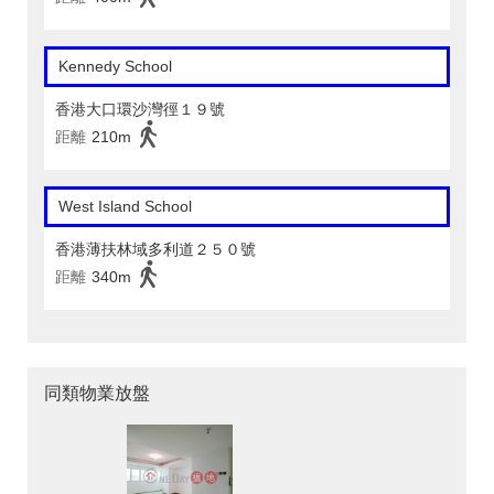
Kennedy School
香港大口環沙灣徑１９號
距離
210m
West Island School
香港薄扶林域多利道２５０號
距離
340m
同類物業放盤