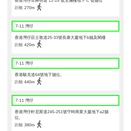
香港灣仔菲林明道 11-15 號玉滿樓地下 C 號舖位
距離
270m
7-11 灣仔
香港灣仔莊士敦道25-33號長康大廈地下b舖及閣樓
距離
420m
7-11 灣仔
香港駱克道64號地下舖位。
距離
440m
7-11 灣仔
香港灣仔軒尼斯道245-251號守時商業大廈地下a2舖
位。
距離
380m