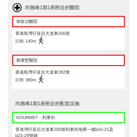
尚翹峰1期1座附近的醫院
律敦治醫院
香港島灣仔皇后大道東266號
距離
140m
鄧肇堅醫院
香港島灣仔皇后大道東282號
距離
380m
尚翹峰1期1座附近的配套設施
GOURMET - 利東街
香港灣仔皇后大道東200號利東街地庫一樓b15-21及
b23-29號鋪