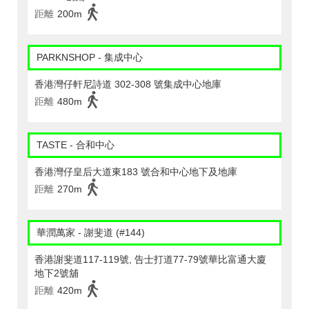
距離
200m
PARKNSHOP - 集成中心
香港灣仔軒尼詩道 302-308 號集成中心地庫
距離
480m
TASTE - 合和中心
香港灣仔皇后大道東183 號合和中心地下及地庫
距離
270m
華潤萬家 - 謝斐道 (#144)
香港謝斐道117-119號, 告士打道77-79號華比富通大廈
地下2號舖
距離
420m