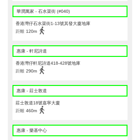
華潤萬家 - 石水渠街 (#040)
香港灣仔石水渠街1-13號其發大廈地庫
距離
120m
惠康 - 軒尼詩道
香港灣仔軒尼詩道418-428號地庫
距離
290m
惠康 - 莊士敦道
莊士敦道18號嘉寧大廈
距離
460m
惠康 - 樂基中心