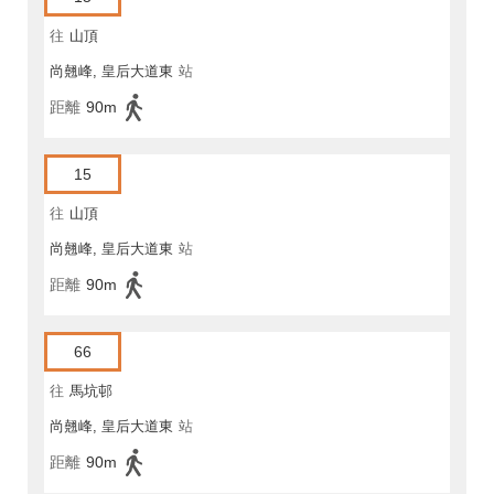
往
山頂
尚翹峰, 皇后大道東
站
距離
90m
15
往
山頂
尚翹峰, 皇后大道東
站
距離
90m
66
往
馬坑邨
尚翹峰, 皇后大道東
站
距離
90m