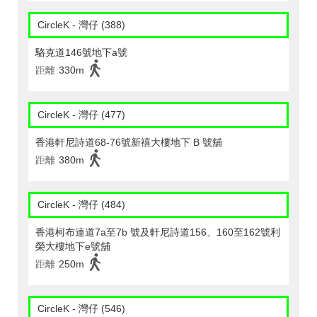
CircleK - 灣仔 (388)
駱克道146號地下a號
距離
330m
CircleK - 灣仔 (477)
香港軒尼詩道68-76號新禧大樓地下 B 號舖
距離
380m
CircleK - 灣仔 (484)
香港柯布連道7a至7b 號及軒尼詩道156、160至162號利
榮大樓地下e號舖
距離
250m
CircleK - 灣仔 (546)