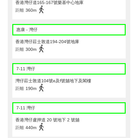
香港灣仔道165-167號樂基中心地庫
距離
360m
惠康 - 灣仔
香港灣仔莊士敦道194-204號地庫
距離
300m
7-11 灣仔
灣仔莊士敦道104號e及f號舖地下及閣樓
距離
190m
7-11 灣仔
香港灣仔盧押道 20 號地下 2 號舖
距離
440m