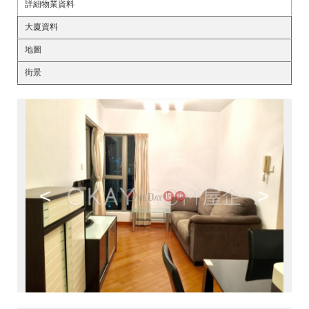
詳細物業資料
大廈資料
地圖
街景
<
>