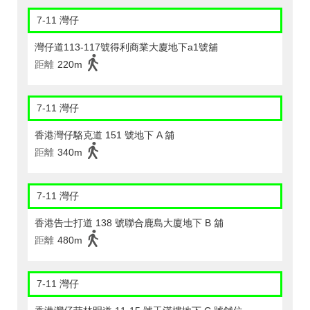
7-11 灣仔
灣仔道113-117號得利商業大廈地下a1號舖
距離
220m
7-11 灣仔
香港灣仔駱克道 151 號地下 A 舖
距離
340m
7-11 灣仔
香港告士打道 138 號聯合鹿島大廈地下 B 舖
距離
480m
7-11 灣仔