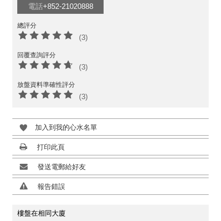
電話
+852-21020888
總評分
(3)
回覆查詢評分
(3)
放盤資料準確性評分
(3)
加入到我的心水名單
打印此頁
發送電郵給好友
報告錯誤
樓盤在相同大廈