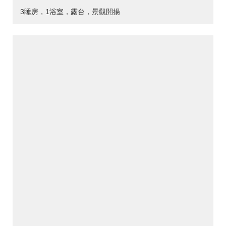
3睡房，1浴室，露台，景觀開揚