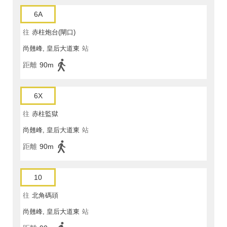
6A
往
赤柱炮台(閘口)
尚翹峰, 皇后大道東
站
距離
90m
6X
往
赤柱監獄
尚翹峰, 皇后大道東
站
距離
90m
10
往
北角碼頭
尚翹峰, 皇后大道東
站