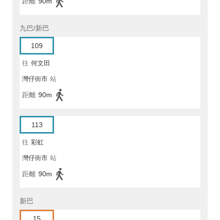
距離
90m
九巴/新巴
109
往
何文田
灣仔街市
站
距離
90m
113
往
彩虹
灣仔街市
站
距離
90m
新巴
15