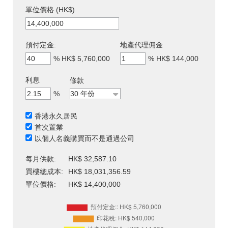
單位價格 (HK$)
預付定金:
地產代理佣金
%
HK$ 5,760,000
%
HK$ 144,000
利息
條款
%
香港永久居民
首次置業
以個人名義購買而不是通過公司
每月供款:
HK$ 32,587.10
買樓總成本:
HK$ 18,031,356.59
單位價格:
HK$ 14,400,000