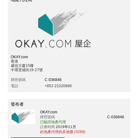
OKAY.com
香港
威信大廈15樓
中環雲咸街19-27號
牌照號碼
C-036846
電話
+852-21020888
發布者
OKAY.com
牌照號碼
C-036846
已驗證地產代理
註冊時間
2019年11月
此地產代理的其他盤 (3268)