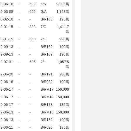
20-06-16
-
699
5/A
983.3萬
20-05-08
-
699
G/A
1,148萬
20-02-10
-
-
B/R166
195萬
20-01-15
-
883
7/C
1,411.7
萬
20-01-15
-
668
2/G
990萬
19-09-13
-
-
B/R169
190萬
19-09-13
-
-
B/R169
190萬
19-07-31
-
695
2/L
1,057.5
萬
19-06-20
-
-
B/R191
200萬
19-06-18
-
-
B/R082
190萬
19-06-17
-
-
B/RM17
150,000
19-06-17
-
-
B/RM18
150,000
19-06-17
-
-
B/R178
185萬
19-06-13
-
-
B/RM16
150,000
19-06-13
-
-
B/R152
190萬
9-06-11
-
-
B/R090
185萬