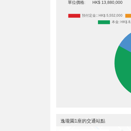
單位價格:
HK$ 13,880,000
逸瓏園1座的交通站點