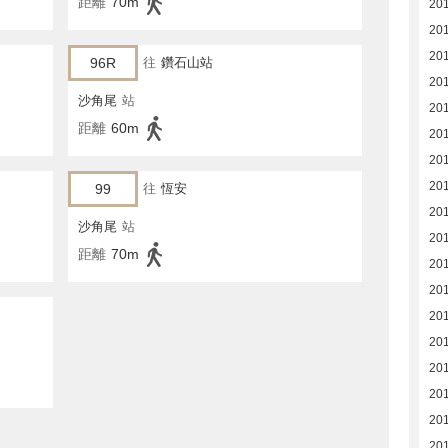
距離
70m
20
20
20
96R
往
鑽石山站
20
沙角尾
站
20
距離
60m
20
20
20
99
往
恆安
20
沙角尾
站
20
距離
70m
20
20
20
20
20
20
20
20