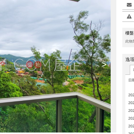
樓盤
此物
逸
>
日
20
20
20
20
20