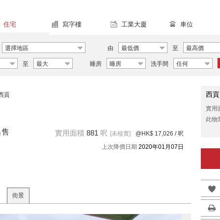
住宅
寫字樓
工業大廈
車位
選擇地區
由
最低價
至
最高價
至
最大
睡房
睡房
洗手間
任何
西貢
西貢
實用
此物
出售
實用面積
881
呎
[未核實]
@HK$ 17,026
/ 呎
上次降價日期
2020年01月07日
街景