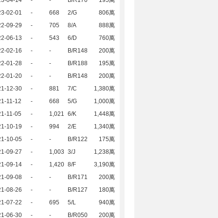
23-04-14
-
-
B/R170
195萬
23-02-01
-
668
2/G
806萬
22-09-29
-
705
8/A
888萬
22-06-13
-
543
6/D
760萬
22-02-16
-
-
B/R148
200萬
22-01-28
-
-
B/R188
195萬
22-01-20
-
-
B/R148
200萬
21-12-30
-
881
7/C
1,380萬
1-11-12
-
668
5/G
1,000萬
1-11-05
-
1,021
6/K
1,448萬
21-10-19
-
994
2/E
1,340萬
21-10-05
-
-
B/R122
175萬
21-09-27
-
1,003
3/J
1,238萬
21-09-14
-
1,420
8/F
3,190萬
21-09-08
-
-
B/R171
200萬
21-08-26
-
-
B/R127
180萬
21-07-22
-
695
5/L
940萬
21-06-30
-
-
B/R050
200萬