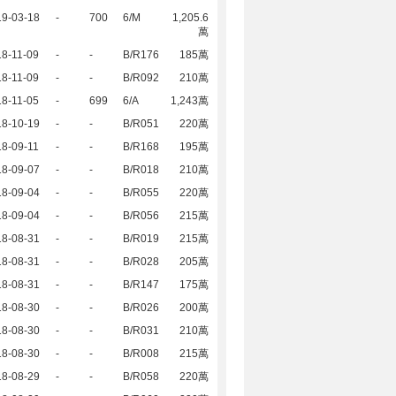
19-03-18
-
700
6/M
1,205.6
萬
8-11-09
-
-
B/R176
185萬
8-11-09
-
-
B/R092
210萬
8-11-05
-
699
6/A
1,243萬
18-10-19
-
-
B/R051
220萬
8-09-11
-
-
B/R168
195萬
18-09-07
-
-
B/R018
210萬
18-09-04
-
-
B/R055
220萬
18-09-04
-
-
B/R056
215萬
18-08-31
-
-
B/R019
215萬
18-08-31
-
-
B/R028
205萬
18-08-31
-
-
B/R147
175萬
18-08-30
-
-
B/R026
200萬
18-08-30
-
-
B/R031
210萬
18-08-30
-
-
B/R008
215萬
18-08-29
-
-
B/R058
220萬