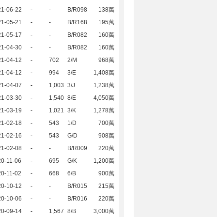
21-06-22
-
-
B/R098
138萬
21-05-21
-
-
B/R168
195萬
21-05-17
-
-
B/R082
160萬
21-04-30
-
-
B/R082
160萬
21-04-12
-
702
2/M
968萬
21-04-12
-
994
3/E
1,408萬
21-04-07
-
1,003
3/J
1,238萬
21-03-30
-
1,540
8/E
4,050萬
21-03-19
-
1,021
3/K
1,278萬
21-02-18
-
543
1/D
700萬
21-02-16
-
543
G/D
908萬
21-02-08
-
-
B/R009
220萬
0-11-06
-
695
G/K
1,200萬
0-11-02
-
668
6/B
900萬
20-10-12
-
-
B/R015
215萬
20-10-06
-
-
B/R016
220萬
20-09-14
-
1,567
8/B
3,000萬