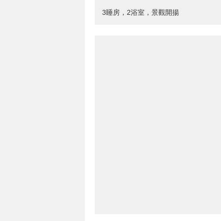
3睡房，2浴室，景觀開揚