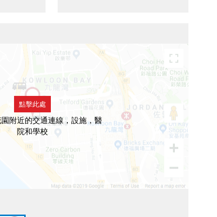
點擊此處
花園附近的交通連線，設施，醫
院和學校