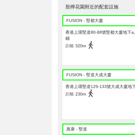
殷樺花園附近的配套設施
FUSION - 堅都大廈
香港上環堅道80-88號堅都大廈地下a,b
鋪
距離
320m
FUSION - 堅道大成大廈
香港上環堅道129-133號大成大廈地
距離
230m
惠康 - 堅道