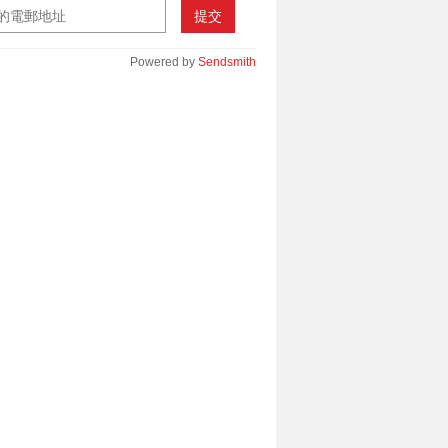
提交
Powered by
Sendsmith