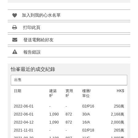
加入到我的心水名單
打印此頁
發送電郵給好友
報告錯誤
怡峯最近的成交紀錄
出售
日期
建築
實用
樓層/
HK$
2
2
ft
ft
單位
2022-06-01
-
-
02/P16
250萬
2022-06-01
1,090
872
30/A
2,168萬
2022-04-12
1,090
872
16/A
2,000萬
2021-11-01
-
-
02/P18
265萬