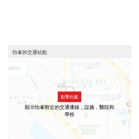
怡峯的交通站點
點擊此處
顯示怡峯附近的交通連線，設施，醫院和
學校