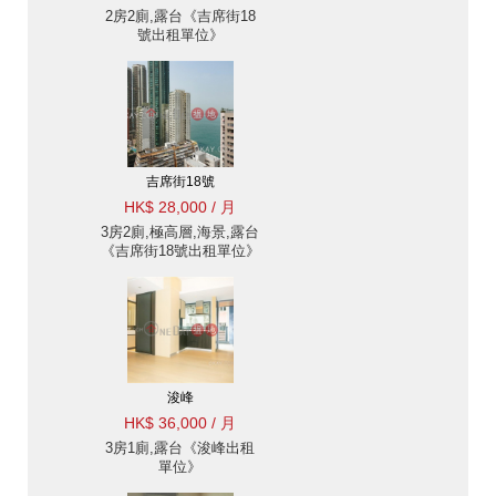
2房2廁,露台《吉席街18
號出租單位》
吉席街18號
HK$ 28,000 / 月
3房2廁,極高層,海景,露台
《吉席街18號出租單位》
浚峰
HK$ 36,000 / 月
3房1廁,露台《浚峰出租
單位》