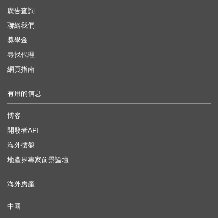
廣告查詢
聯絡我們
獎學金
尋找代理
網頁指南
有用的信息
博客
開發者API
海外樓盤
地產界專家前景論壇
海外房產
中國