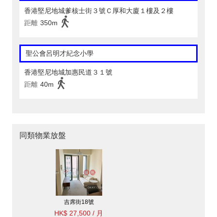
香港堅尼地城爹核士街３號Ｃ厚和大廈１樓及２樓
距離
350m
聖公會呂明才紀念小學
香港堅尼地城加惠民道３１號
距離
40m
同類物業放盤
吉席街18號
HK$ 27,500 / 月