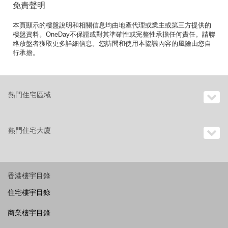
免責聲明
本頁顯示的樓盤說明和相關信息均由地產代理或業主或第三方提供的
樓盤資料。OneDay不保證或對其準確性或完整性承擔任何責任。請聯
絡放盤者獲取更多詳細信息。您訪問和使用本協議內容的風險由您自
行承擔。
熱門住宅區域
熱門住宅大廈
香港樓宇目錄
住宅樓宇目錄
商業樓宇目錄