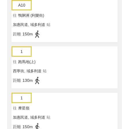
A10
往
鴨脷洲 (利樂街)
加惠民道, 域多利道
站
距離
150m
1
往
跑馬地(上)
西寧街, 域多利道
站
距離
130m
1
往
摩星嶺
加惠民道, 域多利道
站
距離
150m