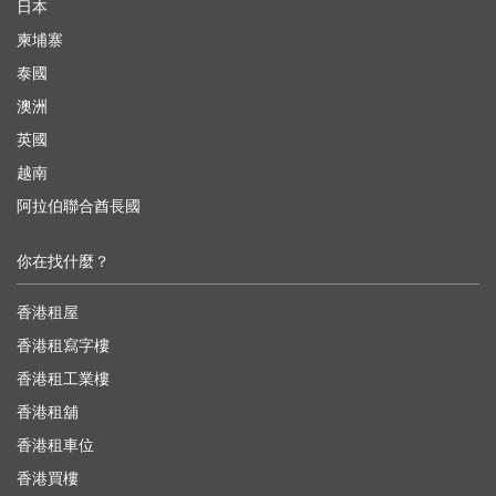
日本
柬埔寨
泰國
澳洲
英國
越南
阿拉伯聯合酋長國
你在找什麼？
香港租屋
香港租寫字樓
香港租工業樓
香港租舖
香港租車位
香港買樓