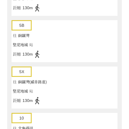
距離
130m
5B
往
銅鑼灣
堅尼地城
站
距離
130m
5X
往
銅鑼灣(威非路道)
堅尼地城
站
距離
130m
10
往
北角碼頭