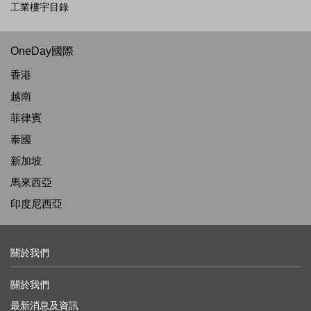
工業樓宇目錄
OneDay國際
香港
越南
菲律賓
泰國
新加坡
馬來西亞
印度尼西亞
關於我們
關於我們
最新消息及資訊