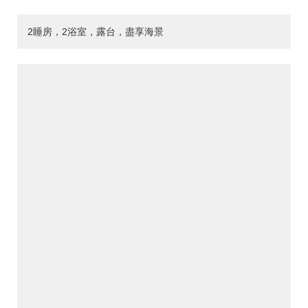
2睡房，2浴室，露台，盡享海景