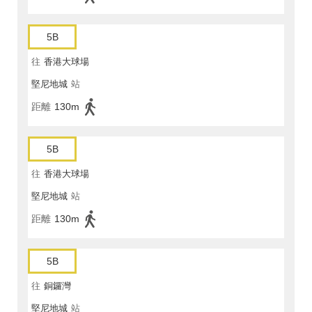
5B
往
香港大球場
堅尼地城
站
距離
130m
5B
往
香港大球場
堅尼地城
站
距離
130m
5B
往
銅鑼灣
堅尼地城
站