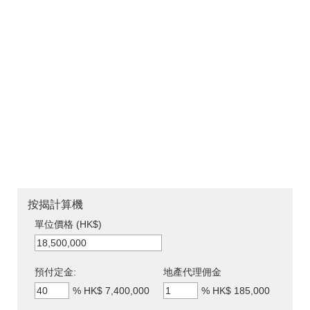
按揭計算機
單位價格 (HK$)
預付定金:
地產代理佣金
%
HK$ 7,400,000
%
HK$ 185,000