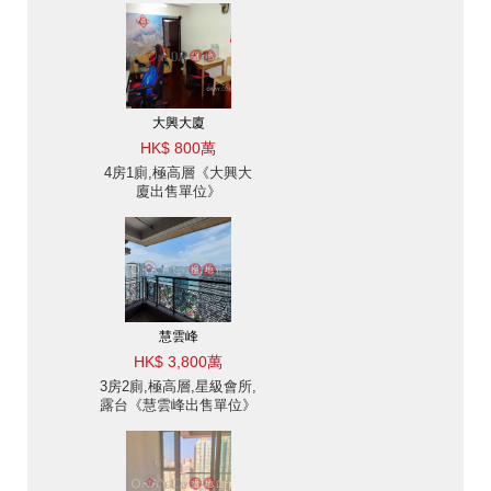
大興大廈
HK$ 800萬
4房1廁,極高層《大興大
廈出售單位》
慧雲峰
HK$ 3,800萬
3房2廁,極高層,星級會所,
露台《慧雲峰出售單位》