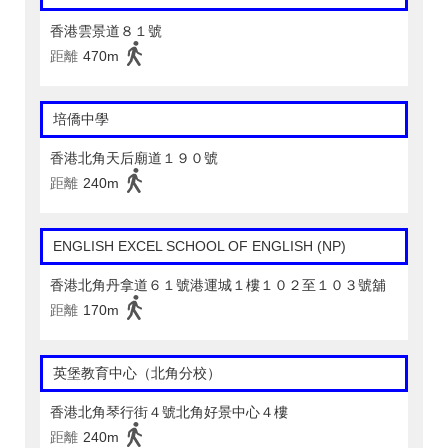
香港雲景道８１號
距離
470m
培僑中學
香港北角天后廟道１９０號
距離
240m
ENGLISH EXCEL SCHOOL OF ENGLISH (NP)
香港北角丹拿道６１號港運城１樓１０２至１０３號舖
距離
170m
英堡教育中心（北角分校）
香港北角琴行街４號北角好景中心４樓
距離
240m