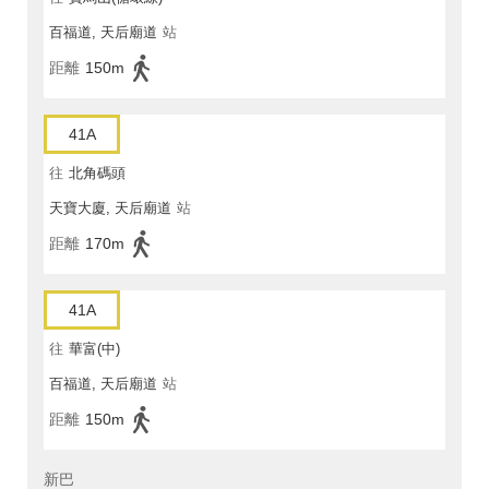
百福道, 天后廟道
站
距離
150m
41A
往
北角碼頭
天寶大廈, 天后廟道
站
距離
170m
41A
往
華富(中)
百福道, 天后廟道
站
距離
150m
新巴