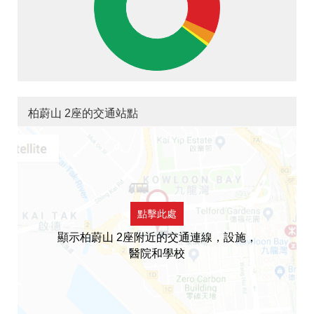
柏蔚山 2座的交通站點
點擊此處
顯示柏蔚山 2座附近的交通連線，設施，
醫院和學校