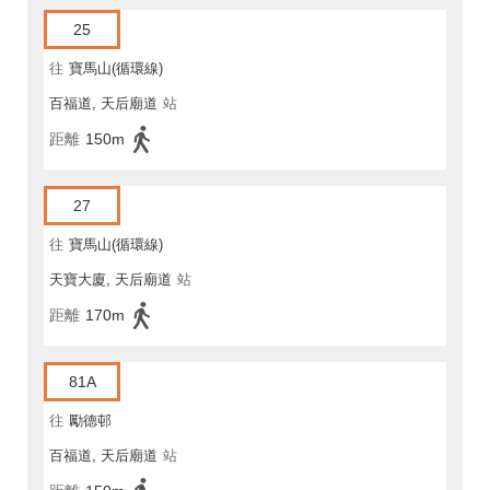
25
往
寶馬山(循環線)
百福道, 天后廟道
站
距離
150m
27
往
寶馬山(循環線)
天寶大廈, 天后廟道
站
距離
170m
81A
往
勵德邨
百福道, 天后廟道
站