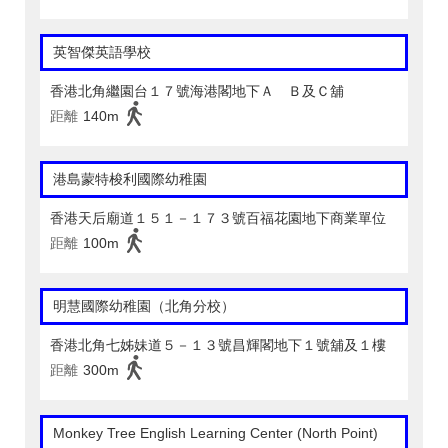
英智傑英語學校
香港北角繼園台１７號海港閣地下Ａ Ｂ及Ｃ舖
距離
140m
港島蒙特梭利國際幼稚園
香港天后廟道１５１－１７３號百福花園地下商業單位
距離
100m
明慧國際幼稚園（北角分校）
香港北角七姊妹道５－１３號昌輝閣地下１號舖及１樓
距離
300m
Monkey Tree English Learning Center (North Point)