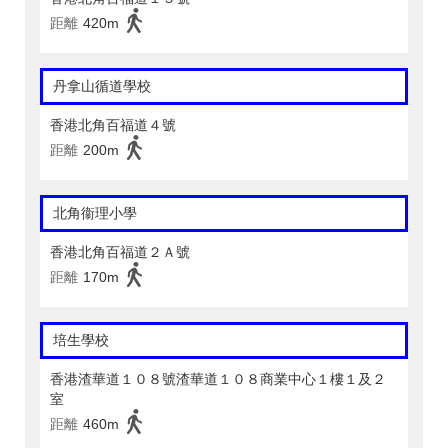
距離
420m
丹拿山循道學校
香港北角百福道４號
距離
200m
北角衞理小學
香港北角百福道２Ａ號
距離
170m
培生學校
香港渣華道１０８號渣華道１０８商業中心１樓１及２
室
距離
460m