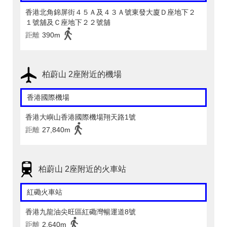
香港北角錦屏街４５Ａ及４３Ａ號東發大廈Ｄ座地下２
１號舖及Ｃ座地下２２號舖
距離
390m
柏蔚山 2座附近的機場
香港國際機場
香港大嶼山香港國際機場翔天路1號
距離
27,840m
柏蔚山 2座附近的火車站
紅磡火車站
香港九龍油尖旺區紅磡灣暢運道8號
距離
2,640m