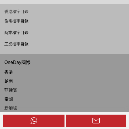
香港樓宇目錄
住宅樓宇目錄
商業樓宇目錄
工業樓宇目錄
OneDay國際
香港
越南
菲律賓
泰國
新加坡
馬來西亞
印度尼西亞