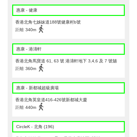
惠康 - 健康
香港北角七姊妹道188號健康村b號
距離
340m
惠康 - 港濤軒
香港北角馬寶道 61, 63 號 港濤軒地下 3,4,6 及 7 號舖
距離
360m
惠康 - 新都城超級廣場
香港北角英皇道416-426號新都城大廈
距離
440m
CircleK - 北角 (196)