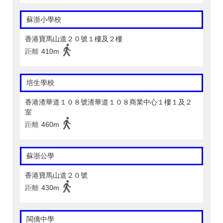
蘇浙小學校
香港寶馬山道２０號１樓及２樓
距離
410m
培生學校
香港渣華道１０８號渣華道１０８商業中心１樓１及２
室
距離
460m
蘇浙公學
香港寶馬山道２０號
距離
430m
閩僑中學