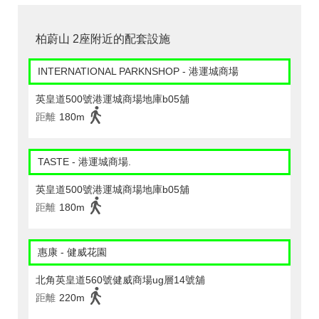
柏蔚山 2座附近的配套設施
INTERNATIONAL PARKNSHOP - 港運城商場
英皇道500號港運城商場地庫b05舖
距離
180m
TASTE - 港運城商場.
英皇道500號港運城商場地庫b05舖
距離
180m
惠康 - 健威花園
北角英皇道560號健威商場ug層14號舖
距離
220m