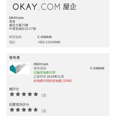
OKAY.com
香港
威信大廈15樓
中環雲咸街19-27號
牌照號碼
C-036846
電話
+852-21020888
發布者
OKAY.com
牌照號碼
C-036846
已驗證地產代理
註冊時間
2019年11月
此地產代理的其他盤 (3268)
總評分
(3)
回覆查詢評分
(3)