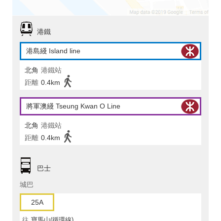
港鐵
港島綫 Island line
北角
港鐵站
距離
0.4km
將軍澳綫 Tseung Kwan O Line
北角
港鐵站
距離
0.4km
巴士
城巴
25A
往
寶馬山(循環線)