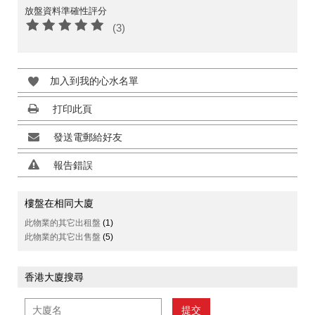
放盤資料準確性評分
(3)
加入到我的心水名單
打印此頁
發送電郵給好友
報告錯誤
樓盤在相同大廈
此物業的其它出租盤
(1)
此物業的其它出售盤
(5)
香港大廈搜尋
提交